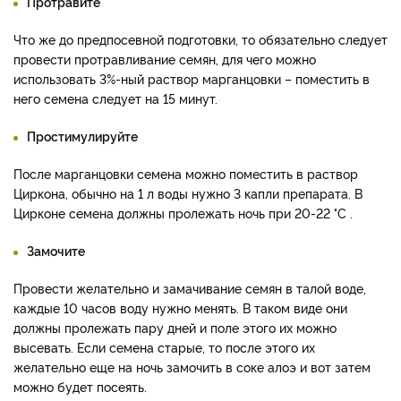
Протравите
Что же до предпосевной подготовки, то обязательно следует
провести протравливание семян, для чего можно
использовать 3%-ный раствор марганцовки – поместить в
него семена следует на 15 минут.
Простимулируйте
После марганцовки семена можно поместить в раствор
Циркона, обычно на 1 л воды нужно 3 капли препарата. В
Цирконе семена должны пролежать ночь при 20-22 °C .
Замочите
Провести желательно и замачивание семян в талой воде,
каждые 10 часов воду нужно менять. В таком виде они
должны пролежать пару дней и поле этого их можно
высевать. Если семена старые, то после этого их
желательно еще на ночь замочить в соке алоэ и вот затем
можно будет посеять.