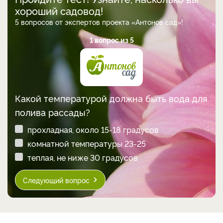
хороший садовод!
5 вопросов от экспертов проекта «Антонов сад»!
1 вопрос из 5
Какой температурой должна быть вода для
полива рассады?
прохладная, около 15-18 градусов
комнатной температуры 23-25
теплая, не ниже 30 градусов
Следующий вопрос