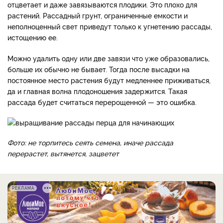
отцветает и даже завязываются плодики. Это плохо для
растений. Рассадный грунт, ограниченные емкости и
неполноценный свет приведут только к угнетению рассады,
истощению ее.
Можно удалить одну или две завязи что уже образовались,
больше их обычно не бывает. Тогда после высадки на
постоянное место растения будут медленнее приживаться,
да и главная волна плодоношения задержится. Такая
рассада будет считаться перерощенной — это ошибка.
Фото: не торпитесь сеять семена, иначе рассада
перерастет, вытянется, зацветет
РЕКЛАМА