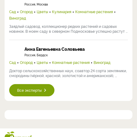
Россия, Москва
Сад
Огород
Цветы
Кулинария
Комнатные растения
Виноград
Заядлый садовод, коллекционер редких растений и садовых
новинок. В моем саду в северном Подмосковье успешно растут ...
Анна Евгеньевна Соловьева
Россия, Бердск
Сад
Огород
Цветы
Комнатные растения
Виноград
Доктор сельскохозяйственных наук, соавтор 24 сорта земляники,
смородины (чёрной, красной, золотистой и американской), ...
Все эксперты