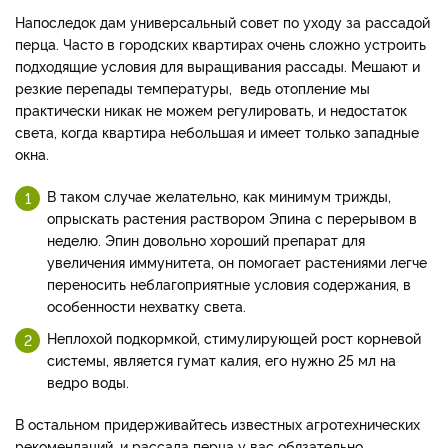
Напоследок дам универсальный совет по уходу за рассадой
перца. Часто в городских квартирах очень сложно устроить
подходящие условия для выращивания рассады. Мешают и
резкие перепады температуры, ведь отопление мы
практически никак не можем регулировать, и недостаток
света, когда квартира небольшая и имеет только западные
окна.
В таком случае желательно, как минимум трижды,
опрыскать растения раствором Эпина с перерывом в
неделю. Эпин довольно хороший препарат для
увеличения иммунитета, он помогает растениями легче
переносить неблагоприятные условия содержания, в
особенности нехватку света.
Неплохой подкормкой, стимулирующей рост корневой
системы, является гумат калия, его нужно 25 мл на
ведро воды.
В остальном придерживайтесь известных агротехнических
рекомендаций, и рассада перца у вас обязательно