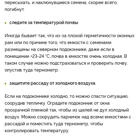
пересыхать, и наклюнувшиеся семена, скорее всего,
погибнут.
следите за температурой почвы
Иногда бывает так, что из-за плохой герметичности оконных
рам или по причине того, что емкости с семенами
размещены на северном подоконнике, даже если в
помещении +23-24 °C
,
почва в емкостях очень холодная. В
таком случае можно подстраховаться и проверить почву,
опустив туда термометр.
защитите рассаду от холодного воздуха
Если на подоконнике холодно, то можно спасти ситуацию,
соорудив тепличку. Оградите подоконник от окна
прозрачной пленкой так, чтобы из щелей не дул холодный
воздух. Можно соорудить парничок над всеми емкостями с
рассадой и поместить туда термометр, чтобы
контролировать температуру.