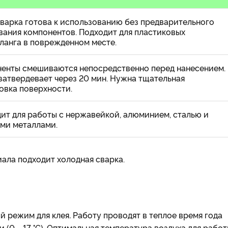
сварка готова к использованию без предварительного
ания компонентов. Подходит для пластиковых
ланга в поврежденном месте.
енты смешиваются непосредственно перед нанесением.
затвердевает через 20 мин. Нужна тщательная
овка поверхности.
ит для работы с нержавейкой, алюминием, сталью и
ми металлами.
иала подходит холодная сварка.
й режим для клея
.
Работу проводят в теплое время года
и (0...-17 °С). Оптимальная температура воздуха для работ