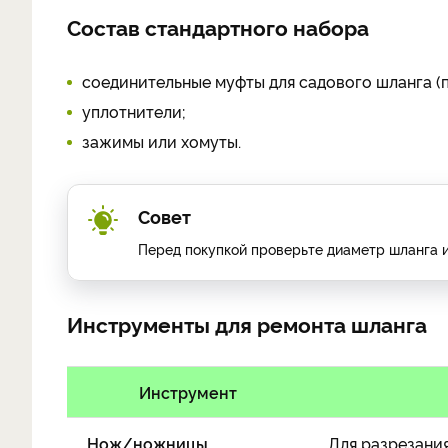
Состав стандартного набора
соединительные муфты для садового шланга (
уплотнители;
зажимы или хомуты.
Совет
Перед покупкой проверьте диаметр шланга 
Инструменты для ремонта шланга
Инструмент
Нож/ножницы
Для разрезани