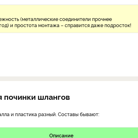
ежность (металлические соединители прочнее
год) и простота монтажа – справится даже подросток!
я починки шлангов
алла и пластика разный. Составы бывают:
Описание