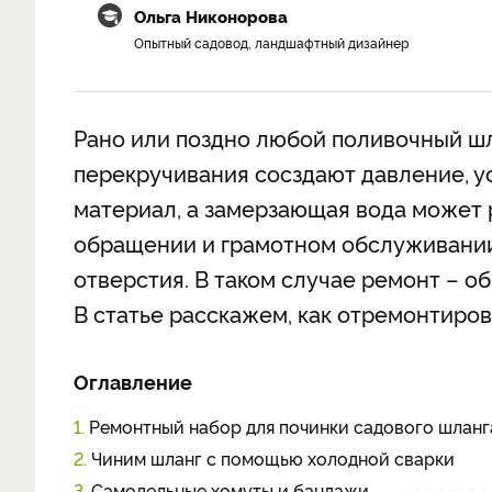
Ольга Никонорова
Опытный садовод, ландшафтный дизайнер
Рано или поздно любой поливочный шл
перекручивания сосздают давление, у
материал, а замерзающая вода может 
обращении и грамотном обслуживании
отверстия. В таком случае ремонт – о
В статье расскажем, как отремонтиро
Оглавление
1.
Ремонтный набор для починки садового шланг
2.
Чиним шланг с помощью холодной сварки
3.
Самодельные хомуты и бандажи