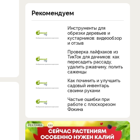
Рекомендуем
Инструменты для
обрезки деревьев и
кустарников: видеообзор
и отзыв
Проверка лайфхаков из
ТикТок для дачников: как
пересадить рассаду,
удалить ржавчину, полить
саженцы
Как починить и улучшить
садовый инвентарь
своими руками
Частые ошибки при
работе с плоскорезом
Фокина
РЕКЛАМА