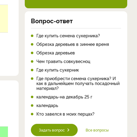
Вопрос-ответ
Где купить семена сукерника?
Обрезка деревьев в зимнее время
Обрезка деревьев
Чем травить совкувесноц
Где купить сукерник
Где приобрести семена сукерника? И
как в дальнейшем получать посадочный
материал?
календарь-на декабрь 25 г
календарь
Кто завелся в моих перцах?
Задать вопрос
Все вопросы