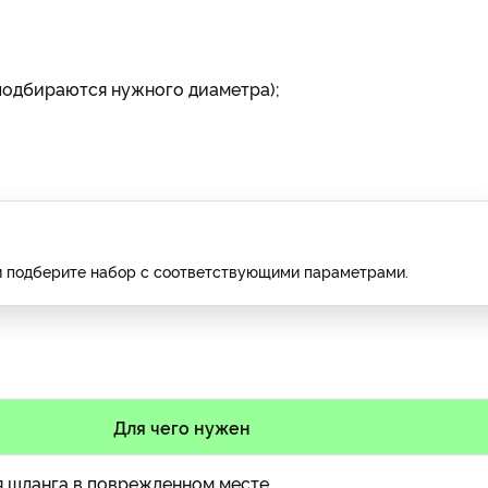
подбираются нужного диаметра);
и подберите набор с соответствующими параметрами.
Для чего нужен
я шланга в поврежденном месте.