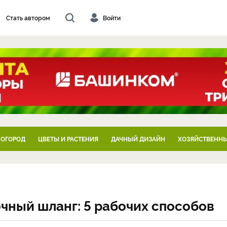
Стать автором
Войти
 ОГОРОД
ЦВЕТЫ И РАСТЕНИЯ
ДАЧНЫЙ ДИЗАЙН
ХОЗЯЙСТВЕННЫ
чный шланг: 5 рабочих способов