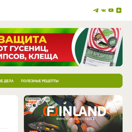
Е ДЕЛА
ПОЛЕЗНЫЕ РЕЦЕПТЫ
РЕКЛАМА