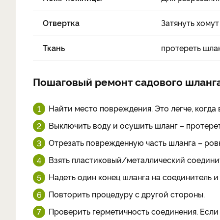
Отвертка
Затянуть хомут
Ткань
протереть шлан
Пошаговый ремонт садового шланг
Найти место повреждения. Это легче, когда
Выключить воду и осушить шланг – протерет
Отрезать поврежденную часть шланга – ров
Взять пластиковый/металлический соединит
Надеть один конец шланга на соединитель 
Повторить процедуру с другой стороны.
Проверить герметичность соединения. Если 