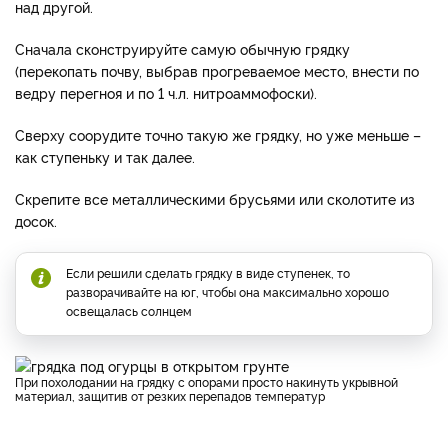
над другой.
Сначала сконструируйте самую обычную грядку
(перекопать почву, выбрав прогреваемое место, внести по
ведру перегноя и по 1 ч.л. нитроаммофоски).
Сверху соорудите точно такую же грядку, но уже меньше –
как ступеньку и так далее.
Скрепите все металлическими брусьями или сколотите из
досок.
Если решили сделать грядку в виде ступенек, то
разворачивайте на юг, чтобы она максимально хорошо
освещалась солнцем
При похолодании на грядку с опорами просто накинуть укрывной
материал, защитив от резких перепадов температур