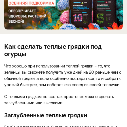
Как сделать теплые грядки под
огурцы
Что хорошо при использовании теплой грядки – то, что
зеленцы вы сможете получить уже дней на 20 раньше чем с
обычной грядки, а если особенно постараться, то и собрать
урожай быстрее, чем соберет его сосед из своей теплички.
С теплыми грядкам не все так просто, их можно сделать
заглубленными или высокими.
Заглубленные теплые грядки
Глубокая теплая грядка будет на одном или немного выше