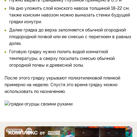
На дно уложить слой конского навоза толщиной 18-22 см,
также конским навозом можно вымазать стенки будущей
грядки изнутри.
Далее грядка до верха заполняется обычной огородной
плодородной почвой или ее смесью с перегноем в равных
долях.
Готовую грядку нужно полить водой комнатной
температуры, а сверху посыпать смесью обычной
огородной почвы и древесной золы.
После этого грядку укрывают полиэтиленовой пленкой
примерно на неделю. Спустя это время грядку можно
использовать по назначению.
РЕКЛАМА