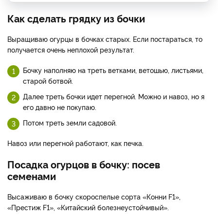
Как сделать грядку из бочки
Выращиваю огурцы в бочках старых. Если постараться, то
получается очень неплохой результат.
Бочку наполняю на треть ветками, ветошью, листьями,
старой ботвой.
Далее треть бочки идет перегной. Можно и навоз, но я
его давно не покупаю.
Потом треть земли садовой.
Навоз или перегной работают, как печка.
Посадка огурцов в бочку: посев
семенами
Высаживаю в бочку скороспелые сорта «Конни F1»,
«Престиж F1», «Китайский болезнеустойчивый».