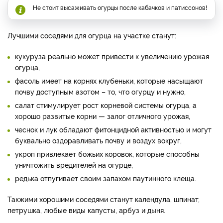
Не стоит высаживать огурцы после кабачков и патиссонов!
Лучшими соседями для огурца на участке станут:
кукуруза реально может привести к увеличению урожая
огурца,
фасоль имеет на корнях клубеньки, которые насыщают
почву доступным азотом – то, что огурцу и нужно,
салат стимулирует рост корневой системы огурца, а
хорошо развитые корни — залог отличного урожая,
чеснок и лук обладают фитонцидной активностью и могут
буквально оздоравливать почву и воздух вокруг,
укроп привлекает божьих коровок, которые способны
уничтожить вредителей на огурце,
редька отпугивает своим запахом паутинного клеща.
Такжими хорошими соседями станут календула, шпинат,
петрушка, любые виды капусты, арбуз и дыня.