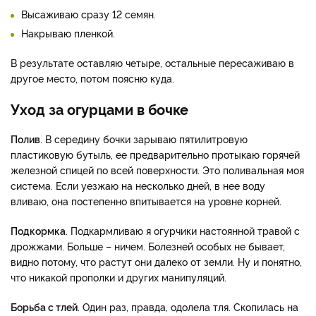
Высаживаю сразу 12 семян.
Накрываю пленкой.
В результате оставляю четыре, остальные пересаживаю в
другое место, потом поясню куда.
Уход за огурцами в бочке
Полив
. В середину бочки зарываю пятилитровую
пластиковую бутыль, ее предварительно протыкаю горячей
железной спицей по всей поверхности. Это поливальная моя
система. Если уезжаю на несколько дней, в нее воду
вливаю, она постепенно впитывается на уровне корней.
Подкормка
. Подкармливаю я огурчики настоянной травой с
дрожжами. Больше – ничем. Болезней особых не бывает,
видно потому, что растут они далеко от земли. Ну и понятно,
что никакой прополки и других манипуляций.
Борьба с тлей
. Один раз, правда, одолела тля. Скопилась на