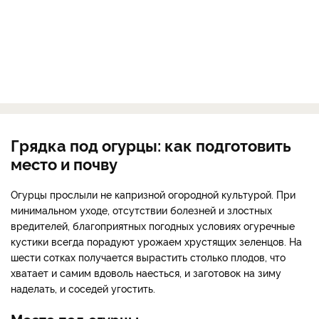
Грядка под огурцы: как подготовить
место и почву
Огурцы прослыли не капризной огородной культурой. При
минимальном уходе, отсутствии болезней и злостных
вредителей, благоприятных погодных условиях огуречные
кустики всегда порадуют урожаем хрустящих зеленцов. На
шести сотках получается вырастить столько плодов, что
хватает и самим вдоволь наесться, и заготовок на зиму
наделать, и соседей угостить.
Место под огурцы