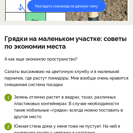
Разгадать сканворд на дачную тему
Грядки на маленьком участке: советы
по экономии места
А как еще экономлю пространство?
Салаты высаживаю на цветочную клумбу и в маленький
парничок, где растут помидоры. Мне вообще очень нравится
смешанная система посадки.
Зелень отлично растет в ведрах, тазах, различных
пластиковых контейнерах. В случае необходимости
такие мобильные «грядки» всегда можно поставить в
другое место.
Южная стена дома у меня тоже не пустует. На ней я
развесила кашпо с цветами и салатами.