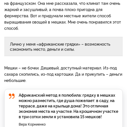
на французском. Она мне рассказала, что климат там очень
жаркий и засушливый, а почва плохо пригодна для
фермерства. Вот и придумали местные жители способ
выращивания овощей в мешках. Мне очень понравился этот
способ.
Лично у меня «африканские грядки» – возможность
сэкономить место, деньги и силы.
Мешки – не бочки. Дешевый, доступный материал. Из-под
сахара скопились, из-под картошки. Да и прикупить – деньги
небольшие.
Африканский метод я полюбила: грядку в мешках
можно разместить, где душа пожелает: в саду, на
террасе, даже на крыльце дома! Это отличная
экономия места на участке. На крошечном участке
в три сотки земли я установила 15 мешков!
Вера Корниенко