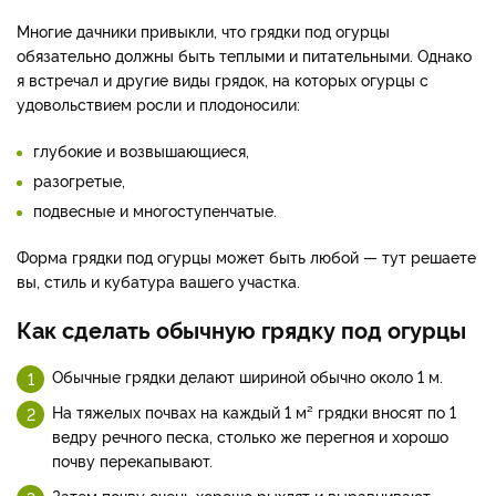
Многие дачники привыкли, что грядки под огурцы
обязательно должны быть теплыми и питательными. Однако
я встречал и другие виды грядок, на которых огурцы с
удовольствием росли и плодоносили:
глубокие и возвышающиеся,
разогретые,
подвесные и многоступенчатые.
Форма грядки под огурцы может быть любой — тут решаете
вы, стиль и кубатура вашего участка.
Как сделать обычную грядку под огурцы
Обычные грядки делают шириной обычно около 1 м.
На тяжелых почвах на каждый 1 м² грядки вносят по 1
ведру речного песка, столько же перегноя и хорошо
почву перекапывают.
Затем почву очень хорошо рыхлят и выравнивают.