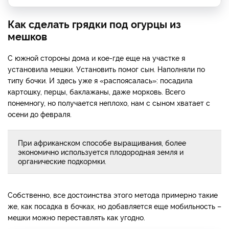
Как сделать грядки под огурцы из
мешков
С южной стороны дома и кое-где еще на участке я
установила мешки. Установить помог сын. Наполняли по
типу бочки. И здесь уже я «распоясалась»: посадила
картошку, перцы, баклажаны, даже морковь. Всего
понемногу, но получается неплохо, нам с сыном хватает с
осени до февраля.
При африканском способе выращивания, более
экономично используется плодородная земля и
органические подкормки.
Собственно, все достоинства этого метода примерно такие
же, как посадка в бочках, но добавляется еще мобильность –
мешки можно переставлять как угодно.