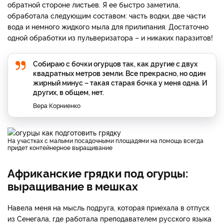
обратной стороне листьев. Я ее быстро заметила,
обработала следующим составом: часть водки, две части
вода и немного жидкого мыла для прилипания. Достаточно
одной обработки из пульверизатора – и никаких паразитов!
Собираю с бочки огурцов так, как другие с двух
квадратных метров земли. Все прекрасно, но один
жирный минус – такая старая бочка у меня одна. И
других, в общем, нет.
Вера Корниенко
На участках с малыми посадочными площадями на помощь всегда
придет контейнерное выращивание
Африканские грядки под огурцы:
выращивание в мешках
Навела меня на мысль подруга, которая приехала в отпуск
из Сенегала, где работала преподавателем русского языка