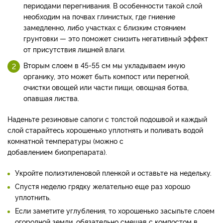
периодами перегнивания. В особенности такой слой
необходим на почвах глинистых, где гниение
замедленно, либо участках с близким стоянием
грунтовки — это поможет снизить негативный эффект
от присутствия лишней влаги.
Вторым слоем в 45-55 см мы укладываем иную
органику, это может быть компост или перегной,
очистки овощей или части пищи, овощная ботва,
опавшая листва.
Наденьте резиновые сапоги с толстой подошвой и каждый
слой старайтесь хорошенько уплотнять и поливать водой
комнатной температуры (можно с
добавлением биопрепарата).
Укройте полиэтиленовой пленкой и оставьте на недельку.
Спустя неделю грядку желательно еще раз хорошо
уплотнить.
Если заметите углубления, то хорошенько засыпьте слоем
огородной земли, обязательно смешав с компостом в