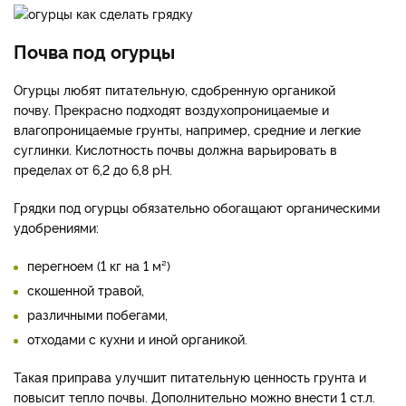
Почва под огурцы
Огурцы любят питательную, сдобренную органикой
почву. Прекрасно подходят воздухопроницаемые и
влагопроницаемые грунты, например, средние и легкие
суглинки. Кислотность почвы должна варьировать в
пределах от 6,2 до 6,8 pH.
Грядки под огурцы обязательно обогащают органическими
удобрениями:
перегноем (1 кг на 1 м²)
скошенной травой,
различными побегами,
отходами с кухни и иной органикой.
Такая приправа улучшит питательную ценность грунта и
повысит тепло почвы. Дополнительно можно внести 1 ст.л.