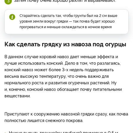
Старайтесь сделать так, чтобы грунты был на 2 см выше
уровня земли вокруг грядки — так почва будет хорошо
прогреваться и меньше охлаждаться в ночное время
Как сделать грядку из навоза под огурцы
В данном случае коровий навоз дает меньше эффекта и
лучше использовать конский. Дело в том, что разлагаясь,
конский навоз может более 3-х недель поддерживать
весьма высокую температуру, что очень важно для
нормального роста и развития огуречных растений. Ну
и, конечно, конский навоз обогащает почву питательными
веществами.
Приступают к сооружению навозной грядки сразу, как почва
полностью лишится снежного покрова.
Нужно вырыть траншейку глубиной примерно в 0,5 м