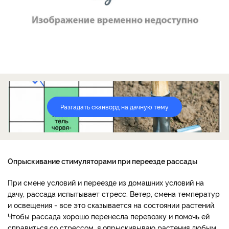
Разгадать сканворд на дачную тему
Опрыскивание стимуляторами при переезде рассады
При смене условий и переезде из домашних условий на
дачу, рассада испытывает стресс. Ветер, смена температур
и освещения - все это сказывается на состоянии растений.
Чтобы рассада хорошо перенесла перевозку и помочь ей
справиться со стрессом, я опрыскивываю растения любым