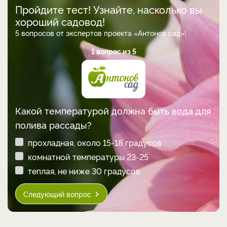
Пройдите тест! Узнайте, насколько вы
хороший садовод!
5 вопросов от экспертов проекта «Антонов сад»!
1 вопрос из 5
Какой температурой должна быть вода для
полива рассады?
прохладная, около 15-18 градусов
комнатной температуры 23-25
теплая, не ниже 30 градусов
Следующий вопрос