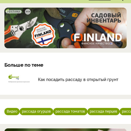
РЕКЛАМА
Больше по теме
Как посадить рассаду в открытый грунт
Видео
рассада огурцов
рассада томатов
рассада перцев
расс