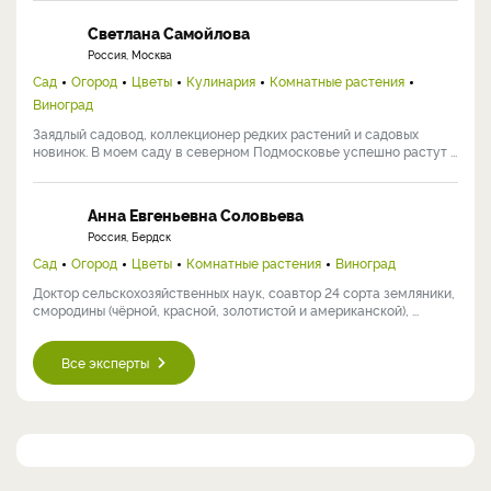
Светлана Самойлова
Россия, Москва
Сад
Огород
Цветы
Кулинария
Комнатные растения
Виноград
Заядлый садовод, коллекционер редких растений и садовых
новинок. В моем саду в северном Подмосковье успешно растут ...
Анна Евгеньевна Соловьева
Россия, Бердск
Сад
Огород
Цветы
Комнатные растения
Виноград
Доктор сельскохозяйственных наук, соавтор 24 сорта земляники,
смородины (чёрной, красной, золотистой и американской), ...
Все эксперты