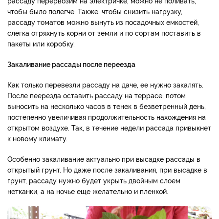
рассаду перервозим на электричке, можно не поливать,
чтобы было полегче. Также, чтобы снизить нагрузку,
рассаду томатов можно вынуть из посадочных емкостей,
слегка отряхнуть корни от земли и по сортам поставить в
пакеты или коробку.
Закаливание рассады после переезда
Как только перевезли рассаду на даче, ее нужно закалять.
После пеерезда оставить рассаду на террасе, потом
выносить на несколько часов в тенек в безветренный день,
постепенно увеличивая продолжительность нахождения на
открытом воздухе. Так, в течение недели рассада привыкнет
к новому климату.
Особенно закаливание актуально при высадке рассады в
открытый грунт. Но даже после закаливания, при высадке в
грунт, рассаду нужно будет укрыть двойным слоем
нетканки, а на ночье еще желательно и пленкой.