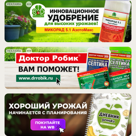
РЕКЛАМА
РЕКЛАМА