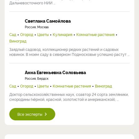
Дальневосточного НИИ ...
Светлана Самойлова
Россия, Москва
Сад
Огород
Цветы
Кулинария
Комнатные растения
Виноград
Заядлый садовод, коллекционер редких растений и садовых
новинок. В моем саду в северном Подмосковье успешно растут ...
Анна Евгеньевна Соловьева
Россия, Бердск
Сад
Огород
Цветы
Комнатные растения
Виноград
Доктор сельскохозяйственных наук, соавтор 24 сорта земляники,
смородины (чёрной, красной, золотистой и американской), ...
Все эксперты