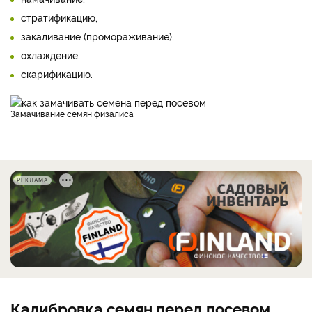
стратификацию,
закаливание (промораживание),
охлаждение,
скарификацию.
Замачивание семян физалиса
РЕКЛАМА
Калибровка семян перед посевом