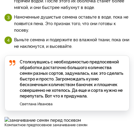
горячей водой. После этого их оболочка станет более
мягкой, и они быстрее набухнут в воде.
Намоченные душистые семена оставьте в воде, пока не
появится пена. Это признак того, что они готовы к
посеву.
Выньте семена и подержите во влажной ткани, пока они
не наклюнутся, и высевайте.
Столкнувшись с необходимостью предпосевной
обработки достаточно большого количества
семян разных сортов, задумалась, как это сделать
быстро и просто. Загромождать кухню
бесконечным количеством баночек и плошечек
совершенно не хотелось. Да еще и сорта нужно не
перепутать. Вот что я придумала.
Светлана Иванова
Компактное предпосевное замачивание семян