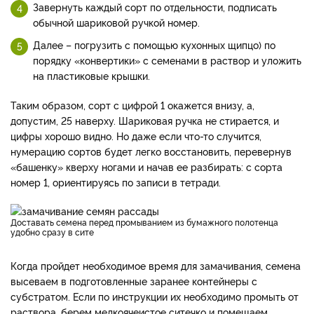
Завернуть каждый сорт по отдельности, подписать
обычной шариковой ручкой номер.
Далее – погрузить с помощью кухонных щипцо) по
порядку «конвертики» с семенами в раствор и уложить
на пластиковые крышки.
Таким образом, сорт с цифрой 1 окажется внизу, а,
допустим, 25 наверху. Шариковая ручка не стирается, и
цифры хорошо видно. Но даже если что-то случится,
нумерацию сортов будет легко восстановить, перевернув
«башенку» кверху ногами и начав ее разбирать: с сорта
номер 1, ориентируясь по записи в тетради.
Доставать семена перед промыванием из бумажного полотенца
удобно сразу в сите
Когда пройдет необходимое время для замачивания, семена
высеваем в подготовленные заранее контейнеры с
субстратом. Если по инструкции их необходимо промыть от
раствора, берем мелкоячеистое ситечко и помещаем