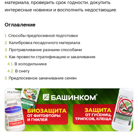
материала, проверить срок годности, докупить
интересные новинки и восполнить недостающие.
Оглавление
1.
Способы предпосевной подготовки
2.
Калибровка посадочного материала
3.
Протравливание разными способами
4.
Как провести стратификацию и закаливание
4.1.
В холодильнике
4.2.
В снегу
5.
Предпосевное замачивание семян
РЕКЛАМА