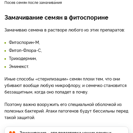
Посев семян после замачивания
Замачивание семян в фитоспорине
Замачиваю семена в растворе любого из этих препаратов:
Фитоспорин-М,
Фитоп-Флора-С,
Триходермин,
Эминекст.
Иные способы «стерилизации» семян плохи тем, что они
убивают вообще любую микрофлору, и семечко становится
беззащитным, когда оно попадет в почву.
Поэтому важно вооружить его специальной оболочкой из
полезных бактерий. Атаки патогенов будут бессильны перед
такой защитой.
Замачивание – это подготовка наших семян к