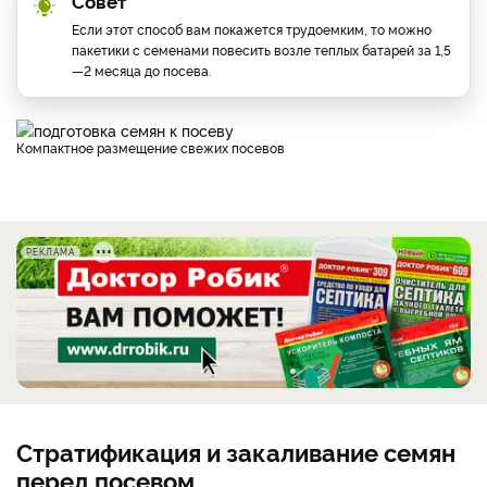
Совет
Если этот способ вам покажется трудоемким, то можно
пакетики с семенами повесить возле теплых батарей за 1,5
—2 месяца до посева.
Компактное размещение свежих посевов
РЕКЛАМА
Стратификация и закаливание семян
перед посевом