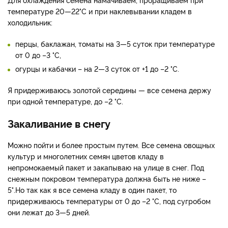
температуре 20—22°С и при наклевывании кладем в
холодильник:
перцы, баклажан, томаты на 3—5 суток при температуре
от 0 до –3 °С,
огурцы и кабачки – на 2—3 суток от +1 до –2 °С.
Я придерживаюсь золотой середины — все семена держу
при одной температуре, до –2 °С.
Закаливание в снегу
Можно пойти и более простым путем. Все семена овощных
культур и многолетних семян цветов кладу в
непромокаемый пакет и закапываю на улице в снег. Под
снежным покровом температура должна быть не ниже –
5°.Но так как я все семена кладу в один пакет, то
придерживаюсь температуры от 0 до –2 °С, под сугробом
они лежат до 3—5 дней.