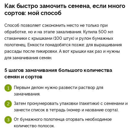
Как быстро замочить семена, если много
сортов: мой способ
Способ позволяет сэкономить место не только при
обработке, но и на этапе закаливания. Купила 500 мл
стаканчики с крышками (100 штук) и рулон бумажных
полотенец. Емкости понадобятся позже: для выращивания
рассады после пикировки. А вот крышки как раз и нужны
для замачивания семян.
5 шагов замачивания большого количества
семян и сортов
Первым делом нужно развести раствор для
замачивания.
Затем пронумеровать упаковки (пакетики) с семенами и
занести список в тетрадь (номер и название сорта).
От бумажного полотенца оторвать необходимое
количество полосок.