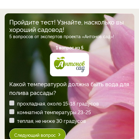
Пройдите тест! Узнайте, насколько вы
хороший садовод!
5 вопросов от экспертов проекта «Антонов сад»!
1 вопрос из 5
Какой температурой должна быть вода для
полива рассады?
прохладная, около 15-18 градусов
комнатной температуры 23-25
теплая, не ниже 30 градусов
Следующий вопрос