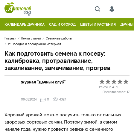
КАЛЕНДАРЬ ДАЧНИКА
САД И ОГОРОД
ЦВЕТЫ И РАСТЕНИЯ
ДАЧНЫ
Главная
Лента статей
Сезонные работы
🌱 Посадка и посадочный материал
Как подготовить семена к посеву:
калибровка, протравливание,
закаливание, замачивание, прогрев
журнал "Дачный клуб"
Рейтинг:
4.59
Проголосовало:
17
09.01.2024
0
4324
Хороший урожай можно получить только от сильных,
здоровых сортовых семян. Поэтому зимой, в самом
начале года, нужно провести ревизию семенного