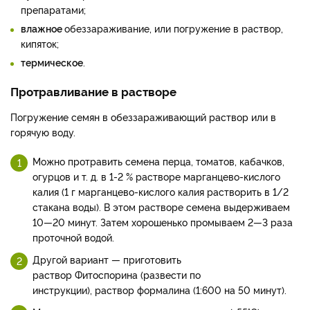
препаратами;
влажное
обеззараживание, или погружение в раствор,
кипяток;
термическое
.
Протравливание в растворе
Погружение семян в обеззараживающий раствор или в
горячую воду.
Можно протравить семена перца, томатов, кабачков,
огурцов и т. д. в 1-2 % растворе марганцево-кислого
калия (1 г марганцево-кислого калия растворить в 1/2
стакана воды). В этом растворе семена выдерживаем
10—20 минут. Затем хорошенько промываем 2—3 раза
проточной водой.
Другой вариант — приготовить
раствор Фитоспорина (развести по
инструкции), раствор формалина (1:600 на 50 минут).