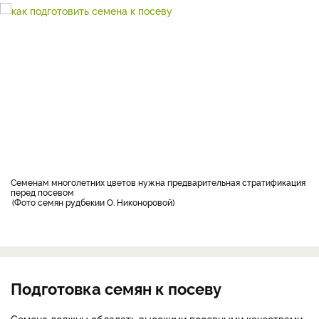
Семенам многолетних цветов нужна предварительная стратификация
перед посевом
Фото семян рудбекии О. Никоноровой
Подготовка семян к посеву
Семена должны обладать высокими посевными качествами,