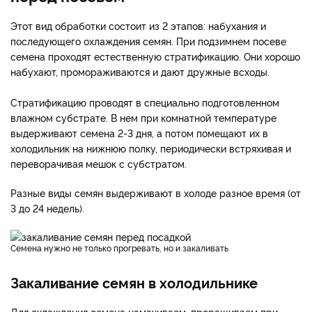
Этот вид обработки состоит из 2 этапов: набухания и
последующего охлаждения семян. При подзимнем посеве
семена проходят естественную стратификацию. Они хорошо
набухают, промораживаются и дают дружные всходы.
Стратификацию проводят в специально подготовленном
влажном субстрате. В нем при комнатной температуре
выдерживают семена 2-3 дня, а потом помещают их в
холодильник на нижнюю полку, периодически встряхивая и
переворачивая мешок с субстратом.
Разные виды семян выдерживают в холоде разное время (от
3 до 24 недель).
Семена нужно не только прогревать, но и закаливать
Закаливание семян в холодильнике
Для охлаждения семена намачиваем, проращиваем при