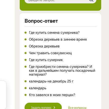
Вопрос-ответ
Где купить семена сукерника?
Обрезка деревьев в зимнее время
Обрезка деревьев
Чем травить совкувесноц
Где купить сукерник
Где приобрести семена сукерника? И
как в дальнейшем получать посадочный
материал?
календарь-на декабрь 25 г
календарь
Кто завелся в моих перцах?
Задать вопрос
Все вопросы