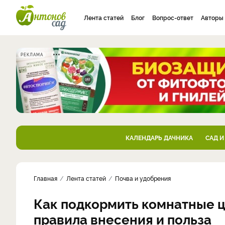
Лента статей
Блог
Вопрос-ответ
Авторы
РЕКЛАМА
КАЛЕНДАРЬ ДАЧНИКА
САД И
Главная
Лента статей
Почва и удобрения
Как подкормить комнатные ц
правила внесения и польза