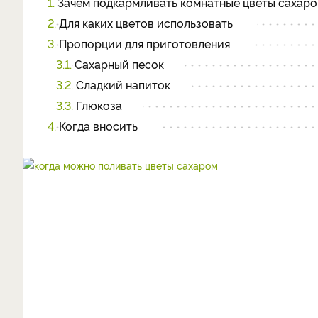
1.
Зачем подкармливать комнатные цветы сахар
2.
Для каких цветов использовать
3.
Пропорции для приготовления
3.1.
Сахарный песок
3.2.
Сладкий напиток
3.3.
Глюкоза
4.
Когда вносить