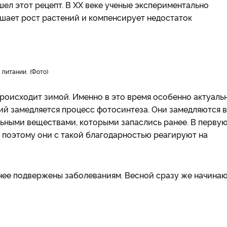
ошел этот рецепт. В ХХ веке ученые экспериментально
чшает рост растений и компенсирует недостаток
 питании.
Фото
роисходит зимой. Именно в это время особенно актуаль
ний замедляется процесс фотосинтеза. Они замедляются в
льными веществами, которыми запаслись ранее. В перву
 поэтому они с такой благодарностью реагируют на
менее подвержены заболеваниям. Весной сразу же начина