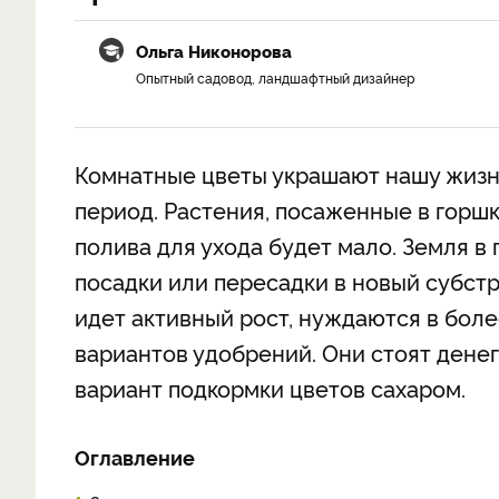
Ольга Никонорова
Опытный садовод, ландшафтный дизайнер
Комнатные цветы украшают нашу жизнь
период. Растения, посаженные в горш
полива для ухода будет мало. Земля в
посадки или пересадки в новый субстр
идет активный рост, нуждаются в бол
вариантов удобрений. Они стоят дене
вариант подкормки цветов сахаром.
Оглавление