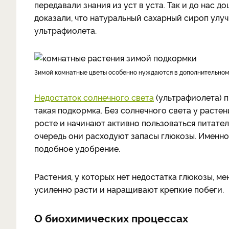
передавали знания из уст в уста. Так и до нас д
доказали, что натуральный сахарный сироп улу
ультрафиолета.
Зимой комнатные цветы особенно нуждаются в дополнительном
Недостаток солнечного света
(ультрафиолета) п
такая подкормка. Без солнечного света у расте
росте и начинают активно пользоваться питате
очередь они расходуют запасы глюкозы. Именно
подобное удобрение.
Растения, у которых нет недостатка глюкозы, 
усиленно расти и наращивают крепкие побеги.
О биохимических процессах