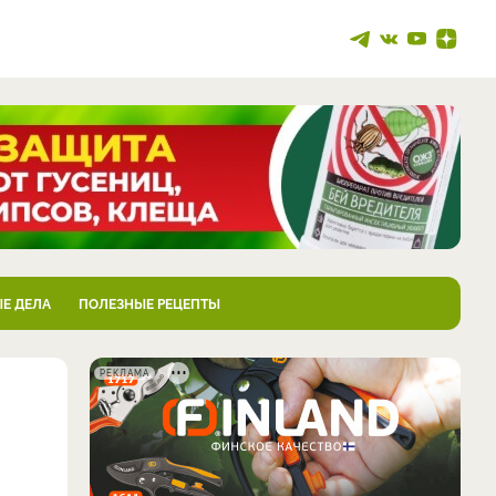
Е ДЕЛА
ПОЛЕЗНЫЕ РЕЦЕПТЫ
РЕКЛАМА