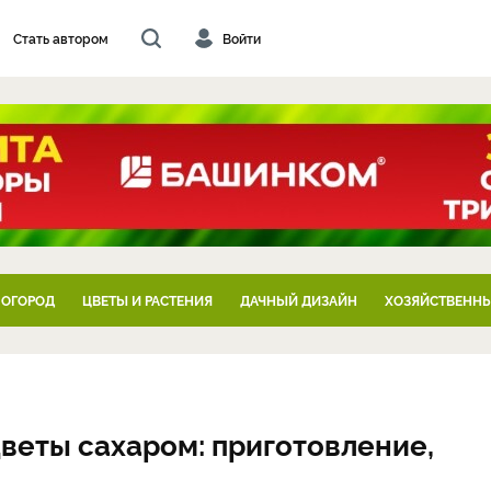
Стать автором
Войти
 ОГОРОД
ЦВЕТЫ И РАСТЕНИЯ
ДАЧНЫЙ ДИЗАЙН
ХОЗЯЙСТВЕННЫ
веты сахаром: приготовление,