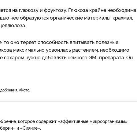
яется на глюкозу и фруктозу. Глюкоза крайне необходима
щью нее образуются органические материалы: крахмал,
 целлюлоза.
, то оно теряет способность впитывать полезные
юкоза максимально усвоилась растением, необходимо
мке сахаром нужно добавлять немного ЭМ–препарата. Он
удобрения.
Фото
обрение, которое содержит «эффективные микроорганизмы».
берин» и «Сияние».