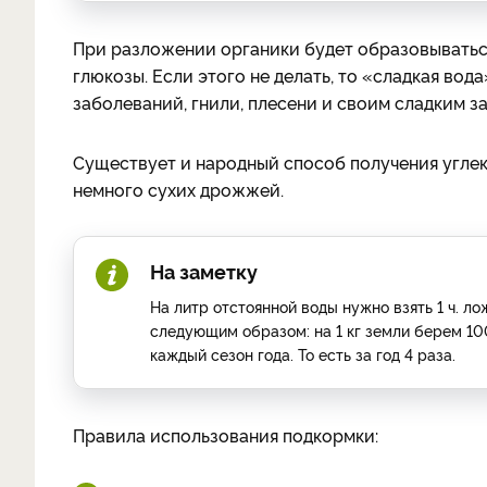
При разложении органики будет образовыватьс
глюкозы. Если этого не делать, то «сладкая во
заболеваний, гнили, плесени и своим сладким з
Существует и народный способ получения углеки
немного сухих дрожжей.
На заметку
На литр отстоянной воды нужно взять 1 ч. 
следующим образом: на 1 кг земли берем 10
каждый сезон года. То есть за год 4 раза.
Правила использования подкормки: