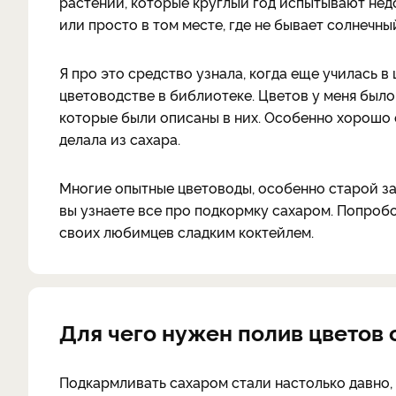
растений, которые круглый год испытывают недо
или просто в том месте, где не бывает солнечны
Я про это средство узнала, когда еще училась в 
цветоводстве в библиотеке. Цветов у меня было 
которые были описаны в них. Особенно хорошо 
делала из сахара.
Многие опытные цветоводы, особенно старой зак
вы узнаете все про подкормку сахаром. Попроб
своих любимцев сладким коктейлем.
Для чего нужен полив цветов
Подкармливать сахаром стали настолько давно, 