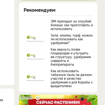
Рекомендуем
ЭМ-препарат из отрубей
бокаши: как приготовить и
использовать
Зола, опилки, торф: можно
ли использовать как
удобрение?
Как вернуть почве
плодородие и улучшить
ее структуру: удобрения,
сидераты и
биопрепараты
Как использовать
табачную пыль на дачном
участке в качестве
удобрения и для борьбы с
вредителями
РЕКЛАМА
ех