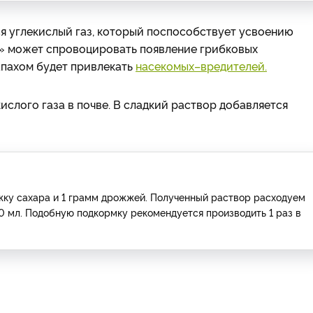
я углекислый газ, который поспособствует усвоению
да» может спровоцировать появление грибковых
апахом будет привлекать
насекомых–вредителей.
слого газа в почве. В сладкий раствор добавляется
ложку сахара и 1 грамм дрожжей. Полученный раствор расходуем
0 мл. Подобную подкормку рекомендуется производить 1 раз в