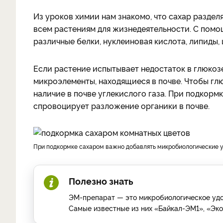
Из уроков химии нам знакомо, что сахар раздел
всем растениям для жизнедеятельности. С помо
различные белки, нуклеиновая кислота, липиды,
Если растение испытывает недостаток в глюкозе
микроэлементы, находящиеся в почве. Чтобы гл
наличие в почве углекислого газа. При подкор
спровоцирует разложение органики в почве.
При подкормке сахаром важно добавлять микробиологические 
Полезно знать
ЭМ-препарат — это микробиологическое уд
Самые известные из них «Байкал-ЭМ1», «Эко