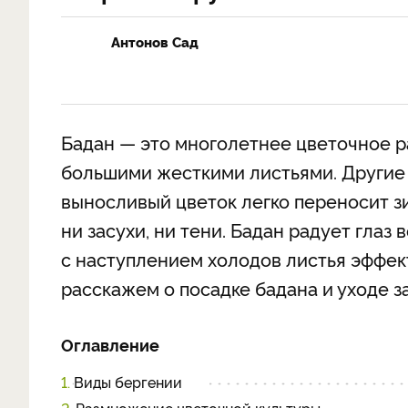
Антонов Сад
Бадан — это многолетнее цветочное р
большими жесткими листьями. Другие е
выносливый цветок легко переносит зи
ни засухи, ни тени. Бадан радует глаз 
с наступлением холодов листья эффект
расскажем о посадке бадана и уходе з
Оглавление
1.
Виды бергении