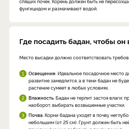
спящих почек. Корень должен быть не пересохш
фунгицидом и размачивают водой.
Где посадить бадан, чтобы о
Место высадки должно соответствовать требов
Освещение
. Идеальное посадочное место д
развитие замедлится, а в тени бадан не бу
растение сумеет в любых условиях.
Влажность
. Бадан не терпит застоя влаги: 
наоборот, выбирать возвышенные участки.
Почва
. Корни бадана уходят в почву неглу
небольшим (от 25 см). Грунт должен быть 