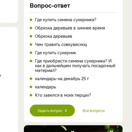
Вопрос-ответ
Где купить семена сукерника?
Обрезка деревьев в зимнее время
Обрезка деревьев
Чем травить совкувесноц
Где купить сукерник
Где приобрести семена сукерника? И
как в дальнейшем получать посадочный
материал?
о
календарь-на декабрь 25 г
календарь
Кто завелся в моих перцах?
Задать вопрос
Все вопросы