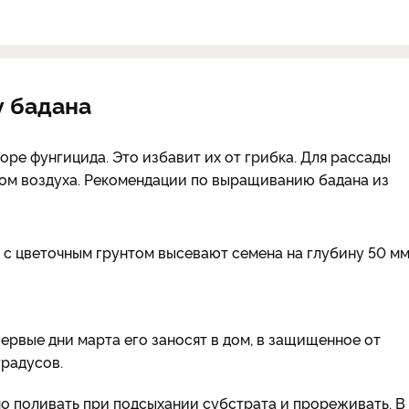
у бадана
оре фунгицида. Это избавит их от грибка. Для рассады
ом воздуха. Рекомендации по выращиванию бадана из
 с цветочным грунтом высевают семена на глубину 50 мм
первые дни марта его заносят в дом, в защищенное от
градусов.
мо поливать при подсыхании субстрата и прореживать. В