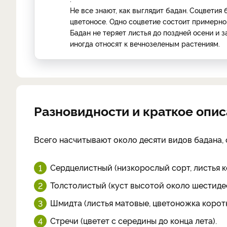
Не все знают, как выглядит бадан.
Соцветия 
цветоносе. Одно соцветие состоит примерно 
Бадан не теряет листья до поздней осени и з
иногда относят к вечнозеленым растениям.
Разновидности и краткое опи
Всего насчитывают около десяти видов бадана,
Сердцелистный (низкорослый сорт, листья 
Толстолистый (куст высотой около шестидеся
Шмидта (листья матовые, цветоножка коротк
Стречи (цветет с середины до конца лета).