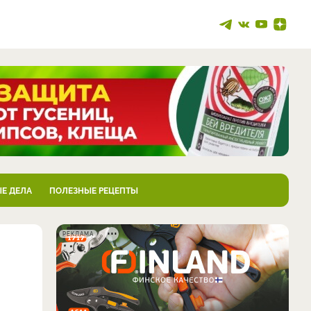
Е ДЕЛА
ПОЛЕЗНЫЕ РЕЦЕПТЫ
РЕКЛАМА