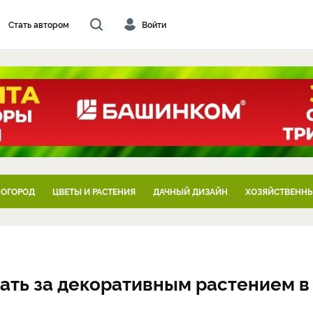
Стать автором
Войти
 ОГОРОД
ЦВЕТЫ И РАСТЕНИЯ
ДАЧНЫЙ ДИЗАЙН
ХОЗЯЙСТВЕННЫ
вать за декоративным растением в