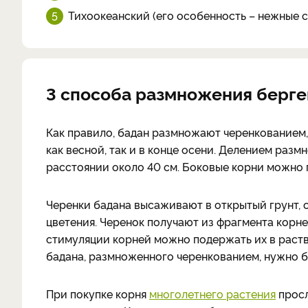
Тихоокеанский (его особенность – нежные с
3 способа размножения берг
Как правило, бадан размножают черенкованием,
как весной, так и в конце осени. Делением разм
расстоянии около 40 см. Боковые корни можно п
Черенки бадана высаживают в открытый грунт, 
цветения. Черенок получают из фрагмента корн
стимуляции корней можно подержать их в раст
бадана, размноженного черенкованием, нужно бу
При покупке корня
многолетнего растения
просл