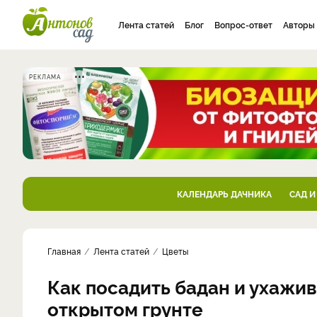
Лента статей
Блог
Вопрос-ответ
Авторы
РЕКЛАМА
КАЛЕНДАРЬ ДАЧНИКА
САД И
Главная
Лента статей
Цветы
Как посадить бадан и ухажи
открытом грунте