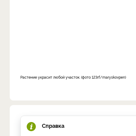
Растение украсит любой участок. (фото 123rf/maryskovpen
)
Справка
.