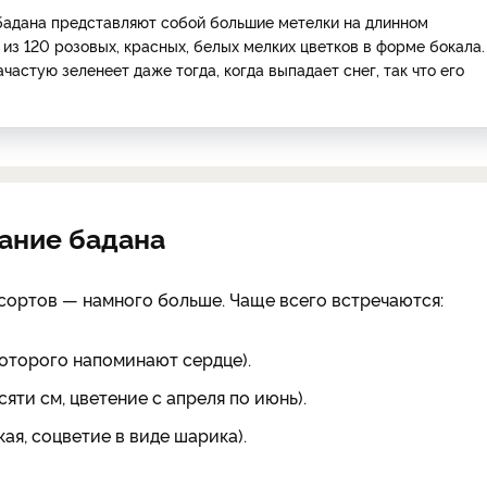
бадана представляют собой большие метелки на длинном
из 120 розовых, красных, белых мелких цветков в форме бокала.
ачастую зеленеет даже тогда, когда выпадает снег, так что его
сание бадана
 сортов — намного больше. Чаще всего встречаются:
которого напоминают сердце).
ти см, цветение с апреля по июнь).
ая, соцветие в виде шарика).