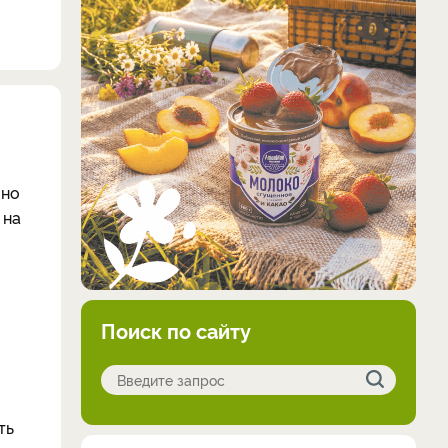
жно
 на
Поиск по сайту
ть