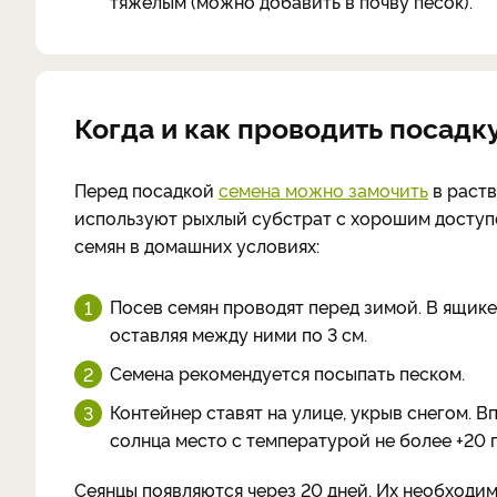
тяжелым (можно добавить в почву песок).
Когда и как проводить посадк
Перед посадкой
семена можно замочить
в раств
используют рыхлый субстрат с хорошим доступ
семян в домашних условиях:
Посев семян проводят перед зимой. В ящике
оставляя между ними по 3 см.
Семена рекомендуется посыпать песком.
Контейнер ставят на улице, укрыв снегом. В
солнца место с температурой не более +20 
Сеянцы появляются через 20 дней. Их необходи