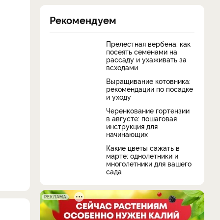
Рекомендуем
Прелестная вербена: как
посеять семенами на
рассаду и ухаживать за
всходами
Выращивание котовника:
рекомендации по посадке
и уходу
Черенкование гортензии
в августе: пошаговая
инструкция для
начинающих
Какие цветы сажать в
марте: однолетники и
многолетники для вашего
сада
РЕКЛАМА