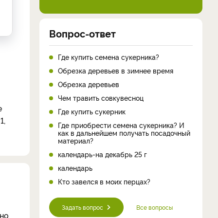
Вопрос-ответ
Где купить семена сукерника?
Обрезка деревьев в зимнее время
Обрезка деревьев
Чем травить совкувесноц
е
Где купить сукерник
1,
Где приобрести семена сукерника? И
как в дальнейшем получать посадочный
материал?
календарь-на декабрь 25 г
календарь
Кто завелся в моих перцах?
Задать вопрос
Все вопросы
жно