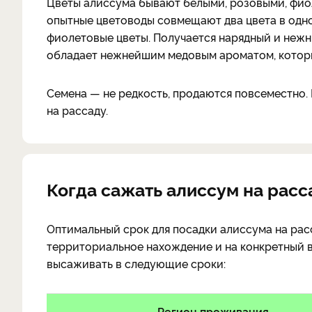
Цветы алиссума бывают белыми, розовыми, фиол
опытные цветоводы совмещают два цвета в одн
фиолетовые цветы. Получается нарядный и нежн
обладает нежнейшим медовым ароматом, которы
Семена — не редкость, продаются повсеместно.
на рассаду.
Когда сажать алиссум на расс
Оптимальный срок для посадки алиссума на рас
территориальное нахождение и на конкретный 
высаживать в следующие сроки:
Регион проживания