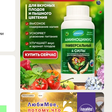
ми
РЕКЛАМА