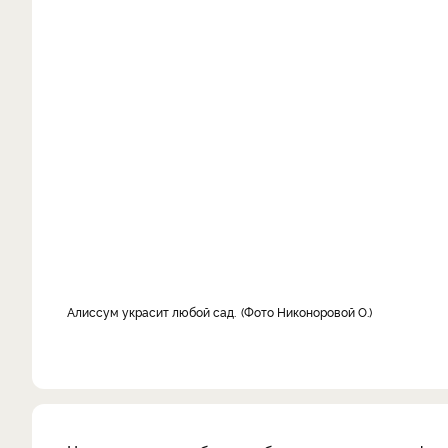
Алиссум украсит любой сад.
Фото Никоноровой О.