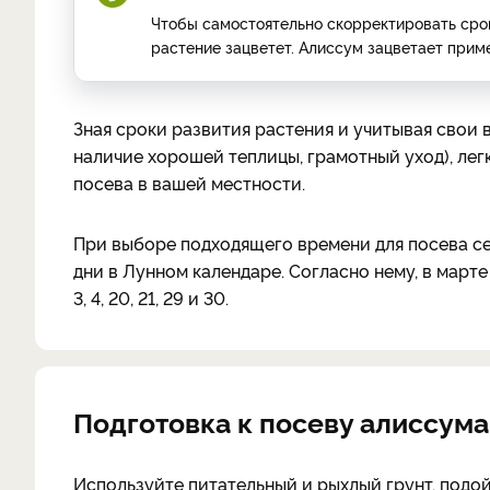
Чтобы самостоятельно скорректировать срок
растение зацветет. Алиссум зацветает прим
Зная сроки развития растения и учитывая свои
наличие хорошей теплицы, грамотный уход), лег
посева в вашей местности.
При выборе подходящего времени для посева с
дни в Лунном календаре. Согласно нему, в март
3, 4, 20, 21, 29 и 30.
Подготовка к посеву алиссума
Используйте питательный и рыхлый грунт, подо