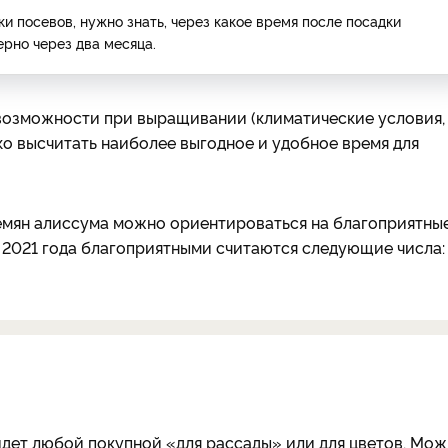
и посевов, нужно знать, через какое время после посадки
ерно через два месяца.
 возможности при выращивании (климатические условия,
ко высчитать наиболее выгодное и удобное время для
емян алиссума можно ориентироваться на благоприятны
е 2021 года благоприятными считаются следующие числа: 
йдет любой покупной «для рассады» или для цветов. Мо