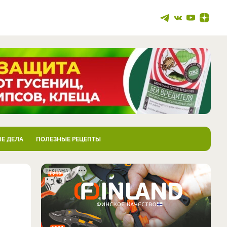
Е ДЕЛА
ПОЛЕЗНЫЕ РЕЦЕПТЫ
РЕКЛАМА