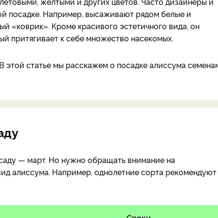
етовыми, желтыми и других цветов. Часто дизайнеры и
ой посадке. Например, высаживают рядом белые и
ый «коврик». Кроме красивого эстетичного вида, он
й притягивает к себе множество насекомых.
 В этой статье мы расскажем о посадке алиссума семена
аду
саду — март. Но нужно обращать внимание на
вид алиссума. Например, однолетние сорта рекомендуют
Сроки