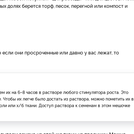
ых долях берется торф, песок, перегной или компост и
 если они просроченные или давно у вас лежат, то
ем их на 6–8 часов в растворе любого стимулятора роста. Это
 Чтобы их легче было достать из раствора, можно пометить их в
ли или х/б ткани. Доступ раствора к семенам в этом мешочке