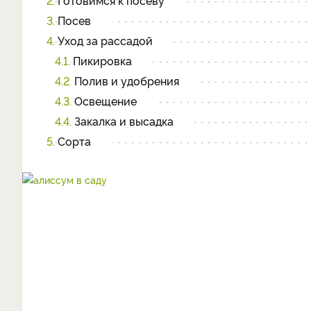
2.
Готовимся к посеву
3.
Посев
4.
Уход за рассадой
4.1.
Пикировка
4.2.
Полив и удобрения
4.3.
Освещение
4.4.
Закалка и высадка
5.
Сорта