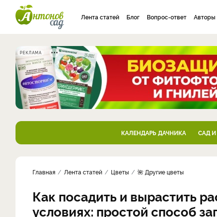
Лента статей
Блог
Вопрос-ответ
Авторы
РЕКЛАМА
КАЛЕНДАРЬ ДАЧНИКА
САД И
Главная
Лента статей
Цветы
🌺 Другие цветы
Как посадить и вырастить р
условиях: простой способ за