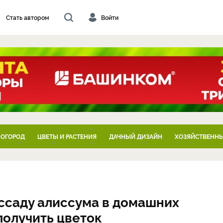
Стать автором
Войти
 ОГОРОД
ЦВЕТЫ И РАСТЕНИЯ
ДАЧНЫЙ ДИЗАЙН
ХОЗЯЙСТВЕННЫ
ассаду алиссума в домашних
получить цветок