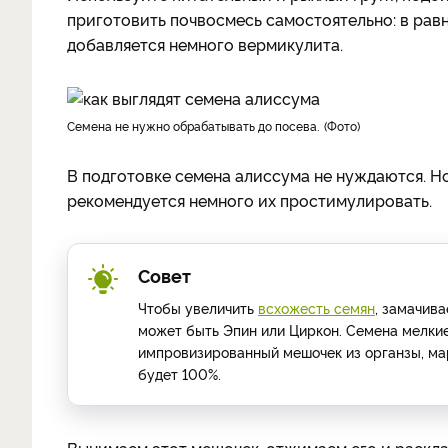
приготовить почвосмесь самостоятельно: в равн
добавляется немного вермикулита.
Семена не нужно обрабатывать до посева.
Фото
В подготовке семена алиссума не нуждаются. Но
рекомендуется немного их простимулировать.
Совет
Чтобы увеличить
всхожесть семян
, замачива
может быть Эпин или Циркон. Семена мелкие.
импровизированный мешочек из органзы, мар
будет 100%.