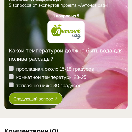
5 вопросов от экспертов проекта «Антонов сад»!
1 вопрос из 5
Какой температурой должна быть вода для
полива рассады?
прохладная, около 15-18 градусов
комнатной температуры 23-25
теплая, не ниже 30 градусов
Следующий вопрос
Комментарии (0)