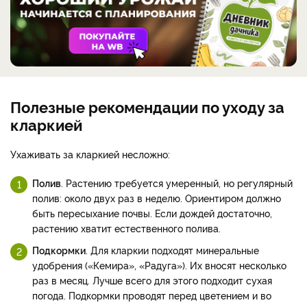
Полезные рекомендации по уходу за
клaркией
Ухаживать за кларкией несложно:
Полив
. Растению требуется умеренный, но регулярный
полив: около двух раз в неделю. Ориентиром должно
быть пересыхание почвы. Если дождей достаточно,
растению хватит естественного полива.
Подкoрмки
. Для кларкии подходят минеральные
удобрения («Кемира», «Радуга»). Их вносят несколько
раз в месяц. Лучше всего для этого подходит сухая
погода. Подкормки проводят перед цветением и во