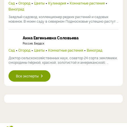
Сад
Огород
Цветы
Кулинария
Комнатные растения
Виноград
Заядлый садовод, коллекционер редких растений и садовых
новинок. В моем саду в северном Подмосковье успешно растут ...
Анна Евгеньевна Соловьева
Россия, Бердск
Сад
Огород
Цветы
Комнатные растения
Виноград
Доктор сельскохозяйственных наук, соавтор 24 сорта земляники,
смородины (чёрной, красной, золотистой и американской), ...
Все эксперты