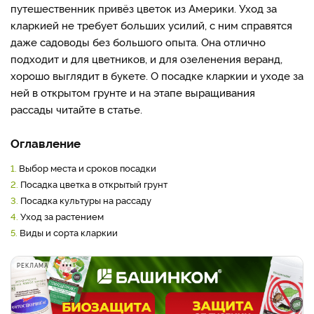
путешественник привёз цветок из Америки. Уход за
кларкией не требует больших усилий, с ним справятся
даже садоводы без большого опыта. Она отлично
подходит и для цветников, и для озеленения веранд,
хорошо выглядит в букете. О посадке кларкии и уходе за
ней в открытом грунте и на этапе выращивания
рассады читайте в статье.
Оглавление
1.
Выбор места и сроков посадки
2.
Посадка цветка в открытый грунт
3.
Посадка культуры на рассаду
4.
Уход за растением
5.
Виды и сорта кларкии
РЕКЛАМА