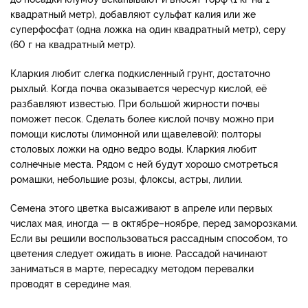
квадратный метр), добавляют сульфат калия или же
суперфосфат (одна ложка на один квадратный метр), серу
(60 г на квадратный метр).
Кларкия любит слегка подкисленный грунт, достаточно
рыхлый. Когда почва оказывается чересчур кислой, её
разбавляют известью. При большой жирности почвы
поможет песок. Сделать более кислой почву можно при
помощи кислоты (лимонной или щавелевой): полторы
столовых ложки на одно ведро воды. Кларкия любит
солнечные места. Рядом с ней будут хорошо смотреться
ромашки, небольшие розы, флоксы, астры, лилии.
Семена этого цветка высаживают в апреле или первых
числах мая, иногда — в октябре–ноябре, перед заморозками.
Если вы решили воспользоваться рассадным способом, то
цветения следует ожидать в июне. Рассадой начинают
заниматься в марте, пересадку методом перевалки
проводят в середине мая.