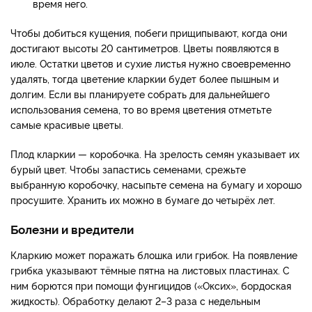
время него.
Чтобы добиться кущения, побеги прищипывают, когда они
достигают высоты 20 сантиметров. Цветы появляются в
июле. Остатки цветов и сухие листья нужно своевременно
удалять, тогда цветение кларкии будет более пышным и
долгим. Если вы планируете собрать для дальнейшего
использования семена, то во время цветения отметьте
самые красивые цветы.
Плод кларкии — коробочка. На зрелость семян указывает их
бурый цвет. Чтобы запастись семенами, срежьте
выбранную коробочку, насыпьте семена на бумагу и хорошо
просушите. Хранить их можно в бумаге до четырёх лет.
Бoлезни и вредители
Кларкию может поражать блошка или грибок. На появление
грибка указывают тёмные пятна на листовых пластинах. С
ним борются при помощи фунгицидов («Оксих», бордоская
жидкость). Обработку делают 2–3 раза с недельным