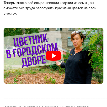
Теперь, зная о всё о
выращивании кларкии из семян, вы
сможете без труда заполучить красивый цветок на свой
участок.
_____________________________________________________________
Читайте наши статьи о выращивании других цветов: