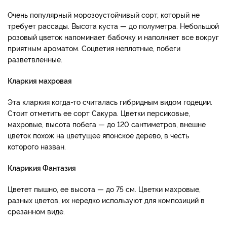
Очень популярный морозоустойчивый сорт, который не
требует рассады. Высота куста — до полуметра. Небольшой
розовый цветок напоминает бабочку и наполняет все вокруг
приятным ароматом. Соцветия неплотные, побеги
разветвленные.
Кларкия махровая
Эта кларкия когда-то считалась гибридным видом годеции.
Стоит отметить ее сорт Сакура. Цветки персиковые,
махровые, высота побега — до 120 сантиметров, внешне
цветок похож на цветущее японское дерево, в честь
которого назван.
Кларикия Фантазия
Цветет пышно, ее высота — до 75 см. Цветки махровые,
разных цветов, их нередко используют для композиций в
срезанном виде.