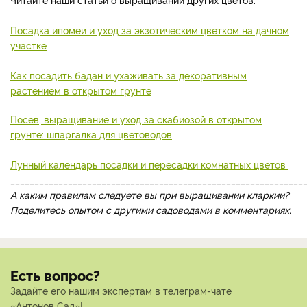
Посадка ипомеи и уход за экзотическим цветком на дачном
участке
Как посадить бадан и ухаживать за декоративным
растением в открытом грунте
Посев, выращивание и уход за скабиозой в открытом
грунте: шпаргалка для цветоводов
Лунный календарь посадки и пересадки комнатных цветов
_____________________________________________________________
А каким правилам следуете вы при выращивании кларкии?
Поделитесь опытом с другими садоводами в комментариях.
Есть вопрос?
Задайте его нашим экспертам в телеграм-чате
«Антонов Сад»!