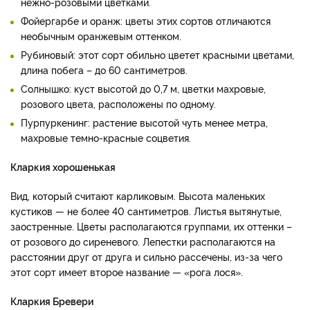
нежно-розовыми цветками.
Фойергарбе и оранж: цветы этих сортов отличаются
необычным оранжевым оттенком.
Рубиновый: этот сорт обильно цветет красными цветами,
длина побега – до 60 сантиметров.
Солнышко: куст высотой до 0,7 м, цветки махровые,
розового цвета, расположены по одному.
Пурпуркенинг: растение высотой чуть менее метра,
махровые темно-красные соцветия.
Кларкия хорошенькая
Вид, который считают карликовым. Высота маленьких
кустиков — не более 40 сантиметров. Листья вытянутые,
заостренные. Цветы располагаются группами, их оттенки –
от розового до сиреневого. Лепестки располагаются на
расстоянии друг от друга и сильно рассечены, из-за чего
этот сорт имеет второе название — «рога лося».
Кларкия Бревери