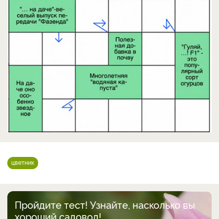
цветник
Пройдите тест! Узнайте, насколько вы
хороший садовод!