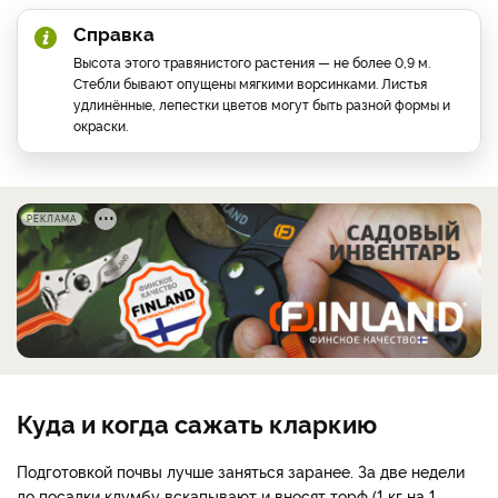
Справка
Высота этого травянистого растения — не более 0,9 м.
Стебли бывают опущены мягкими ворсинками. Листья
удлинённые, лепестки цветов могут быть разной формы и
окраски.
РЕКЛАМА
Куда и когда сажать кларкию
Подготовкой почвы лучше заняться заранее. За две недели
до посадки клумбу вскапывают и вносят торф (1 кг на 1