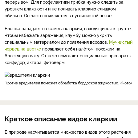
перерывом. Для профилактики грибка нужно следить за
уровнем влажности и не поливать кларкию слишком
обильно. Он часто появляется в суглинистой почве.
Блошка нападает на семена кларкии, находящиеся в грунте.
Чтобы избежать заражения, клумбу можно укрыть
специальным материалом до появления всходов.
Мучнистый
червец на цветке
проявляет себя налётом, похожим на
блестящую вату. От него помогают специальные препараты:
конфидoр, актара, фитoверм.
Против вредителей поможет обработка бордоской жидкостью.
Фото
Краткое описание видов кларкии
В природе насчитывается множество видов этого растения,