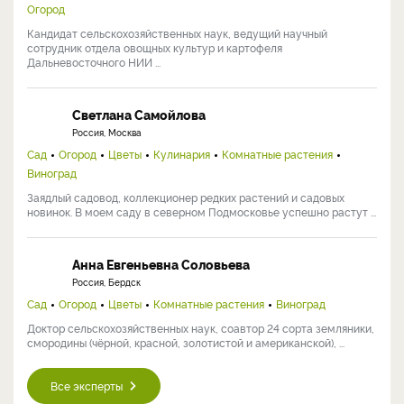
Огород
Кандидат сельскохозяйственных наук, ведущий научный
сотрудник отдела овощных культур и картофеля
Дальневосточного НИИ ...
Светлана Самойлова
Россия, Москва
Сад
Огород
Цветы
Кулинария
Комнатные растения
Виноград
Заядлый садовод, коллекционер редких растений и садовых
новинок. В моем саду в северном Подмосковье успешно растут ...
Анна Евгеньевна Соловьева
Россия, Бердск
Сад
Огород
Цветы
Комнатные растения
Виноград
Доктор сельскохозяйственных наук, соавтор 24 сорта земляники,
смородины (чёрной, красной, золотистой и американской), ...
Все эксперты