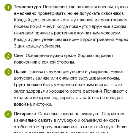
Температура
. Помещение, где находятся посевы, нужно
ежедневно проветривать, но не допускать сквозняков.
Каждый день снимаем крышку (пленку) и проветриваем
посевы по 20 минут. Когда покажутся дружные всходы,
начинаем приучать растения к комнатным условиям.
Каждый день увеличиваем время проветривания. Через
3 дня крышку убираем.
Свет
. Освещение нужно яркое. Хорошо подойдет
подоконник с южной стороны.
Полив
. Поливать нужно регулярно и умеренно. Нельзя
допускать залива или сильного высушивания почвы.
Грунт должен быть умеренно влажным всегда — это
залог здоровья и хорошего роста растений. Поливают с
утра или вечером под корень, старайтесь не попадать
водой на листочки.
Пикировка
. Саженцы люпина не пикируют. Стараются
изначально сажать в глубокую и объемную емкость,
чтобы потом сразу высаживать в открытый грунт. Если
все же посадки получились частыми, то нужно