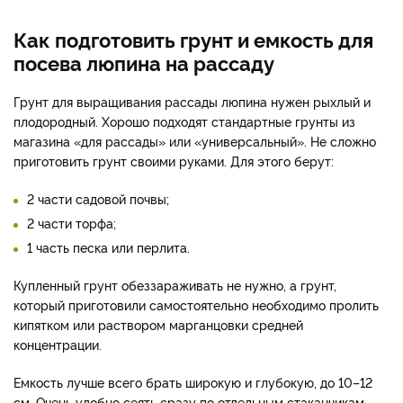
Как подготовить грунт и емкость для
посева люпина на рассаду
Грунт для выращивания рассады люпина нужен рыхлый и
плодородный. Хорошо подходят стандартные грунты из
магазина «для рассады» или «универсальный». Не сложно
приготовить грунт своими руками. Для этого берут:
2 части садовой почвы;
2 части торфа;
1 часть песка или перлита.
Купленный грунт обеззараживать не нужно, а грунт,
который приготовили самостоятельно необходимо пролить
кипятком или раствором марганцовки средней
концентрации.
Емкость лучше всего брать широкую и глубокую, до 10–12
см. Очень удобно сеять сразу по отдельным стаканчикам —