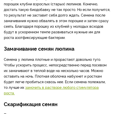
порошок клубни взрослых (старых) люпинов. Конечно,
достать такую биодобавку не так просто. Но если получится,
то результат не заставит себя долго ждать. Семена после
замачивания нужно обвалять в этом порошке и затем сразу
сеять. Благодаря порошку из клубней у молодых всходов
будут в ускоренном темпе развиваться нужные им для
роста азотфиксирующие бактерии.
Замачивание семян люпина
Семена у люпина плотные и прорастают довольно туго.
Чтобы ускорить процесс, непосредственно перед посевом
их замачивают в теплой воде на несколько часов. Можно
оставить на ночь. Плотная оболочка набухнет и росткам
будет легче пробиться сквозь нее. Если семена полежали,
то лучше их
замочить в растворе любого стимулятора
роста.
Скарификация семян