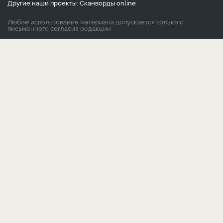
Другие наши проекты:
Сканворды
online
Любое использование материала допускается только с
письменного согласия редакции