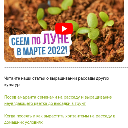
_____________________________________________________________
Читайте наши статьи о выращивании рассады других
культур:
Посев амаранта семенами на рассаду и выращивание
неувядающего цветка до высадки в грунт
Когда посеять и как вырастить хризантемы на рассаду в
домашних условиях