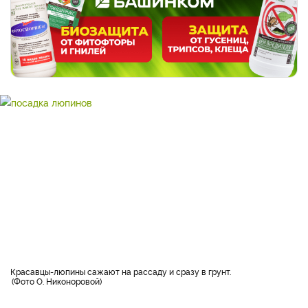
Красавцы-люпины сажают на рассаду и сразу в грунт.
Фото О. Никоноровой