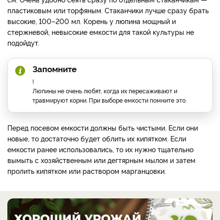
пластиковым или торфяным. Стаканчики лучше сразу брать
высокие, 100–200 мл. Корень у люпина мощный и
стержневой, невысокие емкости для такой культуры не
подойдут.
Запомните
!
Люпины не очень любят, когда их пересаживают и
травмируют корни. При выборе емкости помните это.
Перед посевом емкости должны быть чистыми. Если они
новые, то достаточно будет облить их кипятком. Если
емкости ранее использовались, то их нужно тщательно
вымыть с хозяйственным или дегтярным мылом и затем
пролить кипятком или раствором марганцовки.