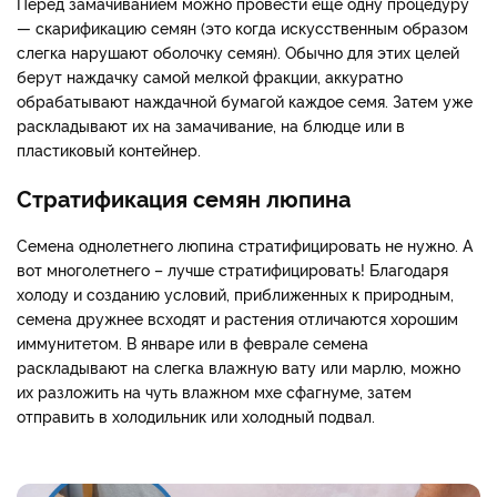
Перед замачиванием можно провести еще одну процедуру
— скарификацию семян (это когда искусственным образом
слегка нарушают оболочку семян). Обычно для этих целей
берут наждачку самой мелкой фракции, аккуратно
обрабатывают наждачной бумагой каждое семя. Затем уже
раскладывают их на замачивание, на блюдце или в
пластиковый контейнер.
Стратификация семян люпина
Семена однолетнего люпина стратифицировать не нужно. А
вот многолетнего – лучше стратифицировать! Благодаря
холоду и созданию условий, приближенных к природным,
семена дружнее всходят и растения отличаются хорошим
иммунитетом. В январе или в феврале семена
раскладывают на слегка влажную вату или марлю, можно
их разложить на чуть влажном мхе сфагнуме, затем
отправить в холодильник или холодный подвал.