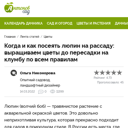
КАЛЕНДАРЬ ДАЧНИКА
САД И ОГОРОД
ЦВЕТЫ И РАСТЕНИЯ
ДАЧНЫ
Главная
Лента статей
Цветы
Когда и как посеять люпин на рассаду:
выращиваем цветы до пересадки на
клумбу по всем правилам
Ольга Никонорова
Рейтинг:
4.73
Опытный садовод,
Проголосовало:
45
ландшафтный дизайнер
14.03.2022
0
11399
Люпин (волчий боб) — травянистое растение с
акварельной окраской цветов. Это довольно
неприхотливая культура, которая прекрасно подходит
для садов в природном стиле. В России есть места, где