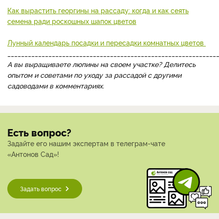
Как вырастить георгины на рассаду: когда и как сеять
семена ради роскошных шапок цветов
Лунный календарь посадки и пересадки комнатных цветов
_____________________________________________________________
А вы выращиваете люпины на своем участке? Делитесь
опытом и советами по уходу за рассадой с другими
садоводами в комментариях.
Есть вопрос?
Задайте его нашим экспертам в телеграм-чате
«Антонов Сад»!
Задать вопрос