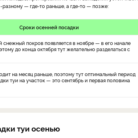
-разному — где-то раньше, а где-то — позже:
Сроки осенней посадки
й снежный покров появляется в ноябре — в его начале
этому до конца октября тут желательно разделаться с
одит на месяц раньше, поэтому тут оптимальный период
дки туи на участок — это сентябрь и первая половина
адки туи осенью