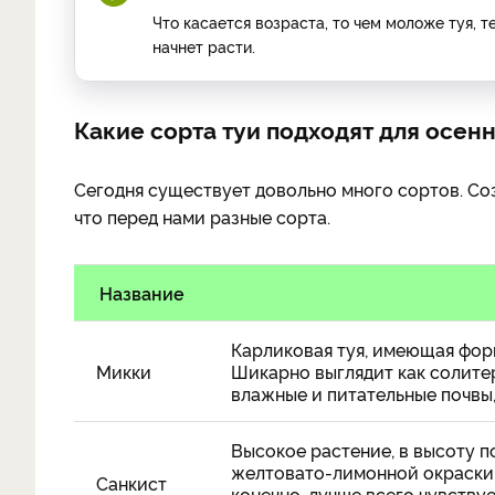
Что касается возраста, то чем моложе туя, 
начнет расти.
Какие сорта туи подходят для осен
Сегодня существует довольно много сортов. Соз
что перед нами разные сорта.
Название
Карликовая туя, имеющая форм
Микки
Шикарно выглядит как солите
влажные и питательные почвы,
Высокое растение, в высоту п
желтовато-лимонной окраски, 
Санкист
конечно, лучше всего чувству