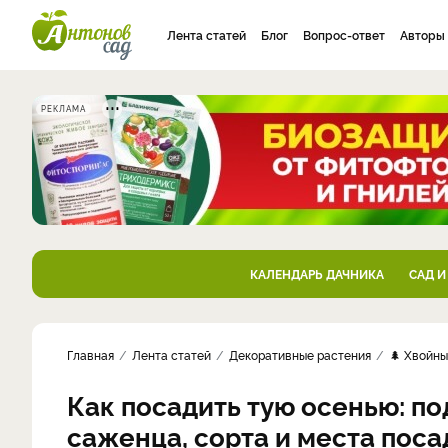
Лента статей
Блог
Вопрос-ответ
Авторы
РЕКЛАМА
КАЛЕНДАРЬ ДАЧНИКА
САД И
Главная
Лента статей
Декоративные растения
🌲 Хвойны
Как посадить тую осенью: п
саженца, сорта и места поса