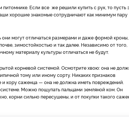
м питомнике. Если все же решили купить с рук, то пусть 
 ваши хорошие знакомые сотрудничают как минимум пару
ь они могут отличаться размерами и даже формой кроны,
почве, зимостойкостью и так далее. Независимо от того,
очному материалу культуры отличаться не будут.
акрытой корневой системой. Осмотрите хвою: она не долж
 типичной тому или иному сорту. Никаких признаков
е и кору саженца — она не должна иметь повреждений.
й системе. Можно пощупать пальцами земляной ком. Он
жно, корни сильно пересушены, и от покупки такого саже