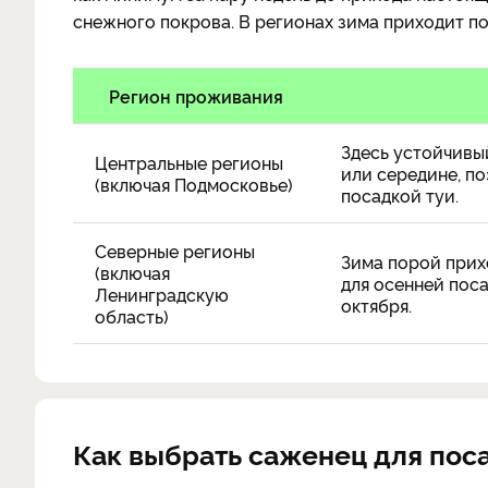
снежного покрова. В регионах зима приходит по
Регион проживания
Здесь устойчивы
Центральные регионы
или середине, по
(включая Подмосковье)
посадкой туи.
Северные регионы
Зима порой прих
(включая
для осенней поса
Ленинградскую
октября.
область)
Как выбрать саженец для пос