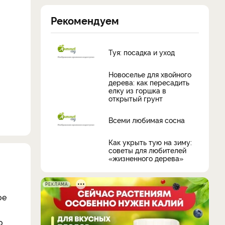
Рекомендуем
Туя: посадка и уход
Новоселье для хвойного
дерева: как пересадить
елку из горшка в
открытый грунт
Всеми любимая сосна
Как укрыть тую на зиму:
советы для любителей
«жизненного дерева»
РЕКЛАМА
ое
о