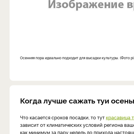
Осенняя пора идеально подходит для высадки культуры.
Фото pi
Когда лучше сажать туи осень
Что касается сроков посадки, то тут
красавица т
зависит от климатических условий региона ваш
как минимум за пару недель до прихода настоя