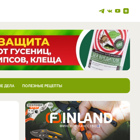
Е ДЕЛА
ПОЛЕЗНЫЕ РЕЦЕПТЫ
РЕКЛАМА