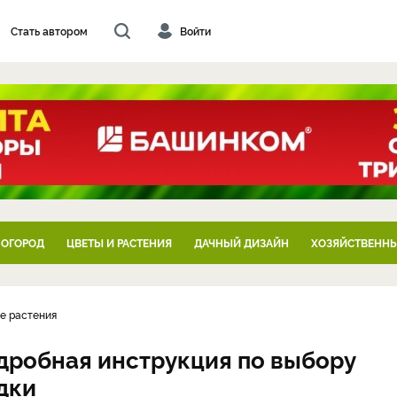
Стать автором
Войти
 ОГОРОД
ЦВЕТЫ И РАСТЕНИЯ
ДАЧНЫЙ ДИЗАЙН
ХОЗЯЙСТВЕННЫ
е растения
одробная инструкция по выбору
дки