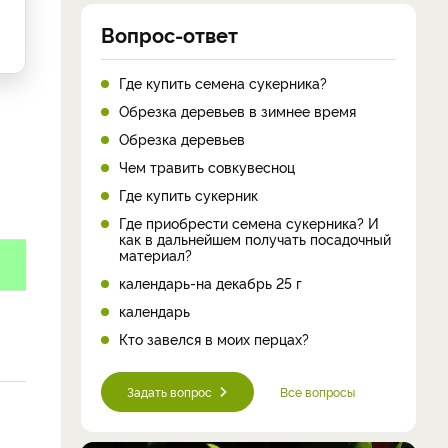
Вопрос-ответ
Где купить семена сукерника?
Обрезка деревьев в зимнее время
Обрезка деревьев
Чем травить совкувесноц
Где купить сукерник
Где приобрести семена сукерника? И
как в дальнейшем получать посадочный
материал?
календарь-на декабрь 25 г
календарь
Кто завелся в моих перцах?
Задать вопрос
Все вопросы