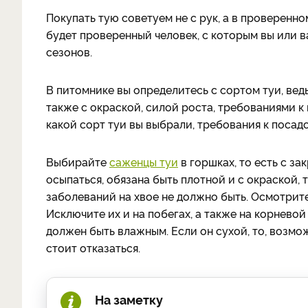
Покупать тую советуем не с рук, а в проверенно
будет проверенный человек, с которым вы или
сезонов.
В питомнике вы определитесь с сортом туи, вед
также с окраской, силой роста, требованиями к 
какой сорт туи вы выбрали, требования к посад
Выбирайте
саженцы туи
в горшках, то есть с з
осыпаться, обязана быть плотной и с окраской,
заболеваний на хвое не должно быть. Осмотрит
Исключите их и на побегах, а также на корнево
должен быть влажным. Если он сухой, то, возмо
стоит отказаться.
На заметку