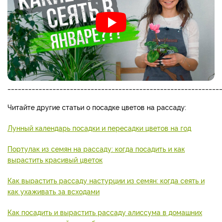
_____________________________________________________________
Читайте другие статьи о посадке цветов на рассаду:
Лунный календарь посадки и пересадки цветов на год
Портулак из семян на рассаду: когда посадить и как
вырастить красивый цветок
Как вырастить рассаду настурции из семян: когда сеять и
как ухаживать за всходами
Как посадить и вырастить рассаду алиссума в домашних