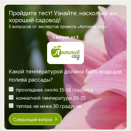
Пройдите тест! Узнайте, насколько вы
хороший садовод!
5 вопросов от экспертов проекта «Антонов сад»!
1 вопрос из 5
Какой температурой должна быть вода для
полива рассады?
прохладная, около 15-18 градусов
комнатной температуры 23-25
теплая, не ниже 30 градусов
Следующий вопрос