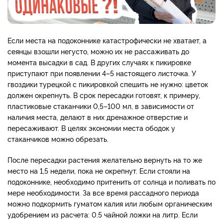
Если места на подоконнике катастрофически не хватает, а
сеянцы взошли негусто, можно их не рассаживать до
момента высадки в сад. В других случаях к пикировке
приступают при появлении 4–5 настоящего листочка. У
гвоздики турецкой с пикировкой спешить не нужно: цветок
должен окрепнуть. В срок пересадки готовят, к примеру,
пластиковые стаканчики 0,5–100 мл, в зависимости от
наличия места, делают в них дренажное отверстие и
пересаживают. В целях экономии места ободок у
стаканчиков можно обрезать.
После пересадки растения желательно вернуть на то же
место на 1,5 недели, пока не окрепнут. Если стояли на
подоконнике, необходимо притенить от солнца и поливать по
мере необходимости. За все время рассадного периода
можно подкормить гуматом калия или любым органическим
удобрением из расчета: 0.5 чайной ложки на литр. Если