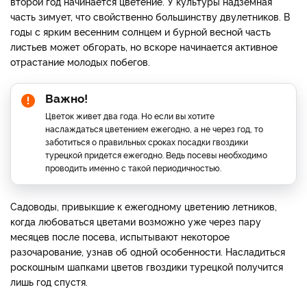
второй год начинается цветение. У культуры надземная
часть зимует, что свойственно большинству двулетников. В
годы с ярким весенним солнцем и бурной весной часть
листьев может обгорать, но вскоре начинается активное
отрастание молодых побегов.
Важно!
Цветок живет два года. Но если вы хотите
наслаждаться цветением ежегодно, а не через год, то
заботиться о правильных сроках посадки гвоздики
турецкой придется ежегодно. Ведь посевы необходимо
проводить именно с такой периодичностью.
Садоводы, привыкшие к ежегодному цветению летников,
когда любоваться цветами возможно уже через пару
месяцев после посева, испытывают некоторое
разочарование, узнав об одной особенности. Насладиться
роскошным шапками цветов гвоздики турецкой получится
лишь год спустя.