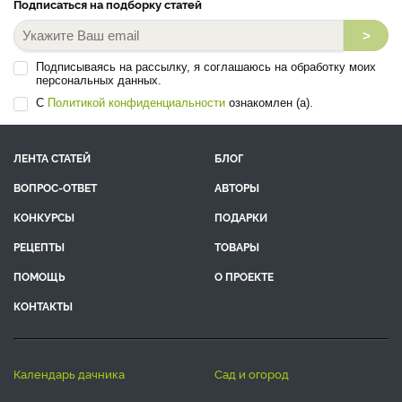
Подписаться на подборку статей
>
Подписываясь на рассылку, я соглашаюсь на обработку моих
персональных данных.
С
Политикой конфиденциальности
ознакомлен (а).
ЛЕНТА СТАТЕЙ
БЛОГ
ВОПРОС-ОТВЕТ
АВТОРЫ
КОНКУРСЫ
ПОДАРКИ
РЕЦЕПТЫ
ТОВАРЫ
ПОМОЩЬ
О ПРОЕКТЕ
КОНТАКТЫ
календарь дачника
сад и огород