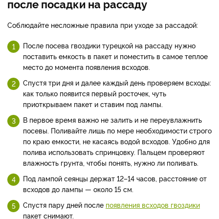
после посадки на рассаду
Соблюдайте несложные правила при уходе за рассадой:
После посева гвоздики турецкой на рассаду нужно
поставить емкость в пакет и поместить в самое теплое
место до момента появления всходов.
Спустя три дня и далее каждый день проверяем всходы:
как только появится первый росточек, чуть
приоткрываем пакет и ставим под лампы.
В первое время важно не залить и не переувлажнить
посевы. Поливайте лишь по мере необходимости строго
по краю емкости, не касаясь водой всходов. Удобно для
полива использовать спринцовку. Пальцем проверяют
влажность грунта, чтобы понять, нужно ли поливать.
Под лампой сеянцы держат 12–14 часов, расстояние от
всходов до лампы — около 15 см.
Спустя пару дней после
появления всходов гвоздики
пакет снимают.