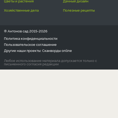
цветы и растения
дачный дизайн
хозяйственные дела
полезные рецепты
® Антонов сад 2015-2026
Политика конфиденциальности
Пользовательское соглашение
Другие наши проекты:
Сканворды
online
Любое использование материала допускается только с
письменного согласия редакции