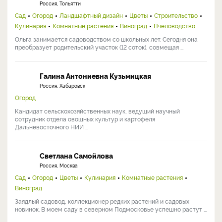
Россия, Тольятти
Сад
Огород
Ландшафтный дизайн
Цветы
Строительство
Кулинария
Комнатные растения
Виноград
Пчеловодство
Ольга занимается садоводством со школьных лет. Сегодня она
преобразует родительский участок (12 соток), совмещая ...
Галина Антониевна Кузьмицкая
Россия, Хабаровск
Огород
Кандидат сельскохозяйственных наук, ведущий научный
сотрудник отдела овощных культур и картофеля
Дальневосточного НИИ ...
Светлана Самойлова
Россия, Москва
Сад
Огород
Цветы
Кулинария
Комнатные растения
Виноград
Заядлый садовод, коллекционер редких растений и садовых
новинок. В моем саду в северном Подмосковье успешно растут ...