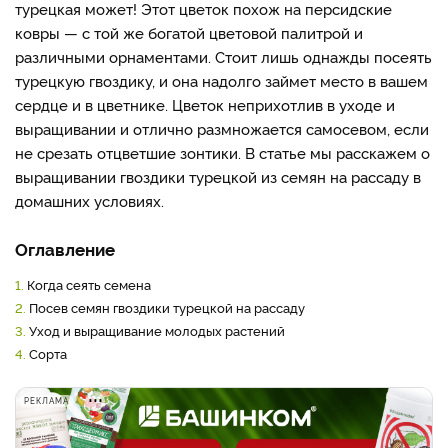
турецкая может! Этот цветок похож на персидские
ковры — с той же богатой цветовой палитрой и
различными орнаментами. Стоит лишь однажды посеять
турецкую гвоздику, и она надолго займет место в вашем
сердце и в цветнике. Цветок неприхотлив в уходе и
выращивании и отлично размножается самосевом, если
не срезать отцветшие зонтики. В статье мы расскажем о
выращивании гвоздики турецкой из семян на рассаду в
домашних условиях.
Оглавление
1.
Когда сеять семена
2.
Посев семян гвоздики турецкой на рассаду
3.
Уход и выращивание молодых растений
4.
Сорта
РЕКЛАМА