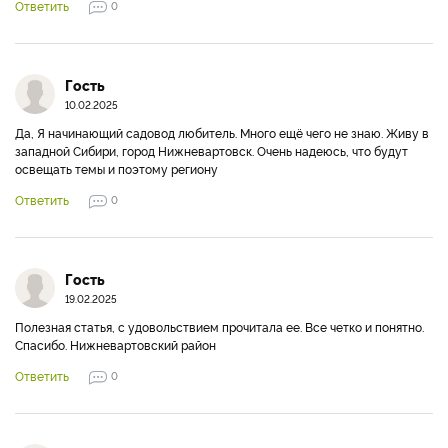
Ответить
0
Гость
10.02.2025
Да, Я начинающий садовод любитель. Много ещё чего не знаю. Живу в
западной Сибири, город Нижневартовск. Очень надеюсь, что будут
освещать темы и поэтому региону
Ответить
0
Гость
19.02.2025
Полезная статья, с удовольствием прочитала ее. Все четко и понятно.
Спасибо. Нижневартовский район
Ответить
0