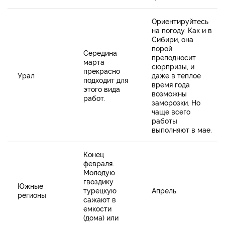
Ориентируйтесь
на погоду. Как и в
Сибири, она
порой
Середина
преподносит
марта
сюрпризы, и
прекрасно
Урал
даже в теплое
подходит для
время года
этого вида
возможны
работ.
заморозки. Но
чаще всего
работы
выполняют в мае.
Конец
февраля.
Молодую
гвоздику
Южные
турецкую
Апрель.
регионы
сажают в
емкости
(дома) или