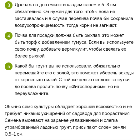
Дренаж на дно емкости кладем слоем в 5–3 см
обязательно. Он нужен для того, чтобы вода не
застаивалась и в случае перелива почва бы сохранила
воздухопроницаемость, тогда корни не загниют.
Почва для посадки должна быть рыхлая, это может
быть торф с добавлением гумуса. Если вы используете
свою почву, добавьте вермикулит, чтобы сделать ее
более рыхлой.
Какой бы грунт вы не использовали, обязательно
перемешайте его с золой, это поможет уберечь всходы
от корневых гнилей. С той же целью неплохо за сутки
до посева пролить почву «Фитоспорином», но не
переувлажните.
Обычно семя культуры обладает хорошей всхожестью и не
требует никаких ухищрений от садовода для прорастания.
Семена высевают на заранее увлажненный и слегка
утрамбованный ладонью грунт, присыпают слоем земли
0,5–1 см.