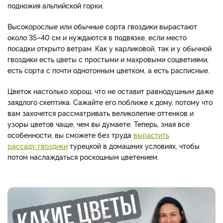
подножия альпийской горки.
Высокорослые или обычные сорта гвоздики вырастают
около 35–40 см и нуждаются в подвязке, если место
посадки открыто ветрам. Как у карликовой, так и у обычной
гвоздики есть цветы с простыми и махровыми соцветиями,
есть сорта с почти однотонным цветком, а есть расписные.
Цветок настолько хорош, что не оставит равнодушным даже
заядлого скептика. Сажайте его поближе к дому, потому что
вам захочется рассматривать великолепие оттенков и
узоры цветов чаще, чем вы думаете. Теперь, зная все
особенности, вы сможете без труда
вырастить
рассаду гвоздики
турецкой в домашних условиях, чтобы
потом наслаждаться роскошным цветением.