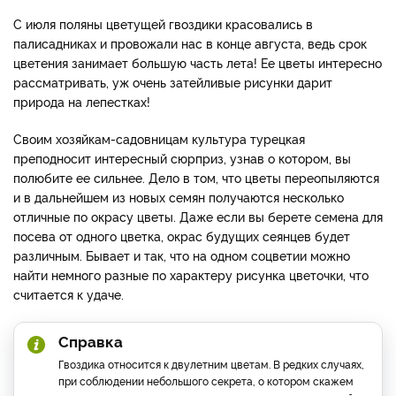
С июля поляны цветущей гвоздики красовались в
палисадниках и провожали нас в конце августа, ведь срок
цветения занимает большую часть лета! Ее цветы интересно
рассматривать, уж очень затейливые рисунки дарит
природа на лепестках!
Своим хозяйкам-садовницам культура турецкая
преподносит интересный сюрприз, узнав о котором, вы
полюбите ее сильнее. Дело в том, что цветы переопыляются
и в дальнейшем из новых семян получаются несколько
отличные по окрасу цветы. Даже если вы берете семена для
посева от одного цветка, окрас будущих сеянцев будет
различным. Бывает и так, что на одном соцветии можно
найти немного разные по характеру рисунка цветочки, что
считается к удаче.
Справка
Гвоздика относится к двулетним цветам. В редких случаях,
при соблюдении небольшого секрета, о котором скажем