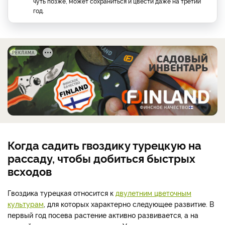
чуть позже, может сохраниться и цвести даже на третий
год.
РЕКЛАМА
Когда садить гвоздику турецкую на
рассаду, чтобы добиться быстрых
всходов
Гвоздика турецкая относится к
двулетним цветочным
культурам
, для которых характерно следующее развитие. В
первый год посева растение активно развивается, а на