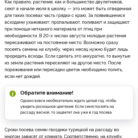
Как правило, растение, как и большинство двулетников,
сеют в начале июля в школку — это может быть отведенная
для таких посевах часть грядки с краю. За появившимися
всходами ухаживают: пропалывают, поливают и защищают
при помощи нетканого материала от птиц при
необходимости. В 20-х числах августа молодые растения
пересаживают на постоянное место. Возможно сразу
посеять семена на клумбу, через месяц нужно будет лишь
проредить всходы. Если сделать это аккуратно, то вынутые
из земли растения переселяют на другое место. После
пореживания или пересадки цветок необходимо полить,
если нет дождей.
Обратите внимание!
Однако вовсе необязательно ждать целый год, чтобы
увидеть роскошное цветение. Если семя посеять на
рассаду весной, то зацветет она уже в год посева.
Сроки посева семян гвоздики турецкой на рассаду во
многом зависят от климата. Соответственно, на клумбу