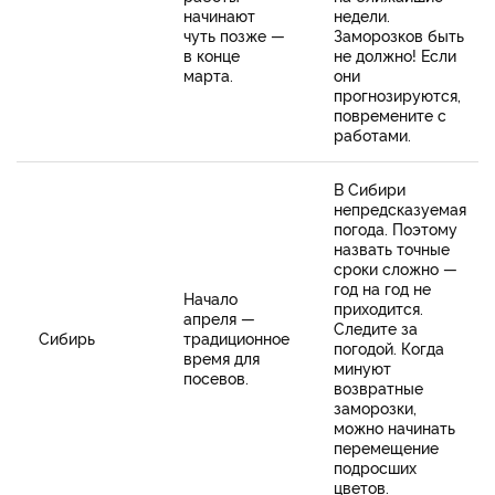
начинают
недели.
чуть позже —
Заморозков быть
в конце
не должно! Если
марта.
они
прогнозируются,
повремените с
работами.
В Сибири
непредсказуемая
погода. Поэтому
назвать точные
сроки сложно —
год на год не
Начало
приходится.
апреля —
Следите за
Сибирь
традиционное
погодой. Когда
время для
минуют
посевов.
возвратные
заморозки,
можно начинать
перемещение
подросших
цветов.