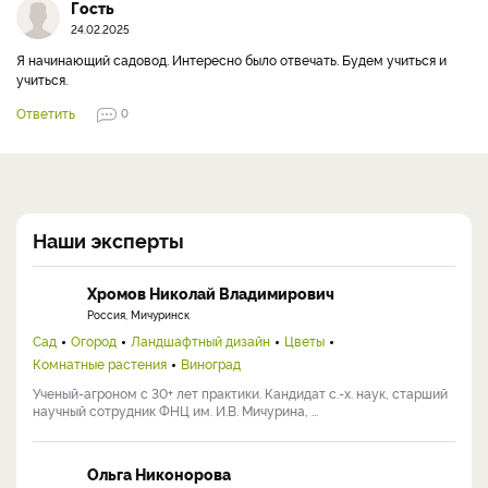
Гость
24.02.2025
Я начинающий садовод. Интересно было отвечать. Будем учиться и
учиться.
Ответить
0
Наши эксперты
Хромов Николай Владимирович
Россия, Мичуринск
Сад
Огород
Ландшафтный дизайн
Цветы
Комнатные растения
Виноград
Ученый-агроном с 30+ лет практики. Кандидат с.-х. наук, старший
научный сотрудник ФНЦ им. И.В. Мичурина, ...
Ольга Никонорова