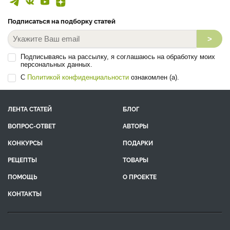
Подписаться на подборку статей
>
Подписываясь на рассылку, я соглашаюсь на обработку моих
персональных данных.
С
Политикой конфиденциальности
ознакомлен (а).
ЛЕНТА СТАТЕЙ
БЛОГ
ВОПРОС-ОТВЕТ
АВТОРЫ
КОНКУРСЫ
ПОДАРКИ
РЕЦЕПТЫ
ТОВАРЫ
ПОМОЩЬ
О ПРОЕКТЕ
КОНТАКТЫ