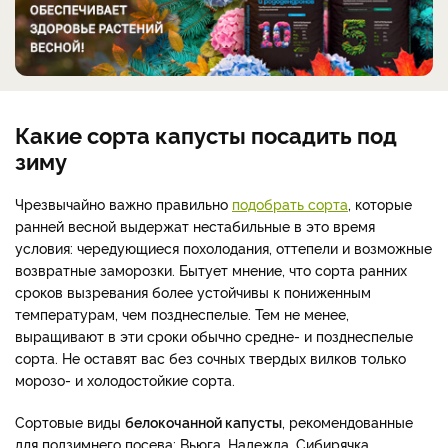
Какие сорта капусты посадить под
зиму
Чрезвычайно важно правильно
подобрать сорта
, которые
ранней весной выдержат нестабильные в это время
условия: чередующиеся похолодания, оттепели и возможные
возвратные заморозки. Бытует мнение, что сорта ранних
сроков вызревания более устойчивы к пониженным
температурам, чем позднеспелые. Тем не менее,
выращивают в эти сроки обычно средне- и позднеспелые
сорта. Не оставят вас без сочных твердых вилков только
морозо- и холодостойкие сорта.
Сортовые виды
белокочанной капусты
, рекомендованные
для подзимнего посева: Вьюга, Надежда, Сибирячка,