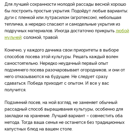
Для лучшей сохранности молодой рассады весной хорошо
бы построить простые укрытия. Подойдут любые варианты:
дуги с пленкой или лутрасилом (агротексом), небольшая
тепличка, а нередко спасают и самодельные укрытия из
подручных материалов. Иногда достаточно прикрыть
любой
мульчей
: соломой, травой.
Конечно, у каждого дачника свои приоритеты в выборе
способов посева этой культуры. Решать каждый волен
самостоятельно. Нередко неудачный первый опыт
подзимнего посева разочаровывает огородников, и они от
него отказываются на будущее. Не следует сразу
сдаваться. Победа приходит с опытом. И все у вас
получится.
Подзимний посев, на мой взгляд, не заменяет обычный
рассадный способ выращивания культуры, особенно для
закладки на хранение. Лучший вариант – совместить оба
метода. Тогда ваша семья не останется без традиционных
капустных блюд на вашем столе.