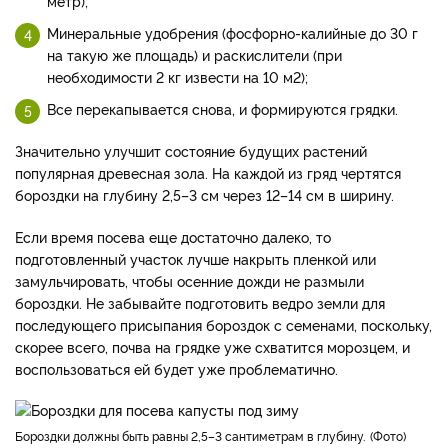
метр);
Минеральные удобрения (фосфорно-калийные до 30 г
на такую же площадь) и раскислители (при
необходимости 2 кг извести на 10 м2);
Все перекапывается снова, и формируются грядки.
Значительно улучшит состояние будущих растений
популярная древесная зола. На каждой из гряд чертятся
бороздки на глубину 2,5–3 см через 12–14 см в ширину.
Если время посева еще достаточно далеко, то
подготовленный участок лучше накрыть пленкой или
замульчировать, чтобы осенние дожди не размыли
бороздки. Не забывайте подготовить ведро земли для
последующего присыпания бороздок с семенами, поскольку,
скорее всего, почва на грядке уже схватится морозцем, и
воспользоваться ей будет уже проблематично.
бороздки должны быть равны 2,5–3 сантиметрам в глубину.
Фото