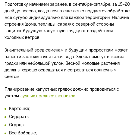
Подготовку начинаем заранее, в сентябре-октябре, за 15–20
дней до посева, когда почва еще легко поддается обработке.
Все сугубо индивидуально для каждой территории. Наличие
строения (дома, теплицы, сарая) с северной стороны
защитит будущую капустную грядку от воздействия
холодных ветров.
Значительный вред семенам и будущим проросткам может
нанести застоявшаяся талая вода. Здесь помогут высокие
грядки или небольшой уклон. Весной молодые растения
должны хорошо освещаться и согреваться солнечным
светом.
Планирование капустных грядок должно проводиться с
учетом
лучших предшественников
:
Картошка;
Сидераты;
Огурцы;
Все бобовые;