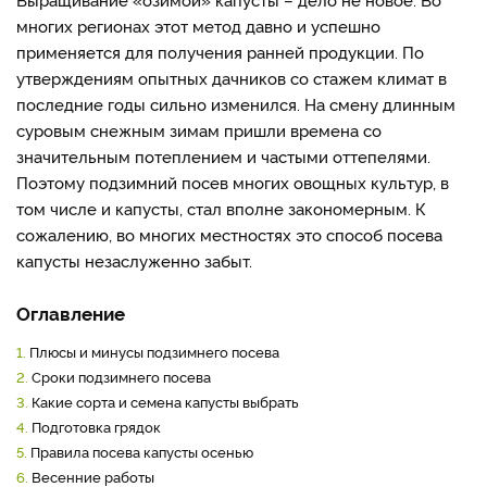
многих регионах этот метод давно и успешно
применяется для получения ранней продукции. По
утверждениям опытных дачников со стажем климат в
последние годы сильно изменился. На смену длинным
суровым снежным зимам пришли времена со
значительным потеплением и частыми оттепелями.
Поэтому подзимний посев многих овощных культур, в
том числе и капусты, стал вполне закономерным. К
сожалению, во многих местностях это способ посева
капусты незаслуженно забыт.
Оглавление
1.
Плюсы и минусы подзимнего посева
2.
Сроки подзимнего посева
3.
Какие сорта и семена капусты выбрать
4.
Подготовка грядок
5.
Правила посева капусты осенью
6.
Весенние работы