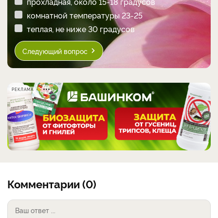
прохладная, около 15-18 градусов
комнатной температуры 23-25
теплая, не ниже 30 градусов
Следующий вопрос
РЕКЛАМА
Комментарии (0)