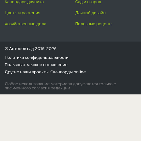
календарь дачника
сад и огород
цветы и растения
дачный дизайн
хозяйственные дела
полезные рецепты
® Антонов сад 2015-2026
Политика конфиденциальности
Пользовательское соглашение
Другие наши проекты:
Сканворды
online
Любое использование материала допускается только с
письменного согласия редакции