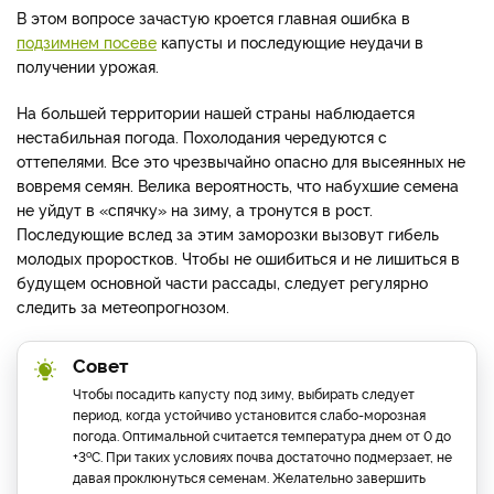
В этом вопросе зачастую кроется главная ошибка в
подзимнем посеве
капусты и последующие неудачи в
получении урожая.
На большей территории нашей страны наблюдается
нестабильная погода. Похолодания чередуются с
оттепелями. Все это чрезвычайно опасно для высеянных не
вовремя семян. Велика вероятность, что набухшие семена
не уйдут в «спячку» на зиму, а тронутся в рост.
Последующие вслед за этим заморозки вызовут гибель
молодых проростков. Чтобы не ошибиться и не лишиться в
будущем основной части рассады, следует регулярно
следить за метеопрогнозом.
Совет
Чтобы посадить капусту под зиму, выбирать следует
период, когда устойчиво установится слабо-морозная
погода. Оптимальной считается температура днем от 0 до
о
+3
С. При таких условиях почва достаточно подмерзает, не
давая проклюнуться семенам. Желательно завершить