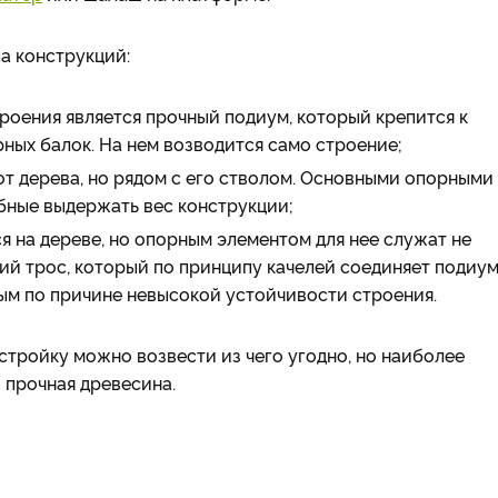
а конструкций:
роения является прочный подиум, который крепится к
ных балок. На нем возводится само строение;
от дерева, но рядом с его стволом. Основными опорными
бные выдержать вес конструкции;
 на дереве, но опорным элементом для нее служат не
пкий трос, который по принципу качелей соединяет подиум
ым по причине невысокой устойчивости строения.
стройку можно возвести из чего угодно, но наиболее
 прочная древесина.