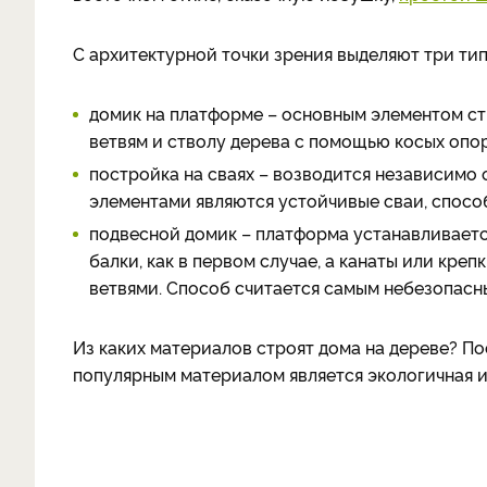
С архитектурной точки зрения выделяют три тип
домик на платформе – основным элементом ст
ветвям и стволу дерева с помощью косых опор
постройка на сваях – возводится независимо 
элементами являются устойчивые сваи, спосо
подвесной домик – платформа устанавливается
балки, как в первом случае, а канаты или кре
ветвями. Способ считается самым небезопасн
Из каких материалов строят дома на дереве? По
популярным материалом является экологичная и