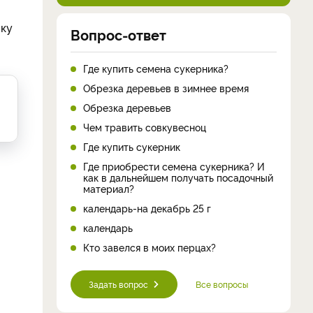
зку
Вопрос-ответ
Где купить семена сукерника?
Обрезка деревьев в зимнее время
Обрезка деревьев
Чем травить совкувесноц
Где купить сукерник
Где приобрести семена сукерника? И
как в дальнейшем получать посадочный
материал?
календарь-на декабрь 25 г
календарь
Кто завелся в моих перцах?
Задать вопрос
Все вопросы