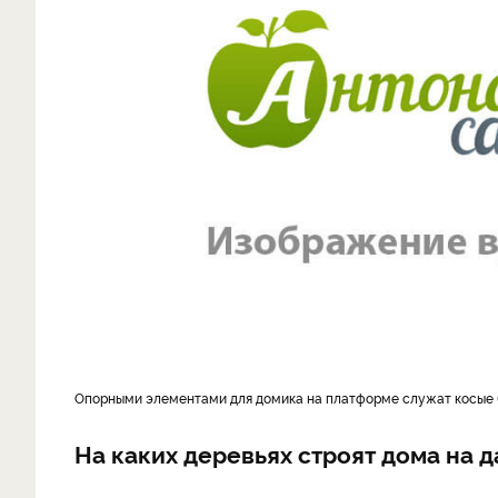
опорными элементами для домика на платформе служат косые
На каких деревьях строят дома на д