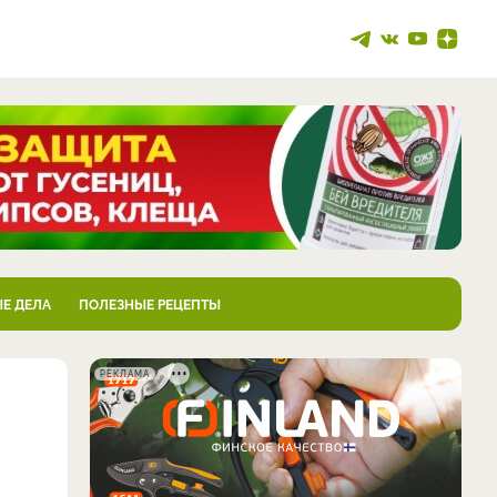
Е ДЕЛА
ПОЛЕЗНЫЕ РЕЦЕПТЫ
РЕКЛАМА