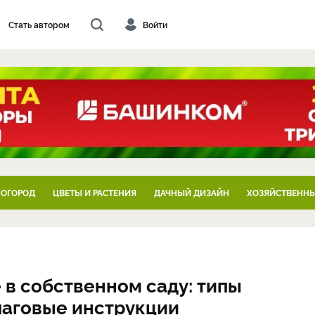
Стать автором
Войти
 ОГОРОД
ЦВЕТЫ И РАСТЕНИЯ
ДАЧНЫЙ ДИЗАЙН
ХОЗЯЙСТВЕННЫ
 в собственном саду: типы
шаговые инструкции