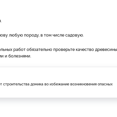
.
нову любую породу, в том числе садовую.
льных работ обязательно проверьте качество древесины
и и болезнями.
от строительства домика во избежание возникновения опасных