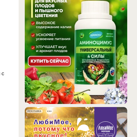
 с
РЕКЛАМА