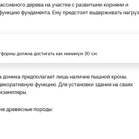
ссивного дерева на участке с развитыми корнями и
функцию фундамента. Ему предстоит выдерживать нагру
тформы должна достигать как минимум 30 см.
а домика предполагает лишь наличие пышной кроны,
коративную функцию. Для установки здания на сваях
экземпляры.
ие древесные породы: