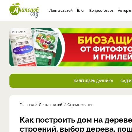
Лента статей
Блог
Вопрос-ответ
Авторы
РЕКЛАМА
КАЛЕНДАРЬ ДАЧНИКА
САД И
Главная
Лента статей
Строительство
Как построить дом на дереве
строений, выбор дерева, по