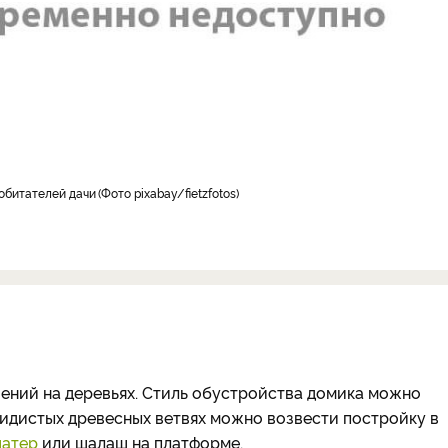
 обитателей дачи
Фото pixabay/fietzfotos
ений на деревьях. Стиль обустройства домика можно
скидистых древесных ветвях можно возвести постройку в
шатер
или шалаш на платформе.