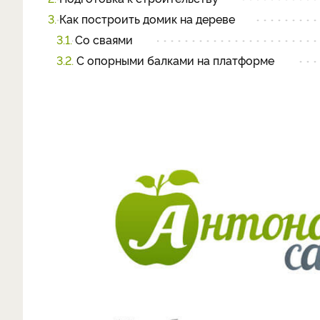
3.
Как построить домик на дереве
3.1.
Со сваями
3.2.
С опорными балками на платформе