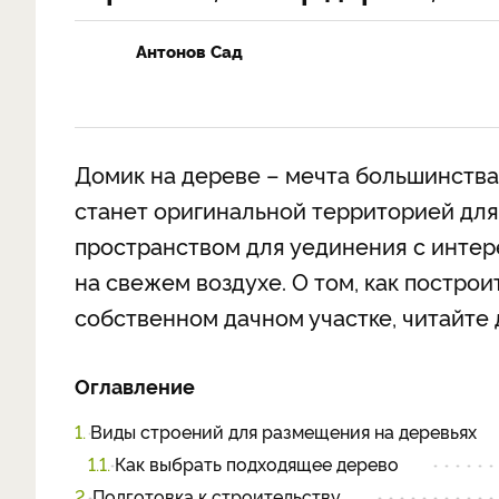
Антонов Сад
Домик на дереве – мечта большинства
станет оригинальной территорией для и
пространством для уединения с интер
на свежем воздухе. О том, как постро
собственном дачном участке, читайте д
Оглавление
1.
Виды строений для размещения на деревьях
1.1.
Как выбрать подходящее дерево
2.
Подготовка к строительству