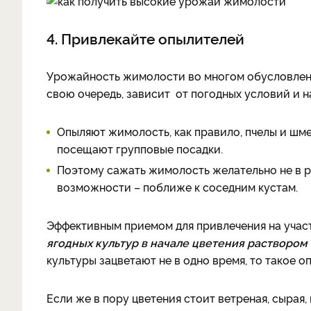
4. Привлекайте опылителей
Урожайность жимолости во многом обусловлена
свою очередь, зависит от погодных условий и н
Опыляют жимолость, как правило, пчелы и шме
посещают групповые посадки.
Поэтому сажать жимолость желательно не в ря
возможности – поближе к соседним кустам.
Эффективным приемом для привлечения на учас
ягодных культур в начале цветения раствором
культуры зацветают не в одно время, то такое 
Если же в пору цветения стоит ветреная, сырая