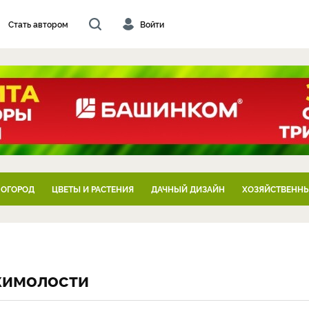
Стать автором
Войти
 ОГОРОД
ЦВЕТЫ И РАСТЕНИЯ
ДАЧНЫЙ ДИЗАЙН
ХОЗЯЙСТВЕННЫ
жимолости