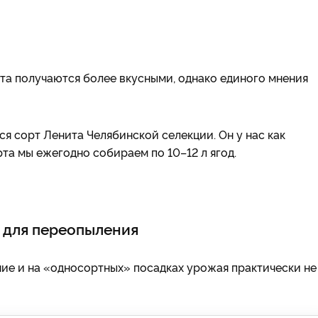
рта получаются более вкусными, однако единого мнения
я сорт Ленита Челябинской селекции. Он у нас как
орта мы ежегодно собираем по 10–12 л ягод.
 для переопыления
ие и на «односортных» посадках урожая практически не