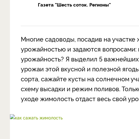
Газета "Шесть соток. Регионы"
Многие садоводы, посадив на участке
урожайностью и задаются вопросами: п
урожайность? Я выделил 5 важнейших
урожаи этой вкусной и полезной ягод
сорта, сажайте кусты на солнечном у
схему высадки и режим поливов. Тольк
уходе жимолость отдаст весь свой ур