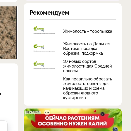
Рекомендуем
Жимолость - торопыжка
Жимолость на Дальнем
Востоке: посадка,
обрезка, подкормка
10 новых сортов
жимолости для Средней
полосы
Как правильно обрезать
жимолость: советы для
начинающих и схема
обрезки ягодного
я
кустарника
РЕКЛАМА