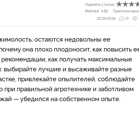
Оцените статью:
Рейтинг:
4.82
Проголосовал
22.04.2019
0
 жимолость, остаются недовольны ее
очему она плохо плодоносит, как повысить е
 рекомендации, как получать максимальные
ы: выбирайте лучшие и высаживайте разные
частке, привлекайте опылителей, соблюдайте
о при правильной агротехнике и заботливом
ожай — убедился на собственном опыте.