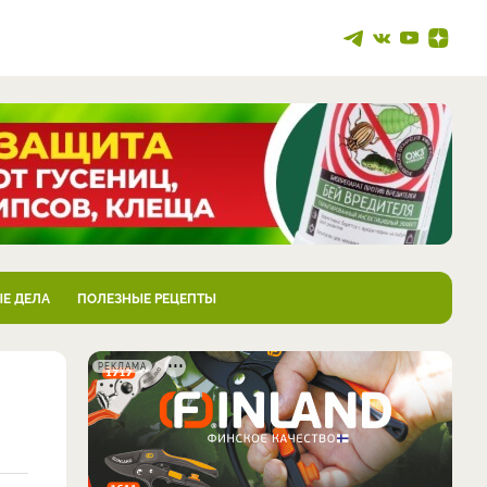
Е ДЕЛА
ПОЛЕЗНЫЕ РЕЦЕПТЫ
РЕКЛАМА