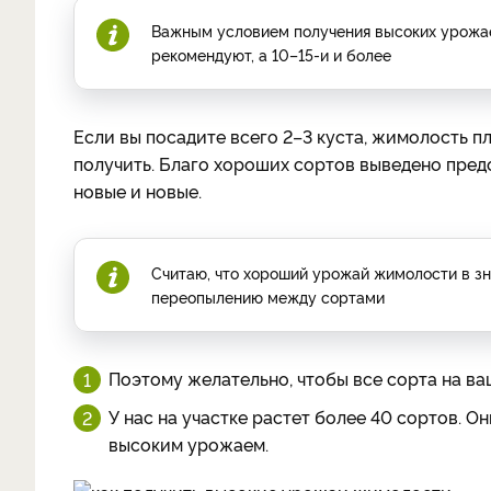
Важным условием получения высоких урожаев я
рекомендуют, а 10–15-­и и более
Если вы посадите всего 2–3 куста, жимолость п
получить. Благо хороших сортов выведено предо
новые и новые.
Считаю, что хороший урожай жимолости в з
переопылению между сортами
Поэтому желательно, чтобы все сорта на ва
У нас на участке растет более 40 сортов. 
высоким урожаем.