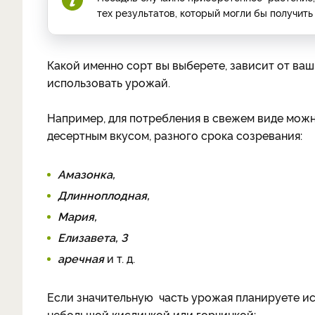
тех результатов, который могли бы получит
Какой именно сорт вы выберете, зависит от ваш
использовать урожай.
Например, для потребления в свежем виде можн
десертным вкусом, разного срока созревания:
Амазонка,
Длинноплодная,
Мария,
Елизавета, З
аречная
и т. д.
Если значительную часть урожая планируете исп
небольшой кислинкой или горчинкой: