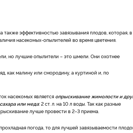
 также эффективностью завязывания плодов, которая, в
аличия насекомых­-опылителей во время цветения.
ли, но лучшие опылители – это шмели. Они охотнее
д, как малину или смородину, а куртиной и, по
ток насекомых является
опрыскивание
жимолости и дру
 сахара или меда
: 2 ст. л. на 10 л воды. Так как разные
опрыскивание лучше провести в 2–3 приема.
, прохладная погода, то для лучшей завязываемости плод