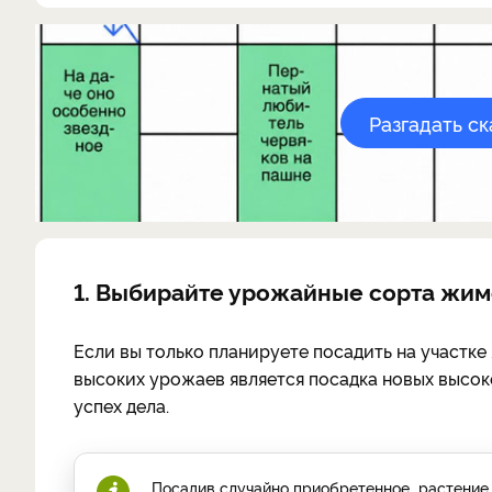
Разгадать с
1. Выбирайте урожайные сорта жи
Если вы только планируете посадить на участк
высоких урожаев является посадка новых высо
успех дела.
Посадив случайно приобретенное растение, 