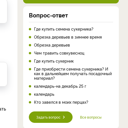
Вопрос-ответ
Где купить семена сукерника?
Обрезка деревьев в зимнее время
Обрезка деревьев
Чем травить совкувесноц
Где купить сукерник
Где приобрести семена сукерника? И
как в дальнейшем получать посадочный
материал?
календарь-на декабрь 25 г
календарь
Кто завелся в моих перцах?
ать
Задать вопрос
Все вопросы