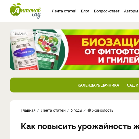
Лента статей
Блог
Вопрос-ответ
Авторы
РЕКЛАМА
КАЛЕНДАРЬ ДАЧНИКА
САД И
Главная
Лента статей
Ягоды
🔵 Жимолость
Как повысить урожайность 