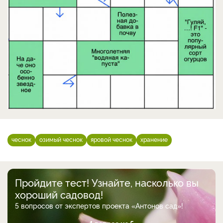
чеснок
озимый чеснок
яровой чеснок
хранение
Пройдите тест! Узнайте, насколько вы
хороший садовод!
5 вопросов от экспертов проекта «Антонов сад»!