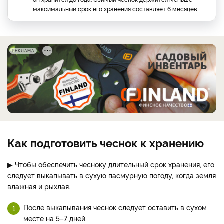
максимальный срок его хранения составляет 6 месяцев.
РЕКЛАМА
Как подготовить чеснок к хранению
▶ Чтобы обеспечить чесноку длительный срок хранения, его
следует выкапывать в сухую пасмурную погоду, когда земля
влажная и рыхлая.
После выкапывания чеснок следует оставить в сухом
месте на 5–7 дней.