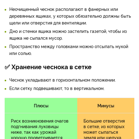
Неочищенный чеснок располагают в фанерных или
деревянных ящиках, у которых обязательно должны быть
щели или отверстия для вентиляции.
Дно и стенки ящика можно застелить газетой, чтобы из
ящика не сыпался мусор.
Пространство между головками можно отсыпать мукой
или солью.
✅ Хранение чеснока в сетке
Чеснок укладывают в горизонтальном положении.
Если сетку подвешивают, то в вертикальном.
Плюсы
Минусы
Риск возникновения очагов
Большие отверстия
подгнивания луковицы
в сетке, из которых
ниже, так как урожай
может сыпаться
хорошо проветривается
земля или шелуха.