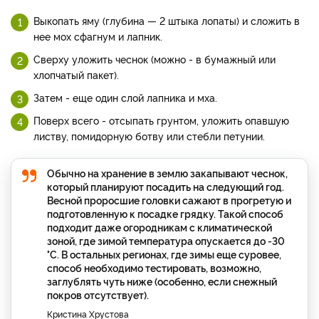
Выкопать яму (глубина — 2 штыка лопаты) и сложить в
нее мох сфагнум и лапник.
Сверху уложить чеснок (можно - в бумажный или
хлопчатый пакет).
Затем - еще один слой лапника и мха.
Поверх всего - отсыпать грунтом, уложить опавшую
листву, помидорную ботву или стебли петунии.
Обычно на хранение в землю закапывают чеснок,
который планируют посадить на следующий год.
Весной проросшие головки сажают в прогретую и
подготовленную к посадке грядку. Такой способ
подходит даже огородникам с климатической
зоной, где зимой температура опускается до -30
°С. В остальных регионах, где зимы еще суровее,
способ необходимо тестировать, возможно,
заглублять чуть ниже (особенно, если снежный
покров отсутствует).
Кристина Хрустова