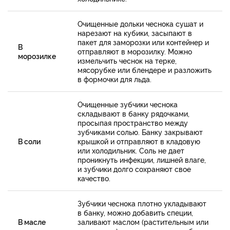
Очищенные дольки чеснока сушат и
нарезают на кубики, засыпают в
пакет для заморозки или контейнер и
В
отправляют в морозилку. Можно
морозилке
измельчить чеснок на терке,
мясорубке или блендере и разложить
в формочки для льда.
Очищенные зубчики чеснока
складывают в банку рядочками,
просыпая пространство между
зубчиками солью. Банку закрывают
В соли
крышкой и отправляют в кладовую
или холодильник. Соль не дает
проникнуть инфекции, лишней влаге,
и зубчики долго сохраняют свое
качество.
Зубчики чеснока плотно укладывают
в банку, можно добавить специи,
В масле
заливают маслом (растительным или