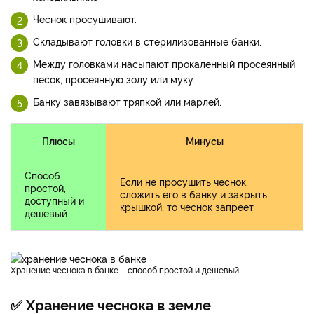
Чеснок просушивают.
Складывают головки в стерилизованные банки.
Между головками насыпают прокаленный просеянный
песок, просеянную золу или муку.
Банку завязывают тряпкой или марлей.
Плюсы
Минусы
Способ
Если не просушить чеснок,
простой,
сложить его в банку и закрыть
доступный и
крышкой, то чеснок запреет
дешевый
Хранение чеснока в банке – способ простой и дешевый
✅ Хранение чеснока в земле