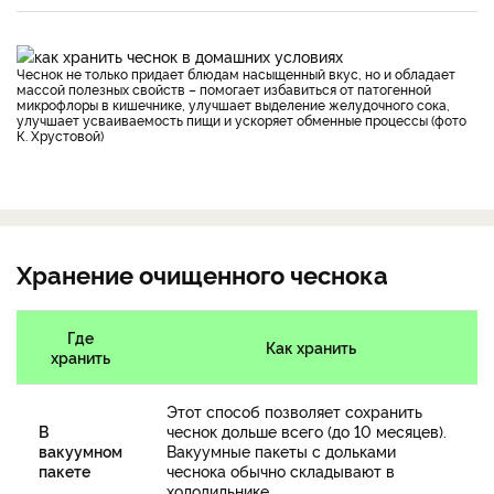
Чеснок не только придает блюдам насыщенный вкус, но и обладает
массой полезных свойств – помогает избавиться от патогенной
микрофлоры в кишечнике, улучшает выделение желудочного сока,
улучшает усваиваемость пищи и ускоряет обменные процессы (фото
К. Хрустовой)
Хранение очищенного чеснока
Где
Как хранить
хранить
Этот способ позволяет сохранить
В
чеснок дольше всего (до 10 месяцев).
вакуумном
Вакуумные пакеты с дольками
пакете
чеснока обычно складывают в
холодильнике.