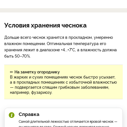
Условия хранения чеснока
Дольше всего чеснок хранится в прохладном, умеренно
влажном помещении. Оптимальная температура его
хранения лежит в диапазоне +4...+7°С, а влажность должна
быть 50–70%.
✏
На заметку огороднику
В жарких и сухих помещениях чеснок быстро усыхает,
а в прохладных помещениях с избыточной влажностью
— подвергается спящим грибковым заболеваниям,
например, фузариозу.
Справка
Самой длительной лежкостью отличается яровой чеснок —
он хранится до года. Озимый чеснок держится меньше —