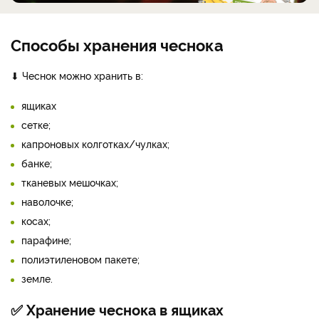
Способы хранения чеснока
⬇ Чеснок можно хранить в:
ящиках
сетке;
капроновых колготках/чулках;
банке;
тканевых мешочках;
наволочке;
косах;
парафине;
полиэтиленовом пакете;
земле.
✅ Хранение чеснока в ящиках