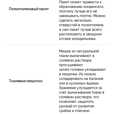
Пакет может привести к
образованию конденсата,
Полиэтиленовый пакет
поэтому лучше его не
завязывать плотно. Можно
сделать несколько
отверстий в полиэтилене,
а сам пакет лучше всего
расположить в овощном
отсеке холодильника.
Мешок из натуральной
ткани вымачивают в
солевом растворе,
просушивают,
затем головки укладывают
в мешочки. Их можно
складировать на балконе
Тканевые мешочки
или в кухонных ящиках.
Хранение улучшается за
счет вымачивания ткани в
солевом растворе, что
позволяет защитить
урожай от развития
грибка и плесени.