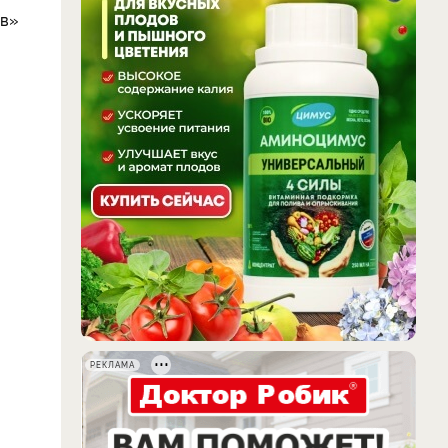
ов»
РЕКЛАМА