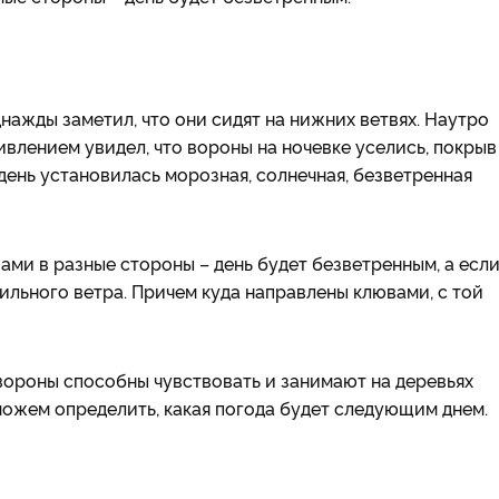
нажды заметил, что они сидят на нижних ветвях. Наутро
дивлением увидел, что вороны на ночевке уселись, покрыв
день установилась морозная, солнечная, безветренная
ами в разные стороны – день будет безветренным, а если
сильного ветра. Причем куда направлены клювами, с той
вороны способны чувствовать и занимают на деревьях
можем определить, какая погода будет следующим днем.