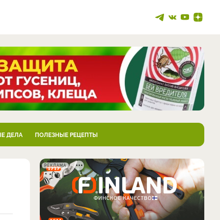
Е ДЕЛА
ПОЛЕЗНЫЕ РЕЦЕПТЫ
РЕКЛАМА