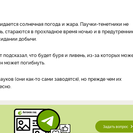
жидается солнечная погода и жара. Паучки-тенетники не
нь, стараются в прохладное время ночью и в предутренни
жидании добычи.
т подсказал, что будет буря и ливень, из-за которых мож
он может погибнуть.
уков (они как-то сами заводятся), но прежде чем их
есно.
Задать вопрос