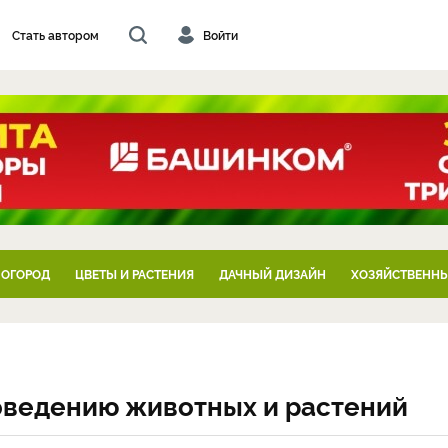
Стать автором
Войти
 ОГОРОД
ЦВЕТЫ И РАСТЕНИЯ
ДАЧНЫЙ ДИЗАЙН
ХОЗЯЙСТВЕННЫ
поведению животных и растений