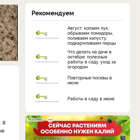
Рекомендуем
Август: копаем лук,
обрываем помидоры,
поливаем капусту,
подкармливаем перцы
Что делать на даче в
октябре: полезные
работы в саду, уход за
огородом
Повторные посевы в
июле
Работы в саду в июне
о
РЕКЛАМА
. Я
ые
й