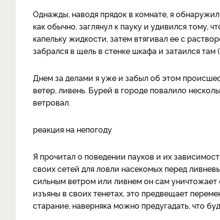
Однажды, наводя прядок в комнате, я обнаружил
как обычно, заглянул к пауку и удивился тому, 
капельку жидкости, затем втягивал ее с раствор
забрался в щель в стенке шкафа и затаился там (
Днем за делами я уже и забыл об этом происшес
ветер, ливень. Бурей в городе повалило несколь
ветровал.
реакция на непогоду
Я прочитал о поведении пауков и их зависимост
своих сетей для ловли насекомых перед ливнев
сильным ветром или ливнем он сам уничтожает с
изъяны в своих тенетах, это предвещает переме
старание, наверняка можно предугадать, что буд