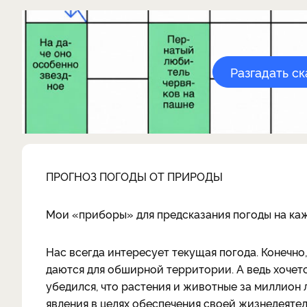
Разгадать с
ПРОГНОЗ ПОГОДЫ ОТ ПРИРОДЫ
Мои «приборы» для предсказания погоды на каж
Нас всегда интересует текущая погода. Конечн
даются для обширной территории. А ведь хочется
убедился, что растения и животные за миллион
явления в целях обеспечения своей жизнедеяте