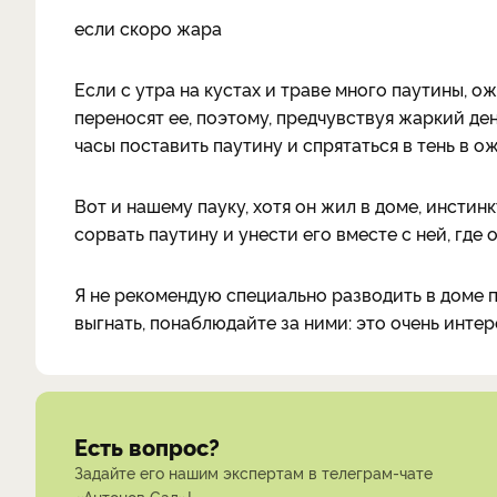
если скоро жара
Если с утра на кустах и траве много паутины, о
переносят ее, поэтому, предчувствуя жаркий де
часы поставить паутину и спрятаться в тень в о
Вот и нашему пауку, хотя он жил в доме, инстинк
сорвать паутину и унести его вместе с ней, где 
Я не рекомендую специально разводить в доме па
выгнать, понаблюдайте за ними: это очень интер
Есть вопрос?
Задайте его нашим экспертам в телеграм-чате
«Антонов Сад»!