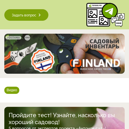
Задать вопрос
РЕКЛАМА
Видео
Пройдите тест! Узнайте, насколько вы
хороший садовод!
5 вопросов от экспертов проекта «Антонов сад»!