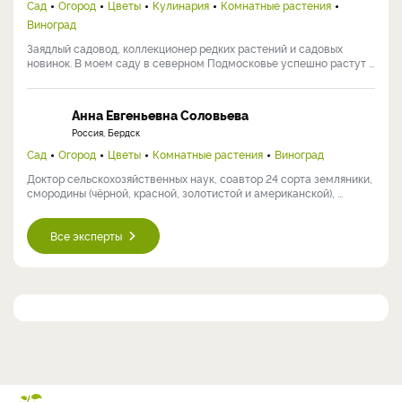
Сад
Огород
Цветы
Кулинария
Комнатные растения
Виноград
Заядлый садовод, коллекционер редких растений и садовых
новинок. В моем саду в северном Подмосковье успешно растут ...
Анна Евгеньевна Соловьева
Россия, Бердск
Сад
Огород
Цветы
Комнатные растения
Виноград
Доктор сельскохозяйственных наук, соавтор 24 сорта земляники,
смородины (чёрной, красной, золотистой и американской), ...
Все эксперты