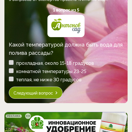
1 вопрос из 5
Какой температурой должна быть вода для
полива рассады?
прохладная, около 15-18 градусов
комнатной температуры 23-25
теплая, не ниже 30 градусов
Следующий вопрос
РЕКЛАМА