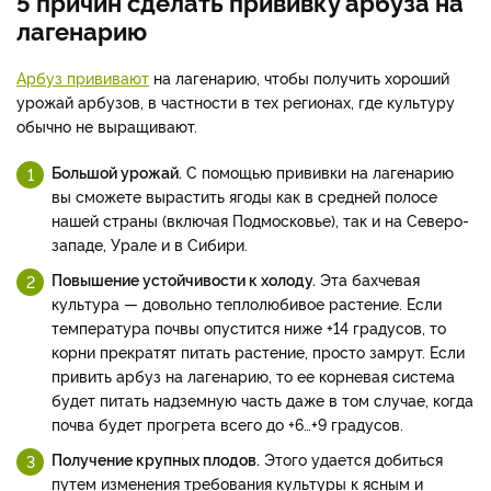
5 причин сделать прививку арбуза на
лагенарию
Арбуз прививают
на лагенарию, чтобы получить хороший
урожай арбузов, в частности в тех регионах, где культуру
обычно не выращивают.
Большой урожай.
С помощью прививки на лагенарию
вы сможете вырастить ягоды как в средней полосе
нашей страны (включая Подмосковье), так и на Северо-
западе, Урале и в Сибири.
Повышение устойчивости к холоду.
Эта бахчевая
культура — довольно теплолюбивое растение. Если
температура почвы опустится ниже +14 градусов, то
корни прекратят питать растение, просто замрут. Если
привить арбуз на лагенарию, то ее корневая система
будет питать надземную часть даже в том случае, когда
почва будет прогрета всего до +6…+9 градусов.
Получение крупных плодов.
Этого удается добиться
путем изменения требования культуры к ясным и