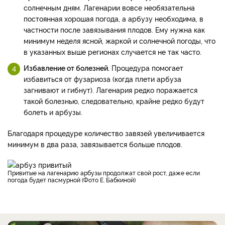
солнечным дням. Лагенарии вовсе необязательна
постоянная хорошая погода, а арбузу необходима, в
частности после завязывания плодов. Ему нужна как
минимум неделя ясной, жаркой и солнечной погоды, что
в указанных выше регионах случается не так часто.
Избавление от болезней.
Процедура помогает
избавиться от фузариоза (когда плети арбуза
загнивают и гибнут). Лагенария редко поражается
такой болезнью, следовательно, крайне редко будут
болеть и арбузы.
Благодаря процедуре количество завязей увеличивается
минимум в два раза, завязывается больше плодов.
Привитые на лагенарию арбузы продолжат свой рост, даже если
погода будет пасмурной (Фото Е. Бабкиной)