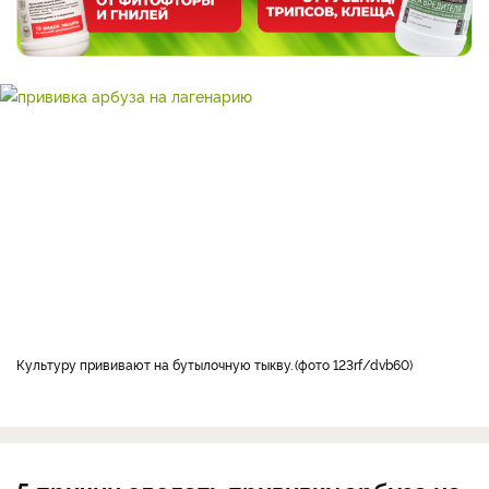
Культуру прививают на бутылочную тыкву.
фото 123rf/dvb60