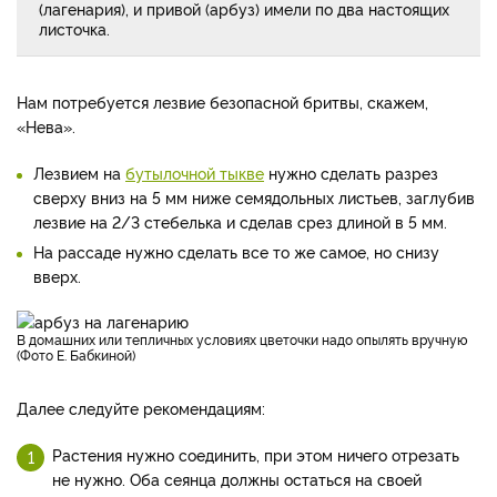
(лагенария), и привой (арбуз) имели по два настоящих
листочка.
Нам потребуется лезвие безопасной бритвы, скажем,
«Нева».
Лезвием на
бутылочной тыкве
нужно сделать разрез
сверху вниз на 5 мм ниже семядольных листьев, заглубив
лезвие на 2/3 стебелька и сделав срез длиной в 5 мм.
На рассаде нужно сделать все то же самое, но снизу
вверх.
В домашних или тепличных условиях цветочки надо опылять вручную
(Фото Е. Бабкиной)
Далее следуйте рекомендациям:
Растения нужно соединить, при этом ничего отрезать
не нужно. Оба сеянца должны остаться на своей