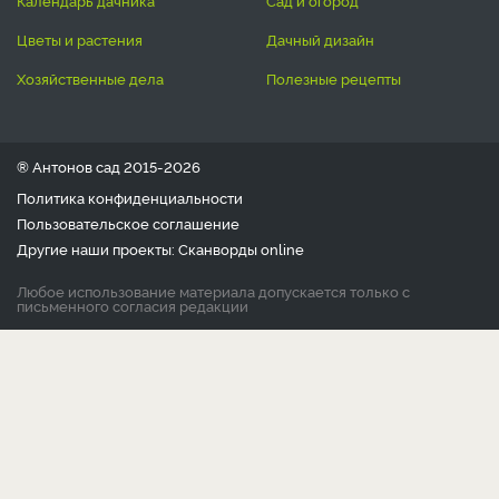
календарь дачника
сад и огород
цветы и растения
дачный дизайн
хозяйственные дела
полезные рецепты
® Антонов сад 2015-2026
Политика конфиденциальности
Пользовательское соглашение
Другие наши проекты:
Сканворды
online
Любое использование материала допускается только с
письменного согласия редакции