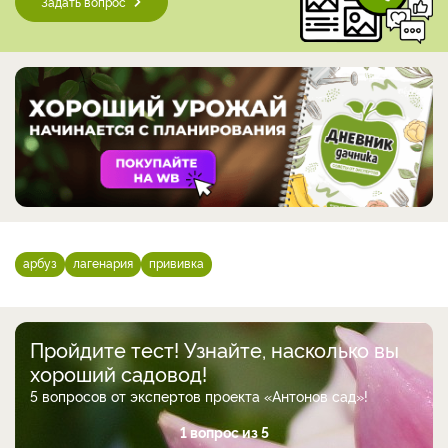
Задать вопрос
арбуз
лагенария
прививка
Пройдите тест! Узнайте, насколько вы
хороший садовод!
5 вопросов от экспертов проекта «Антонов сад»!
1 вопрос из 5