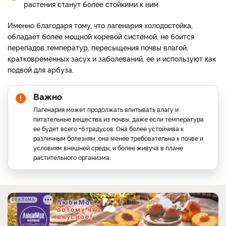
растения станут более стойкими к ним.
Именно благодаря тому, что лагенария холодостойка,
обладает более мощной коревой системой, не боится
перепадов температур, пересыщения почвы влагой,
кратковременных засух и заболеваний, ее и используют как
подвой для арбуза.
Важно
Лагенария может продолжать впитывать влагу и
питательные вещества из почвы, даже если температура
ее будет всего +6 градусов. Она более устойчива к
различным болезням, она менее требовательна к почве и
условиям внешней среды, и более живуча в плане
растительного организма.
РЕКЛАМА