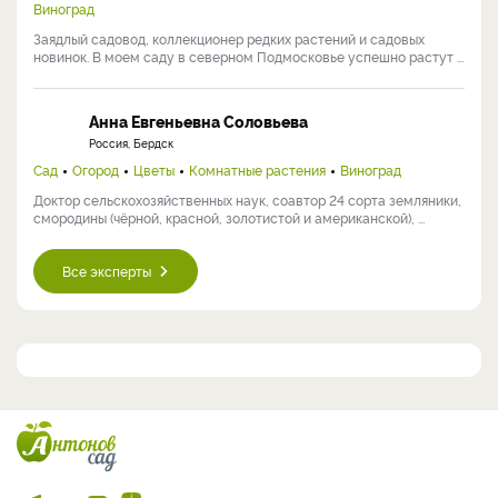
Виноград
Заядлый садовод, коллекционер редких растений и садовых
новинок. В моем саду в северном Подмосковье успешно растут ...
Анна Евгеньевна Соловьева
Россия, Бердск
Сад
Огород
Цветы
Комнатные растения
Виноград
Доктор сельскохозяйственных наук, соавтор 24 сорта земляники,
смородины (чёрной, красной, золотистой и американской), ...
Все эксперты