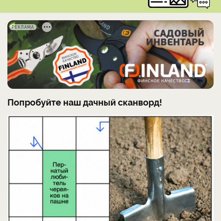
РЕКЛАМА
Попробуйте наш дачный сканворд!