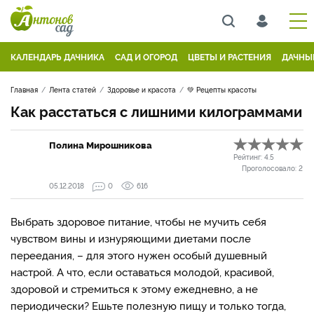
КАЛЕНДАРЬ ДАЧНИКА
САД И ОГОРОД
ЦВЕТЫ И РАСТЕНИЯ
ДАЧНЫ
Главная
Лента статей
Здоровье и красота
💚 Рецепты красоты
Как расстаться с лишними килограммами
Полина Мирошникова
Рейтинг:
4.5
Проголосовало:
2
05.12.2018
0
616
Выбрать здоровое питание, чтобы не мучить себя
чувством вины и изнуряющими диетами после
переедания, – для этого нужен особый душевный
настрой. А что, если оставаться молодой, красивой,
здоровой и стремиться к этому ежедневно, а не
периодически? Ешьте полезную пищу и только тогда,