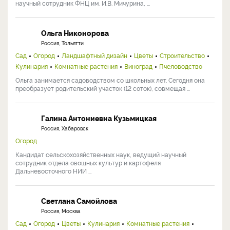
научный сотрудник ФНЦ им. И.В. Мичурина, ...
Ольга Никонорова
Россия, Тольятти
Сад
Огород
Ландшафтный дизайн
Цветы
Строительство
Кулинария
Комнатные растения
Виноград
Пчеловодство
Ольга занимается садоводством со школьных лет. Сегодня она
преобразует родительский участок (12 соток), совмещая ...
Галина Антониевна Кузьмицкая
Россия, Хабаровск
Огород
Кандидат сельскохозяйственных наук, ведущий научный
сотрудник отдела овощных культур и картофеля
Дальневосточного НИИ ...
Светлана Самойлова
Россия, Москва
Сад
Огород
Цветы
Кулинария
Комнатные растения