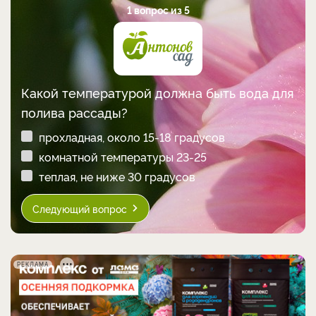
1 вопрос из 5
Какой температурой должна быть вода для
полива рассады?
прохладная, около 15-18 градусов
комнатной температуры 23-25
теплая, не ниже 30 градусов
Следующий вопрос
РЕКЛАМА