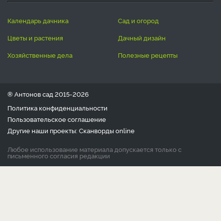
календарь дачника
сад и огород
цветы и растения
дачный дизайн
хозяйственные дела
полезные рецепты
® Антонов сад 2015-2026
Политика конфиденциальности
Пользовательское соглашение
Другие наши проекты:
Сканворды
online
Любое использование материала допускается только с
письменного согласия редакции