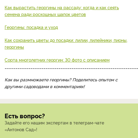
Как вырастить георгины на рассаду: когда и как сеять
семена ради роскошных шапок цветов
Георгины: посадка и уход
Как сохранить цветы до посадки: лилии, лилейники, пионы,
георгины
Сорта многолетних георгин: 30 фото с описанием
_____________________________________________________________
Как вы размножаете георгины? Поделитесь опытом с
другими садоводами в комментариях!
Есть вопрос?
Задайте его нашим экспертам в телеграм-чате
«Антонов Сад»!