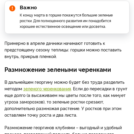
Важно
К концу марта в горшке покажутся большие зеленые
ростки. Для полноценного развития им понадобится
хорошее естественное освещение или досветка.
Примерно в апреле дачники начинают готовить к
предстоящему сезону теплицы: горшки можно поставить
внутрь, прикрыв пленкой.
Размножение зелеными черенками
В дальнейшем георгину можно будет без труда разделить
методом
зеленого черенкования
. Если до пересадки в грунт
еще долго (а высаживаем мы цветы после того, как минует
угроза заморозков), то зеленые ростки срезают,
дополнительно размножая растение. У ростков при этом
оставляем точку роста и два листа.
Размножение георгинов клубнями – выгодный и удобный
процесс, позволяющий получить больше посадочного