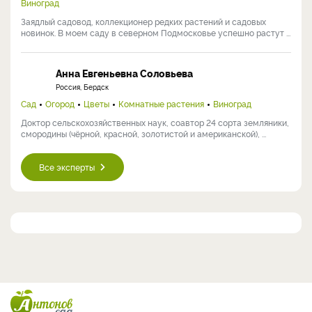
Виноград
Заядлый садовод, коллекционер редких растений и садовых
новинок. В моем саду в северном Подмосковье успешно растут ...
Анна Евгеньевна Соловьева
Россия, Бердск
Сад
Огород
Цветы
Комнатные растения
Виноград
Доктор сельскохозяйственных наук, соавтор 24 сорта земляники,
смородины (чёрной, красной, золотистой и американской), ...
Все эксперты