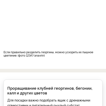
если правильно разделить георгины, можно ускорить их пышное
цветение. (фото 123rf/anavrin)
Проращивание клубней георгинов, бегонии,
калл и других цветов
Для посадки важно подобрать ящик с дренажными
отверстиями и питательный рыхлый субстат.