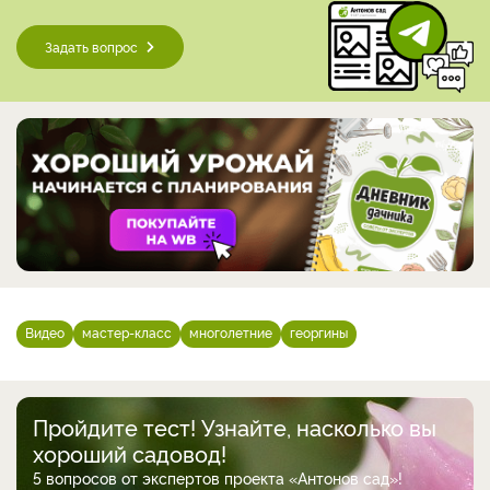
Задать вопрос
Видео
мастер-класс
многолетние
георгины
Пройдите тест! Узнайте, насколько вы
хороший садовод!
5 вопросов от экспертов проекта «Антонов сад»!