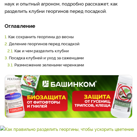
наук и опытный агроном, подробно расскажет, как
разделить клубни георгинов перед посадкой.
Оглавление
1.
Как сохранить георгины до весны
2.
Деление георгинов перед посадкой
2.1.
Как и чем разделить клубни
3.
Посадка клубней и уход за саженцами
3.1.
Размножение зелеными черенками
РЕКЛАМА