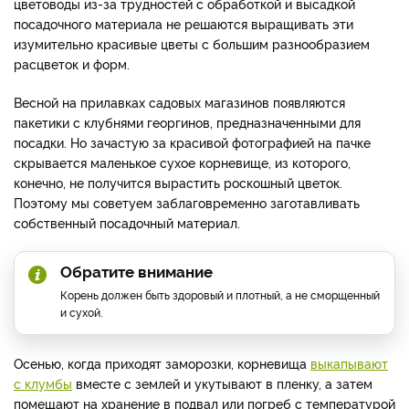
цветоводы из-за трудностей с обработкой и высадкой
посадочного материала не решаются выращивать эти
изумительно красивые цветы с большим разнообразием
расцветок и форм.
Весной на прилавках садовых магазинов появляются
пакетики с клубнями георгинов, предназначенными для
посадки. Но зачастую за красивой фотографией на пачке
скрывается маленькое сухое корневище, из которого,
конечно, не получится вырастить роскошный цветок.
Поэтому мы советуем заблаговременно заготавливать
собственный посадочный материал.
Обратите внимание
Корень должен быть здоровый и плотный, а не сморщенный
и сухой.
Осенью, когда приходят заморозки, корневища
выкапывают
с клумбы
вместе с землей и укутывают в пленку, а затем
помещают на хранение в подвал или погреб с температурой