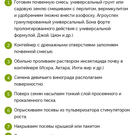
Готовим почвенную смесь: универсальный грунт или
садовую землю смешиваем с перлитом, вермикулитом
и удобрением (можно внести азофоску, Агроуспех
гранулированный универсальный, Бона форте
пролонгированного действия с универсальной
формулой, Джой, Цион и др.).
Контейнер с дренажными отверстиями заполняем
почвенной смесью.
Обильно проливаем раствором инсектицида почву в
контейнере (Искра, Актара, Инта-вир и др.).
Семена девичьего винограда располагаем
поверхностно.
Поверх семян насыпаем тонкий слой просеянного и
прокаленного песка.
Опрыскиваем посевы из пульверизатора стимулятором
роста.
Накрываем посевы крышкой или пакетом.