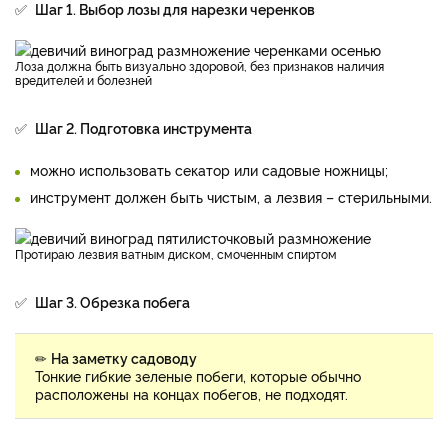
✅
Шаг 1. Выбор лозы для нарезки черенков
Лоза должна быть визуально здоровой, без признаков наличия
вредителей и болезней
✅
Шаг 2. Подготовка инструмента
можно использовать секатор или садовые ножницы;
инструмент должен быть чистым, а лезвия – стерильными.
Протираю лезвия ватным диском, смоченным спиртом
✅
Шаг 3. Обрезка побега
✏
На заметку садоводу
Тонкие гибкие зеленые побеги, которые обычно
расположены на концах побегов, не подходят.
Отрезаю побег винограда, который еще не успел одревеснеть,