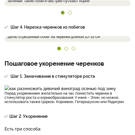
зеленый. Такие побеги быстрее пускают корни
✅
Шаг 4. Нарезка черенков из побегов
Делю отрезанный побег на черенки длиной 10–15 см
Пошаговое укоренение черенков
✅
Шаг 1. Замачивание в стимуляторе роста
Перед укоренением желательно на час поместить черенки в
стимулятор роста и корнеобразования. У меня – Эпин, но можно
использовать также Циркон, Корневин, Гетероауксин или Радигрин
✅
Шаг 2. Укоренение
Есть три способа: