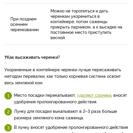
Можно не торопиться и дать
черенкам укорениться в
При позднем
контейнере, потом саженцы
осеннем
прикрыть парником, а к высадке на
черенковании
постоянное место приступить
весной.
❓
Как высаживать черенки?
Укорененные в контейнере черенки лучше пересаживать
методом перевалки, как только корневая система освоит
весь земляной ком.
Место посадки перекапывают,
удаляют сорняки
, вносят
удобрения пролонгированного действия.
Лунку для посадки выкапывают в 2–3 раза больше
размера земляного кома саженца.
В лунку вносят удобрение пролонгированного действия