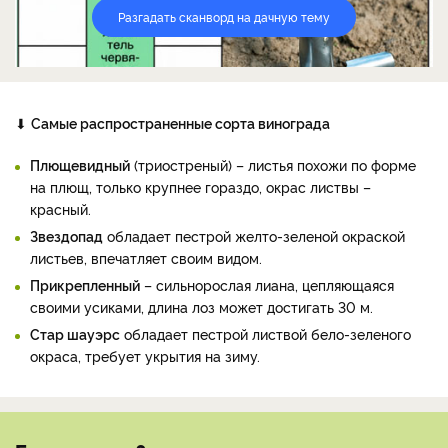
Разгадать сканворд на дачную тему
⬇
Самые распространенные сорта винограда
Плющевидный
(триостреный) – листья похожи по форме
на плющ, только крупнее гораздо, окрас листвы –
красный.
Звездопад
обладает пестрой желто-зеленой окраской
листьев, впечатляет своим видом.
Прикрепленный
– сильнорослая лиана, цепляющаяся
своими усиками, длина лоз может достигать 30 м.
Стар шауэрс
обладает пестрой листвой бело-зеленого
окраса, требует укрытия на зиму.