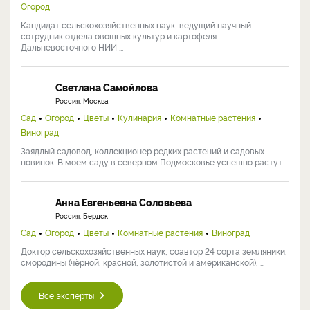
Огород
Кандидат сельскохозяйственных наук, ведущий научный
сотрудник отдела овощных культур и картофеля
Дальневосточного НИИ ...
Светлана Самойлова
Россия, Москва
Сад
Огород
Цветы
Кулинария
Комнатные растения
Виноград
Заядлый садовод, коллекционер редких растений и садовых
новинок. В моем саду в северном Подмосковье успешно растут ...
Анна Евгеньевна Соловьева
Россия, Бердск
Сад
Огород
Цветы
Комнатные растения
Виноград
Доктор сельскохозяйственных наук, соавтор 24 сорта земляники,
смородины (чёрной, красной, золотистой и американской), ...
Все эксперты