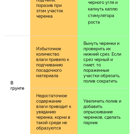
черного угля и
поразив при
капнуть каплю
этом участок
стимулятора
черенка
роста
Вынуть черенки и
Избыточное
проверить их
количество
нижний срез. Если
влаги привело к
срез черный и
подгниванию
гниет, то
посадочного
пораженные
материала
участки обрезать,
полив сократить
В
грунте
Недостаточное
содержание
Увеличить полив и
влаги приводит к
добавить
увяданию
опрыскивание
черенка, корни в
черенков, сделать
такой среде не
парник
образуются