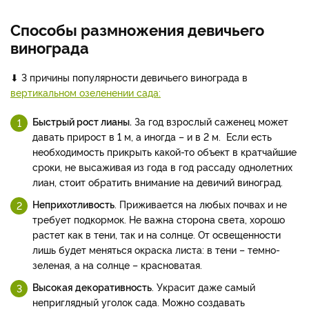
Способы размножения девичьего
винограда
⬇ 3 причины популярности девичьего винограда в
вертикальном озеленении сада:
Быстрый рост лианы.
За год взрослый саженец может
давать прирост в 1 м, а иногда – и в 2 м. Если есть
необходимость прикрыть какой-то объект в кратчайшие
сроки, не высаживая из года в год рассаду однолетних
лиан, стоит обратить внимание на девичий виноград.
Неприхотливость
. Приживается на любых почвах и не
требует подкормок. Не важна сторона света, хорошо
растет как в тени, так и на солнце. От освещенности
лишь будет меняться окраска листа: в тени – темно-
зеленая, а на солнце – красноватая.
Высокая декоративность
. Украсит даже самый
неприглядный уголок сада. Можно создавать