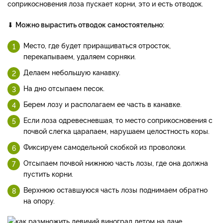
соприкосновения лоза пускает корни, это и есть отводок.
⬇
Можно вырастить отводок самостоятельно:
Место, где будет приращиваться отросток,
перекапываем, удаляем сорняки.
Делаем небольшую канавку.
На дно отсыпаем песок.
Берем лозу и располагаем ее часть в канавке.
Если лоза одревесневшая, то место соприкосновения с
почвой слегка царапаем, нарушаем целостность коры.
Фиксируем самодельной скобкой из проволоки.
Отсыпаем почвой нижнюю часть лозы, где она должна
пустить корни.
Верхнюю оставшуюся часть лозы поднимаем обратно
на опору.