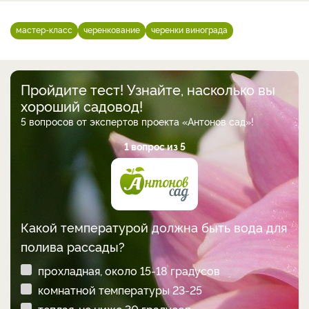
мастер-класс
черенкование
черенки винограда
Пройдите тест! Узнайте, насколько вы
хороший садовод!
5 вопросов от экспертов проекта «Антонов сад»!
1 вопрос из 5
Какой температурой должна быть вода для
полива рассады?
прохладная, около 15-18 градусов
комнатной температуры 23-25
теплая, не ниже 30 градусов