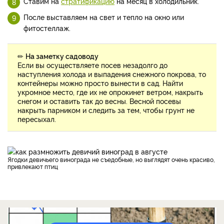
Ставим на
стратификацию
на месяц в холодильник.
После выставляем на свет и тепло на окно или
фитостеллаж.
✏
На заметку садоводу
Если вы осуществляете посев незадолго до
наступления холода и выпадения снежного покрова, то
контейнеры можно просто вынести в сад. Найти
укромное место, где их не опрокинет ветром, накрыть
снегом и оставить так до весны. Весной посевы
накрыть парником и следить за тем, чтобы грунт не
пересыхал.
Ягодки девичьего винограда не съедобные, но выглядят очень красиво,
привлекают птиц