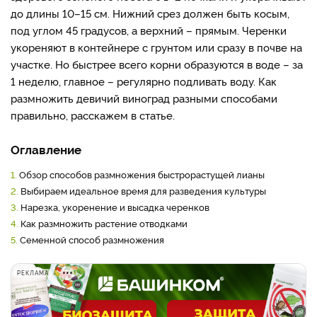
до длины 10–15 см. Нижний срез должен быть косым,
под углом 45 градусов, а верхний – прямым. Черенки
укореняют в контейнере с грунтом или сразу в почве на
участке. Но быстрее всего корни образуются в воде – за
1 неделю, главное – регулярно подливать воду. Как
размножить девичий виноград разными способами
правильно, расскажем в статье.
Оглавление
1.
Обзор способов размножения быстрорастущей лианы
2.
Выбираем идеальное время для разведения культуры
3.
Нарезка, укоренение и высадка черенков
4.
Как размножить растение отводками
5.
Семенной способ размножения
РЕКЛАМА