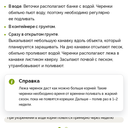
В воде.
Веточки располагают банке с водой. Черенки
обильно пьют воду, поэтому необходимо регулярно
ее подливать.
В контейнере с грунтом.
Сразу в открытом грунте.
Выкапывают небольшую канавку вдоль объекта, который
планируется заращивать. На дно канавки отсыпают песок,
обильно проливают водой. Черенки располагают лежа в
канавке листиком кверху. Засыпают почвой с песком,
утрамбовывают и поливают.
Справка
Лежа черенок даст как можно больше корней. Такие
черенки необходимо время от времени поливать в жаркий
сезон, пока не появятся корешки. Дальше – полив раз в 1–2
недели.
При укоренении в воде корни появятся примерно через неделю