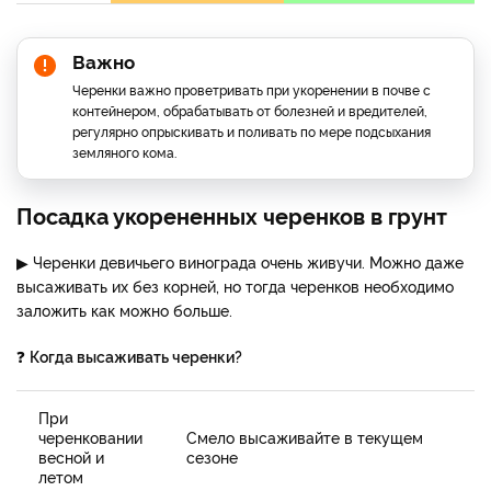
Важно
Черенки важно проветривать при укоренении в почве с
контейнером, обрабатывать от болезней и вредителей,
регулярно опрыскивать и поливать по мере подсыхания
земляного кома.
Посадка укорененных черенков в грунт
▶ Черенки девичьего винограда очень живучи. Можно даже
высаживать их без корней, но тогда черенков необходимо
заложить как можно больше.
❓
Когда высаживать черенки?
При
черенковании
Смело высаживайте в текущем
весной и
сезоне
летом