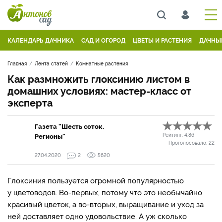
КАЛЕНДАРЬ ДАЧНИКА
САД И ОГОРОД
ЦВЕТЫ И РАСТЕНИЯ
ДАЧНЫ
Главная
Лента статей
Комнатные растения
Как размножить глоксинию листом в
домашних условиях: мастер-класс от
эксперта
Газета "Шесть соток.
Регионы"
Рейтинг:
4.86
Проголосовало:
22
27.04.2020
2
5620
Глоксиния пользуется огромной популярностью
у цветоводов. Во-первых, потому что это необычайно
красивый цветок, а во-вторых, выращивание и уход за
ней доставляет одно удовольствие. А уж сколько