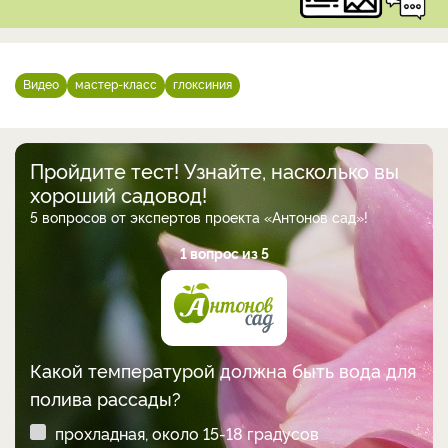
Видео
мастер-класс
глоксиния
Пройдите тест! Узнайте, насколько вы
хороший садовод!
5 вопросов от экспертов проекта «Антонов сад»!
1 вопрос из 5
Какой температурой должна быть вода для
полива рассады?
прохладная, около 15-18 градусов