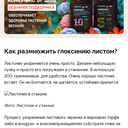
Как размножить глоксинию листом?
Листочек укореняется очень просто. Делаем небольшую
лунку и просто его погружаем в стаканчик. Я использую
200-грамммовые, для удобства. Очень хорошо листочек
встает. Он не болтается, не шатается, устойчиво крепится.
Фото: Листочек в стакане
Процесс укоренения листового черенка в верховом торфе
либо в воздухо- и влагонепроницаемом субстрате тоже не