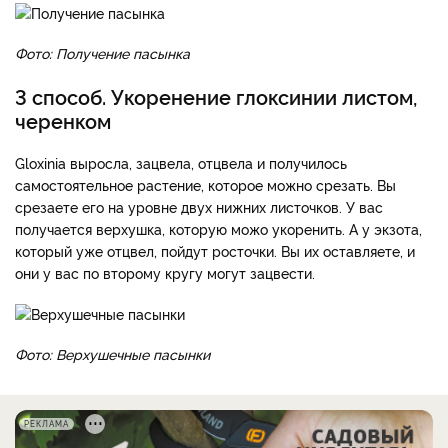
Фото: Получение пасынка
3 способ. Укоренение глоксинии листом,
черенком
Gloxinia выросла, зацвела, отцвела и получилось
самостоятельное растение, которое можно срезать. Вы
срезаете его на уровне двух нижних листочков. У вас
получается верхушка, которую можо укоренить. А у экзота,
который уже отцвел, пойдут росточки. Вы их оставляете, и
они у вас по второму кругу могут зацвести.
Фото: Верхушечные пасынки
РЕКЛАМА