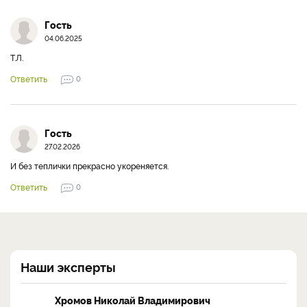
Гость
04.06.2025
Т.Л.
Ответить
0
Гость
27.02.2026
И без теплички прекрасно укореняется.
Ответить
0
Наши эксперты
Хромов Николай Владимирович