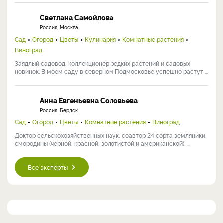
Светлана Самойлова
Россия, Москва
Сад
Огород
Цветы
Кулинария
Комнатные растения
Виноград
Заядлый садовод, коллекционер редких растений и садовых
новинок. В моем саду в северном Подмосковье успешно растут ...
Анна Евгеньевна Соловьева
Россия, Бердск
Сад
Огород
Цветы
Комнатные растения
Виноград
Доктор сельскохозяйственных наук, соавтор 24 сорта земляники,
смородины (чёрной, красной, золотистой и американской), ...
Все эксперты