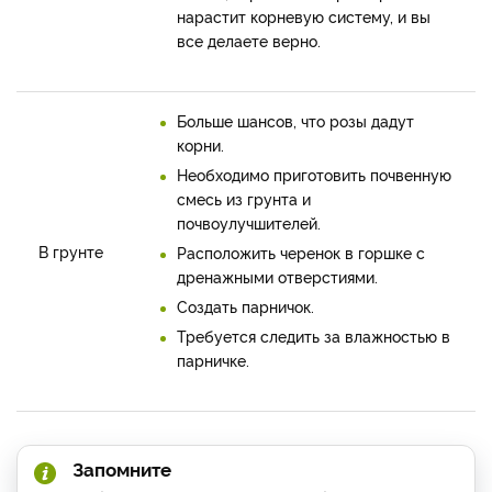
нарастит корневую систему, и вы
все делаете верно.
Больше шансов, что розы дадут
корни.
Необходимо приготовить почвенную
смесь из грунта и
почвоулучшителей.
В грунте
Расположить черенок в горшке с
дренажными отверстиями.
Создать парничок.
Требуется следить за влажностью в
парничке.
Запомните