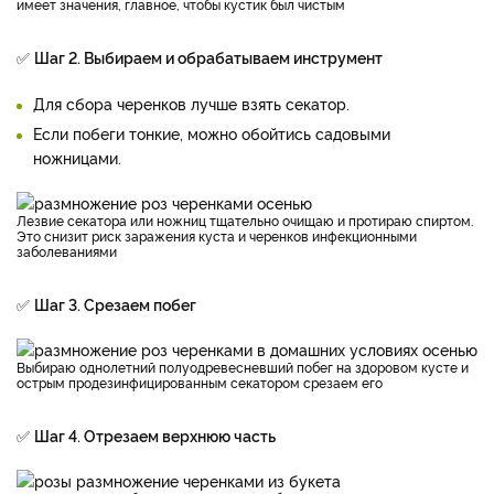
имеет значения, главное, чтобы кустик был чистым
✅
Шаг 2. Выбираем и обрабатываем инструмент
Для сбора черенков лучше взять секатор.
Если побеги тонкие, можно обойтись садовыми
ножницами.
Лезвие секатора или ножниц тщательно очищаю и протираю спиртом.
Это снизит риск заражения куста и черенков инфекционными
заболеваниями
✅
Шаг 3. Срезаем побег
Выбираю однолетний полуодревесневший побег на здоровом кусте и
острым продезинфицированным секатором срезаем его
✅
Шаг 4. Отрезаем верхнюю часть