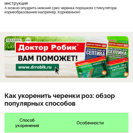
А можно опудрить нижний срез черенка порошком стимулятора
корнеобразования (например, Корневином)
РЕКЛАМА
Как укоренить черенки роз: обзор
популярных способов
Способ
Особенности
укоренения