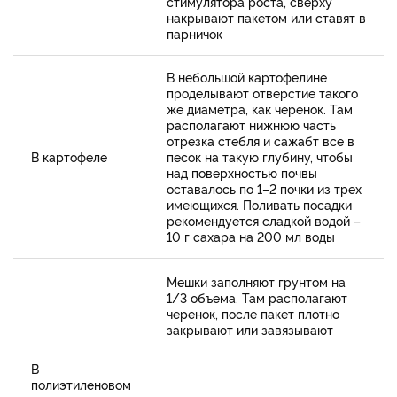
стимулятора роста, сверху
накрывают пакетом или ставят в
парничок
В небольшой картофелине
проделывают отверстие такого
же диаметра, как черенок. Там
располагают нижнюю часть
отрезка стебля и сажабт все в
В картофеле
песок на такую глубину, чтобы
над поверхностью почвы
оставалось по 1–2 почки из трех
имеющихся. Поливать посадки
рекомендуется сладкой водой –
10 г сахара на 200 мл воды
Мешки заполняют грунтом на
1/3 объема. Там располагают
черенок, после пакет плотно
закрывают или завязывают
В
полиэтиленовом