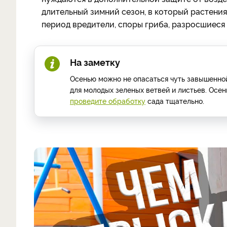
длительный зимний сезон, в который растения
период вредители, споры гриба, разросшиеся 
На заметку
Осенью можно не опасаться чуть завышенной
для молодых зеленых ветвей и листьев. Ос
проведите обработку
сада тщательно.