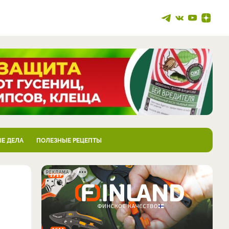
Е ДЕЛА
ПОЛЕЗНЫЕ РЕЦЕПТЫ
РЕКЛАМА