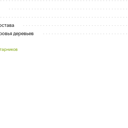
остава
ровья деревьев