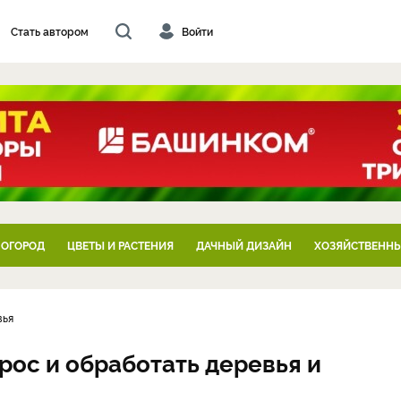
Стать автором
Войти
 ОГОРОД
ЦВЕТЫ И РАСТЕНИЯ
ДАЧНЫЙ ДИЗАЙН
ХОЗЯЙСТВЕННЫ
вья
рос и обработать деревья и