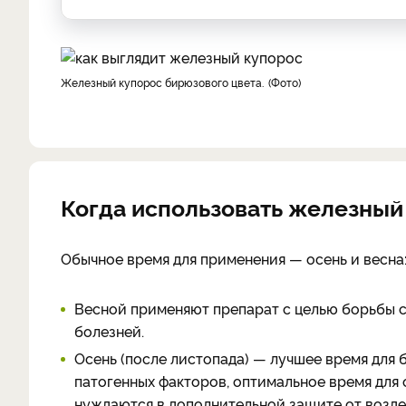
Железный купорос бирюзового цвета.
Фото
Когда использовать железный 
Обычное время для применения — осень и весна
Весной применяют препарат с целью борьбы 
болезней.
Осень (после листопада) — лучшее время для 
патогенных факторов, оптимальное время для 
нуждаются в дополнительной защите от возде