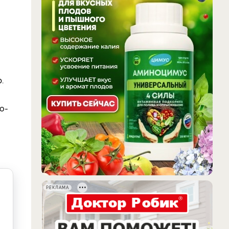
.
о-
РЕКЛАМА