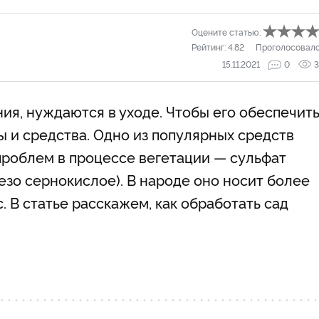
Оцените статью:
Рейтинг:
4.82
Проголосовал
15.11.2021
0
3
ия, нуждаются в уходе. Чтобы его обеспечить
 и средства. Одно из популярных средств
роблем в процессе вегетации — сульфат
лезо сернокислое). В народе оно носит более
 В статье расскажем, как обработать сад