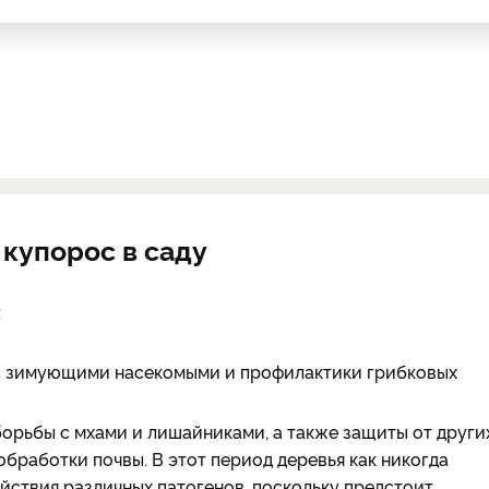
купорос в саду
:
с зимующими насекомыми и профилактики грибковых
борьбы с мхами и лишайниками, а также защиты от други
обработки почвы. В этот период деревья как никогда
йствия различных патогенов, поскольку предстоит