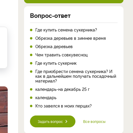
Вопрос-ответ
Где купить семена сукерника?
Обрезка деревьев в зимнее время
Обрезка деревьев
Чем травить совкувесноц
Где купить сукерник
Где приобрести семена сукерника? И
как в дальнейшем получать посадочный
материал?
календарь-на декабрь 25 г
календарь
Кто завелся в моих перцах?
Задать вопрос
Все вопросы