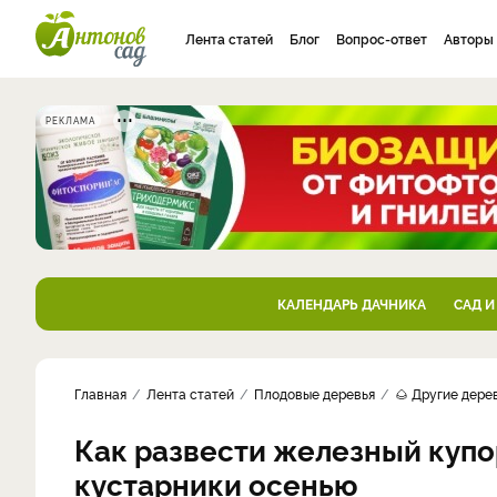
Лента статей
Блог
Вопрос-ответ
Авторы
РЕКЛАМА
КАЛЕНДАРЬ ДАЧНИКА
САД И
Главная
Лента статей
Плодовые деревья
🌰 Другие дере
Как развести железный купо
кустарники осенью