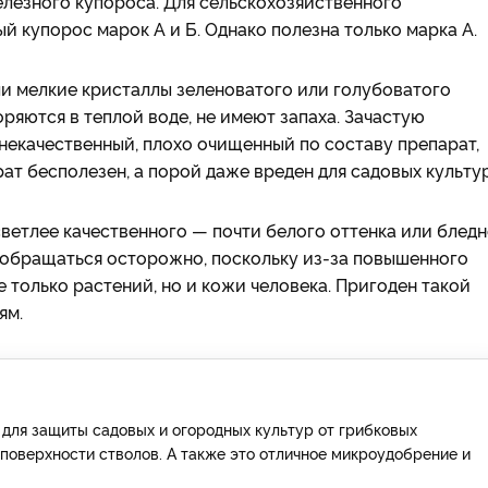
лезного купороса. Для сельскохозяйственного
 купорос марок А и Б. Однако полезна только марка А.
и мелкие кристаллы зеленоватого или голубоватого
ряются в теплой воде, не имеют запаха. Зачастую
екачественный, плохо очищенный по составу препарат,
т бесполезен, а порой даже вреден для садовых культур
ветлее качественного — почти белого оттенка или бледн
 обращаться осторожно, поскольку из-за повышенного
только растений, но и кожи человека. Пригоден такой
ям.
для защиты садовых и огородных культур от грибковых
поверхности стволов. А также это отличное микроудобрение и