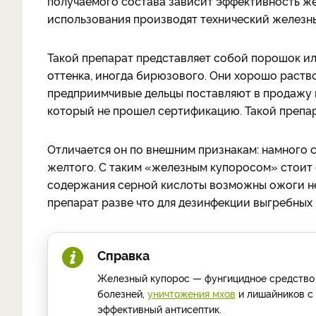
получаемого состава зависит эффективность же
использования производят технический железный
Такой препарат представляет собой порошок ил
оттенка, иногда бирюзового. Они хорошо раство
предприимчивые дельцы поставляют в продажу н
который не прошел сертификацию. Такой препара
Отличается он по внешним признакам: намного с
желтого. С таким «железным купоросом» стоит
содержания серной кислоты возможны ожоги не 
препарат разве что для дезинфекции выгребных 
Справка
Железный купорос — фунгицидное средство 
болезней,
уничтожения мхов
и лишайников с 
эффективный антисептик.