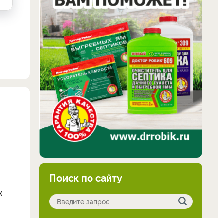
Поиск по сайту
х