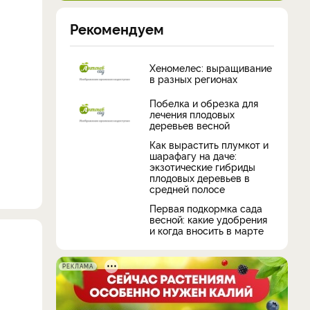
Рекомендуем
Хеномелес: выращивание
в разных регионах
Побелка и обрезка для
лечения плодовых
деревьев весной
Как вырастить плумкот и
шарафагу на даче:
экзотические гибриды
плодовых деревьев в
средней полосе
Первая подкормка сада
весной: какие удобрения
и когда вносить в марте
РЕКЛАМА