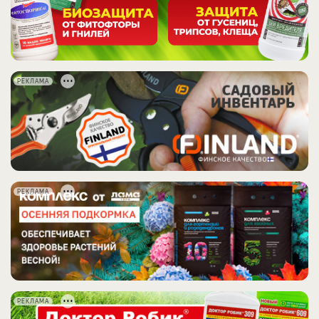
РЕКЛАМА
РЕКЛАМА
РЕКЛАМА