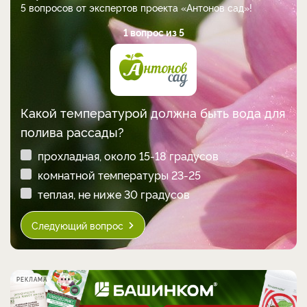
5 вопросов от экспертов проекта «Антонов сад»!
1 вопрос из 5
Какой температурой должна быть вода для
полива рассады?
прохладная, около 15-18 градусов
комнатной температуры 23-25
теплая, не ниже 30 градусов
Следующий вопрос
РЕКЛАМА