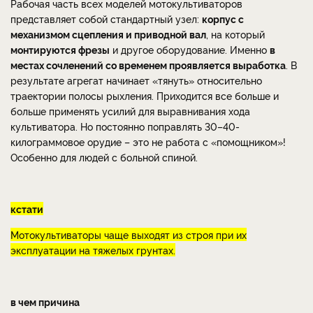
Рабочая часть всех моделей мотокультиваторов
представляет собой стандартный узел:
корпус с
механизмом сцепления и приводной вал
, на который
монтируются фрезы
и другое оборудование. Именно
в
местах сочленений со временем проявляется выработка
. В
результате агрегат начинает «тянуть» относительно
траектории полосы рыхления. Приходится все больше и
больше применять усилий для выравнивания хода
культиватора. Но постоянно поправлять 30–40-
килограммовое орудие – это не работа с «помощником»!
Особенно для людей с больной спиной.
кстати
Мотокультиваторы чаще выходят из строя при их
эксплуатации на тяжелых грунтах.
в чем причина