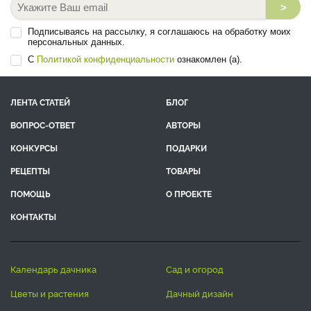
>
Подписываясь на рассылку, я соглашаюсь на обработку моих
персональных данных.
С
Политикой конфиденциальности
ознакомлен (а).
ЛЕНТА СТАТЕЙ
БЛОГ
ВОПРОС-ОТВЕТ
АВТОРЫ
КОНКУРСЫ
ПОДАРКИ
РЕЦЕПТЫ
ТОВАРЫ
ПОМОЩЬ
О ПРОЕКТЕ
КОНТАКТЫ
календарь дачника
сад и огород
цветы и растения
дачный дизайн