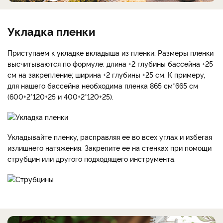
Укладка пленки
Приступаем к укладке вкладыша из пленки. Размеры пленки
высчитываются по формуле: длина +2 глубины бассейна +25
см на закрепление; ширина +2 глубины +25 см. К примеру,
для нашего бассейна необходима пленка 865 см*665 см
(600+2*120+25 и 400+2*120+25).
Укладывайте пленку, расправляя ее во всех углах и избегая
излишнего натяжения. Закрепите ее на стенках при помощи
струбцин или другого подходящего инструмента.