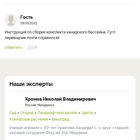
Гость
09.05.2021
Инструкция по сборке комплекта канадского бассейна, Гугл
переводчик почти справился))
Ответить
0
Наши эксперты
Хромов Николай Владимирович
Россия, Мичуринск
Сад
Огород
Ландшафтный дизайн
Цветы
Комнатные растения
Виноград
Ученый-агроном с 30+ лет практики. Кандидат с.-х. наук, старший
научный сотрудник ФНЦ им. И.В. Мичурина, ...