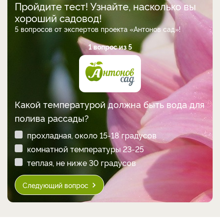
Пройдите тест! Узнайте, насколько вы
хороший садовод!
5 вопросов от экспертов проекта «Антонов сад»!
1 вопрос из 5
Какой температурой должна быть вода для
полива рассады?
прохладная, около 15-18 градусов
комнатной температуры 23-25
теплая, не ниже 30 градусов
Следующий вопрос