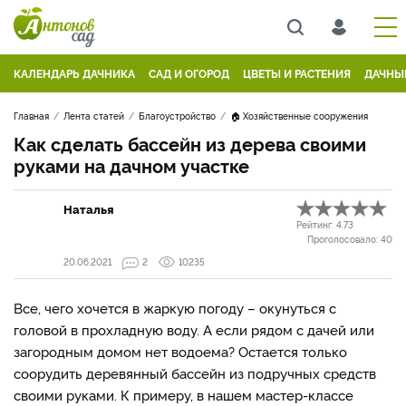
КАЛЕНДАРЬ ДАЧНИКА
САД И ОГОРОД
ЦВЕТЫ И РАСТЕНИЯ
ДАЧНЫ
Главная
Лента статей
Благоустройство
🏠 Хозяйственные сооружения
Как сделать бассейн из дерева своими
руками на дачном участке
Наталья
Рейтинг:
4.73
Проголосовало:
40
20.06.2021
2
10235
Все, чего хочется в жаркую погоду – окунуться с
головой в прохладную воду. А если рядом с дачей или
загородным домом нет водоема? Остается только
соорудить деревянный бассейн из подручных средств
своими руками. К примеру, в нашем мастер-классе