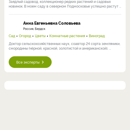
Заядлый садовод, коллекционер редких растений и садовых
новинок. В моем саду в северном Подмосковье успешно растут ...
Анна Евгеньевна Соловьева
Россия, Бердск
Сад
Огород
Цветы
Комнатные растения
Виноград
Доктор сельскохозяйственных наук, соавтор 24 сорта земляники,
смородины (чёрной, красной, золотистой и американской), ...
Все эксперты