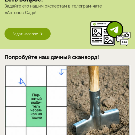
Задайте его нашим экспертам в телеграм-чате
«Антонов Сад»!
Задать вопрос
Попробуйте наш дачный сканворд!