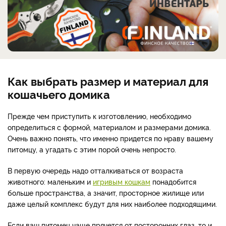
Как выбрать размер и материал для
кошачьего домика
Прежде чем приступить к изготовлению, необходимо
определиться с формой, материалом и размерами домика.
Очень важно понять, что именно придется по нраву вашему
питомцу, а угадать с этим порой очень непросто.
В первую очередь надо отталкиваться от возраста
животного: маленьким и
игривым кошкам
понадобится
больше пространства, а значит, просторное жилище или
даже целый комплекс будут для них наиболее подходящими.
Если ваш питомец чаще прячется от посторонних глаз, то и