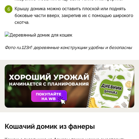
Крышу домика можно оставить плоской или поднять
боковые части вверх, закрепив их с помощью широкого
скотча.
Фото ru.123rf: деревянные конструкции удобны и безопасны
Кошачий домик из фанеры