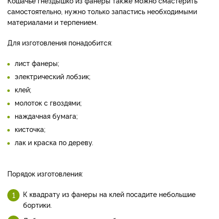
Кошачье гнездышко из фанеры также можно смастерить
самостоятельно, нужно только запастись необходимыми
материалами и терпением.
Для изготовления понадобится:
лист фанеры;
электрический лобзик;
клей;
молоток с гвоздями;
наждачная бумага;
кисточка;
лак и краска по дереву.
Порядок изготовления:
К квадрату из фанеры на клей посадите небольшие
бортики.