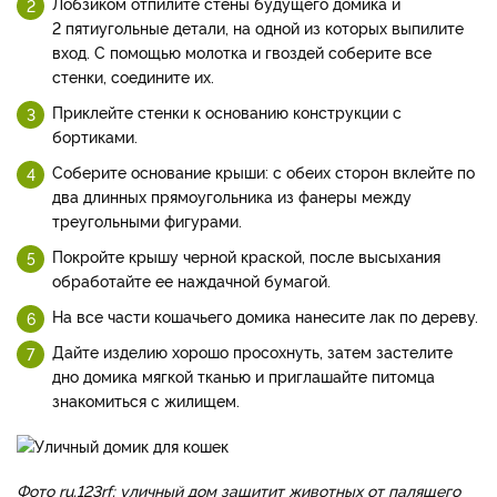
Лобзиком отпилите стены будущего домика и
2 пятиугольные детали, на одной из которых выпилите
вход. С помощью молотка и гвоздей соберите все
стенки, соедините их.
Приклейте стенки к основанию конструкции с
бортиками.
Соберите основание крыши: с обеих сторон вклейте по
два длинных прямоугольника из фанеры между
треугольными фигурами.
Покройте крышу черной краской, после высыхания
обработайте ее наждачной бумагой.
На все части кошачьего домика нанесите лак по дереву.
Дайте изделию хорошо просохнуть, затем застелите
дно домика мягкой тканью и приглашайте питомца
знакомиться с жилищем.
Фото ru.123rf: уличный дом защитит животных от палящего