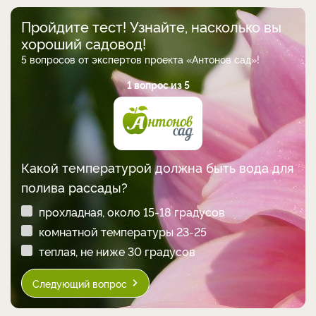
Пройдите тест! Узнайте, насколько вы
хороший садовод!
5 вопросов от экспертов проекта «Антонов сад»!
1 вопрос из 5
Какой температурой должна быть вода для
полива рассады?
прохладная, около 15-18 градусов
комнатной температуры 23-25
теплая, не ниже 30 градусов
Следующий вопрос