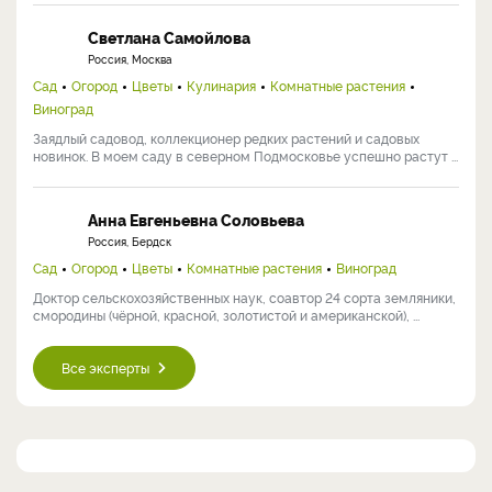
Светлана Самойлова
Россия, Москва
Сад
Огород
Цветы
Кулинария
Комнатные растения
Виноград
Заядлый садовод, коллекционер редких растений и садовых
новинок. В моем саду в северном Подмосковье успешно растут ...
Анна Евгеньевна Соловьева
Россия, Бердск
Сад
Огород
Цветы
Комнатные растения
Виноград
Доктор сельскохозяйственных наук, соавтор 24 сорта земляники,
смородины (чёрной, красной, золотистой и американской), ...
Все эксперты