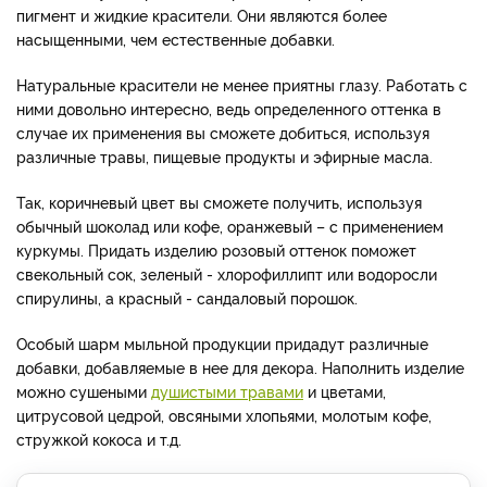
пигмент и жидкие красители. Они являются более
насыщенными, чем естественные добавки.
Натуральные красители не менее приятны глазу. Работать с
ними довольно интересно, ведь определенного оттенка в
случае их применения вы сможете добиться, используя
различные травы, пищевые продукты и эфирные масла.
Так, коричневый цвет вы сможете получить, используя
обычный шоколад или кофе, оранжевый – с применением
куркумы. Придать изделию розовый оттенок поможет
свекольный сок, зеленый - хлорофиллипт или водоросли
спирулины, а красный - сандаловый порошок.
Особый шарм мыльной продукции придадут различные
добавки, добавляемые в нее для декора. Наполнить изделие
можно сушеными
душистыми травами
и цветами,
цитрусовой цедрой, овсяными хлопьями, молотым кофе,
стружкой кокоса и т.д.