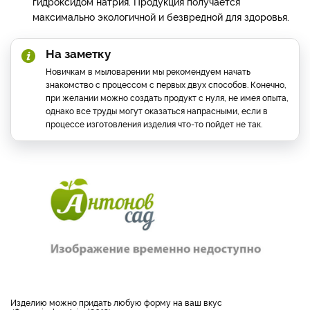
гидроксидом натрия. Продукция получается
максимально экологичной и безвредной для здоровья.
На заметку
Новичкам в мыловарении мы рекомендуем начать
знакомство с процессом с первых двух способов. Конечно,
при желании можно создать продукт с нуля, не имея опыта,
однако все труды могут оказаться напрасными, если в
процессе изготовления изделия что-то пойдет не так.
изделию можно придать любую форму на ваш вкус