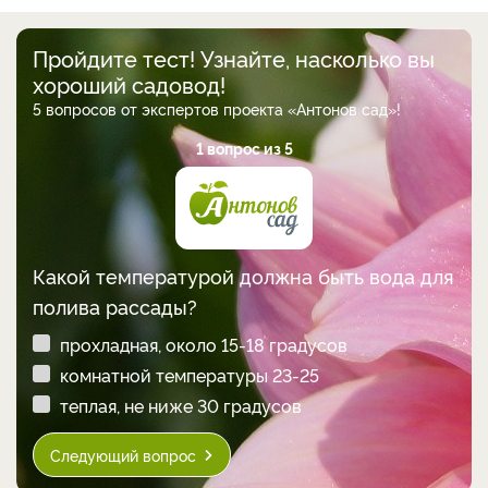
Пройдите тест! Узнайте, насколько вы
хороший садовод!
5 вопросов от экспертов проекта «Антонов сад»!
1 вопрос из 5
Какой температурой должна быть вода для
полива рассады?
прохладная, около 15-18 градусов
комнатной температуры 23-25
теплая, не ниже 30 градусов
Следующий вопрос