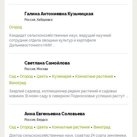
Галина Антониевна Кузьмицкая
Россия, Хабаровск
Огород
Кандидат сельскохозяйственных наук, ведущий научный
сотрудник отдела овощных культур и картофеля
Дальневосточного НИИ ...
Светлана Самойлова
Россия, Москва
Сад
Огород
Цветы
Кулинария
Комнатные растения
Виноград
Заядлый садовод, коллекционер редких растений и садовых
новинок. В моем саду в северном Подмосковье успешно растут ...
Анна Евгеньевна Соловьева
Россия, Бердск
Сад
Огород
Цветы
Комнатные растения
Виноград
Доктор сельскохозяйственных наук, соавтор 24 сорта земляники,