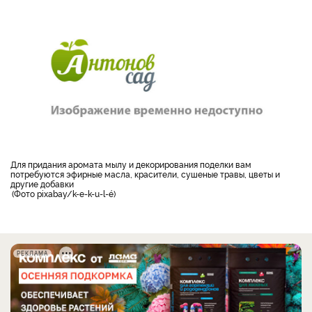
для придания аромата мылу и декорирования поделки вам
потребуются эфирные масла, красители, сушеные травы, цветы и
другие добавки
Фото pixabay/k-e-k-u-l-é
РЕКЛАМА