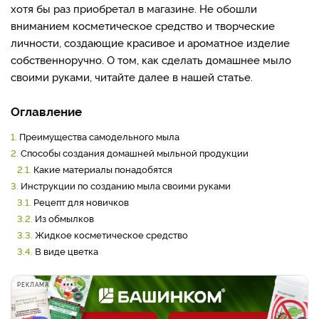
хотя бы раз приобретал в магазине. Не обошли
вниманием косметическое средство и творческие
личности, создающие красивое и ароматное изделие
собственноручно. О том, как сделать домашнее мыло
своими руками, читайте далее в нашей статье.
Оглавление
1.
Преимущества самодельного мыла
2.
Способы создания домашней мыльной продукции
2.1.
Какие материалы понадобятся
3.
Инструкции по созданию мыла своими руками
3.1.
Рецепт для новичков
3.2.
Из обмылков
3.3.
Жидкое косметическое средство
3.4.
В виде цветка
РЕКЛАМА