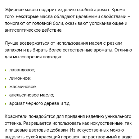
Эфирное масло подарит изделию особый аромат. Кроме
того, некоторые масла обладают целебными свойствами –
помогают от головной боли, оказывают успокаивающее и
антисептическое действие.
Лучше воздержаться от использования масел с резким
запахом и выбирать более естественные ароматы. Отлично
для мыловарения подходят:
лавандовое;
лимонное;
жасминовое;
апельсиновое масло;
аромат черного дерева и т.д.
Красители понадобятся для придания изделию уникального
оттенка. Разрешается использовать как искусственные, так
и пищевые цветовые добавки. Из искусственных можно
выделить сухой красящий порошок, не растворимый в воде