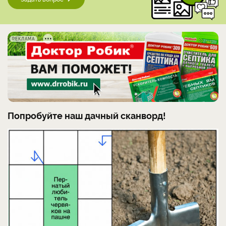
РЕКЛАМА
Попробуйте наш дачный сканворд!