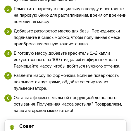
Поместите нарезку в специальную посуду и поставьте
на паровую баню для растапливания, время от времени
помешивая массу.
Добавьте разогретое масло для базы. Периодически
подливайте в смесь молоко, чтобы полученная смесь
приобрела кисельную консистенцию.
В готовую массу добавьте краситель (1–2 капли
искусственного на 100 г изделия) и эфирные масла.
Размешайте массу, чтобы добиться нужного оттенка.
Разлейте массу по формочкам. Если ее поверхность
покрывается пузырями, обдайте ее спиртом из
пульверизатора.
Оставьте формы с мыльной продукцией до полного
остывания. Полученная масса застыла? Поздравляем,
ваше авторское мыло готово!
Совет