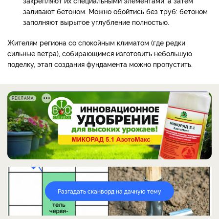
закрепляют их специальными элементами, а затем
заливают бетоном. Можно обойтись без труб: бетоном
заполняют вырытое углубление полностью.
Жителям региона со спокойным климатом (где редки
сильные ветра), собирающимся изготовить небольшую
поделку, этап создания фундамента можно пропустить.
РЕКЛАМА
Разгадать сканворд на дачную тему