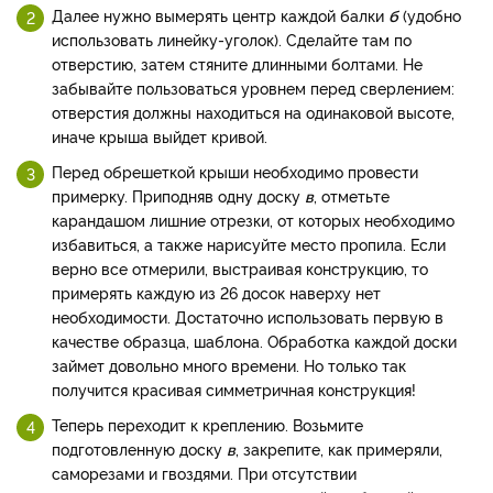
Далее нужно вымерять центр каждой балки
б
(удобно
использовать линейку-уголок). Сделайте там по
отверстию, затем стяните длинными болтами. Не
забывайте пользоваться уровнем перед сверлением:
отверстия должны находиться на одинаковой высоте,
иначе крыша выйдет кривой.
Перед обрешеткой крыши необходимо провести
примерку. Приподняв одну доску
в
, отметьте
карандашом лишние отрезки, от которых необходимо
избавиться, а также нарисуйте место пропила. Если
верно все отмерили, выстраивая конструкцию, то
примерять каждую из 26 досок наверху нет
необходимости. Достаточно использовать первую в
качестве образца, шаблона. Обработка каждой доски
займет довольно много времени. Но только так
получится красивая симметричная конструкция!
Теперь переходит к креплению. Возьмите
подготовленную доску
в
, закрепите, как примеряли,
саморезами и гвоздями. При отсутствии