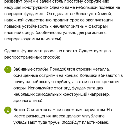
разведут руками: зачем столь простому сооружению
несущая конструкция? Однако даже небольшой поделке не
навредит фундамент. Он сделает ее более устойчивой,
надежной, существенно продлит срок ее эксплуатации,
повысив устойчивость к неблагоприятным факторам
внешней среды (особенно актуально для регионов с
непредсказуемым климатом).
Сделать фундамент довольно просто. Существует два
распространенных способа:
Забивные столбы.
Понадобятся отрезки металла,
оснащенные остриями на концах. Колышки вбиваются в
почву на небольшую глубину, а затем на них крепятся
опоры. Используйте этот вид фундамента для
небольших самодельных конструкций (например,
арочного типа).
Бетон
. Считается самым надежным вариантом. На
месте размещения навеса делают углубление,
укладывают туда трубы (подойдут пластиковые),