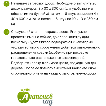
Начинаем заготовку досок. Необходимо выпилить 26
досок размером 3 х 30 х 300 см (для удобства мы
обозначим их буквой
а
), затем — 8 штук размером 4 х
40 х 600 см (
б
) , а после — 6 штук по 10 х 10 х 350 см
(
в
).
Следующий этап — покраска досок. Его нужно
провести именно сейчас, до сбора конструкции,
поскольку будет тяжело подобраться к некоторым
уголкам готового сооружения, добиться равномерного
распределения краски (особенно при покраске
горизонтально расположенных экземпляров).
Подберите краску любимого цвета, подходящую для
дерева. После ее полного высыхания нанесите слой
строительного лака на каждую заготовленную доску.