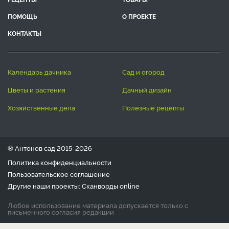
ПОМОЩЬ
О ПРОЕКТЕ
КОНТАКТЫ
календарь дачника
сад и огород
цветы и растения
дачный дизайн
хозяйственные дела
полезные рецепты
® Антонов сад 2015-2026
Политика конфиденциальности
Пользовательское соглашение
Другие наши проекты:
Сканворды
online
Любое использование материала допускается только с
письменного согласия редакции