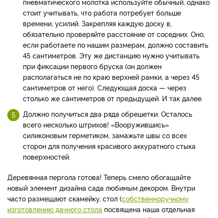
пневматического молотка используйте обычный, однако
стоит учитывать, что работа потребует больше
времени, усилий. Закрепляя каждую доску в,
обязательно проверяйте расстояние от соседних. Оно,
если работаете по нашим размерам, должно составить
45 сантиметров. Эту же дистанцию нужно учитывать
при фиксации первого бруска (он должен
располагаться не по краю верхней рамки, а через 45
сантиметров от него). Следующая доска — через
столько же сантиметров от предыдущей. И так далее.
Должно получиться два ряда обрешетки. Осталось
всего несколько штрихов! «Вооружившись»
силиконовым герметиком, замажьте швы со всех
сторон для получения красивого аккуратного стыка
поверхностей.
Деревянная пергола готова! Теперь смело обогащайте
новый элемент дизайна сада любимым декором. Внутри
часто размещают скамейку, стол (
собственноручному
изготовлению дачного стола
посвящена наша отдельная