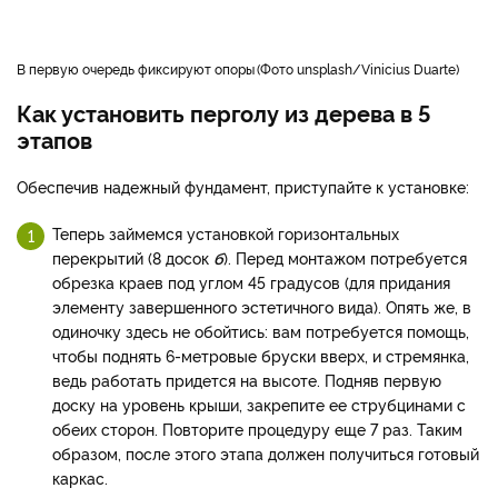
в первую очередь фиксируют опоры
Фото unsplash/Vinicius Duarte
Как установить перголу из дерева в 5
этапов
Обеспечив надежный фундамент, приступайте к установке:
Теперь займемся установкой горизонтальных
перекрытий (8 досок
б
). Перед монтажом потребуется
обрезка краев под углом 45 градусов (для придания
элементу завершенного эстетичного вида). Опять же, в
одиночку здесь не обойтись: вам потребуется помощь,
чтобы поднять 6-метровые бруски вверх, и стремянка,
ведь работать придется на высоте. Подняв первую
доску на уровень крыши, закрепите ее струбцинами с
обеих сторон. Повторите процедуру еще 7 раз. Таким
образом, после этого этапа должен получиться готовый
каркас.