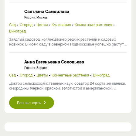
Светлана Самойлова
Россия, Москва
Сад
Огород
Цветы
Кулинария
Комнатные растения
Виноград
Заядлый садовод, коллекционер редких растений и садовых
новинок. В моем саду в северном Подмосковье успешно растут ...
Анна Евгеньевна Соловьева
Россия, Бердск
Сад
Огород
Цветы
Комнатные растения
Виноград
Доктор сельскохозяйственных наук, соавтор 24 сорта земляники,
смородины (чёрной, красной, золотистой и американской), ...
Все эксперты