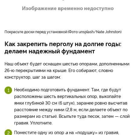
покрасьте доски перед установкой
Фото unsplash/Nate Johnston
Как закрепить перголу на долгие годы:
делаем надежный фундамент
Наш объект будет оснащен шестью опорами, дополненными
26-ю перекрытиями на крыше. Его собирают, словно
конструктор, шаг за шагом:
Необходимо подготовить фундамент. Там, где будут
расположены шесть вертикальных опор, выкопайте
ямки глубиной 30 см (6 штук), заранее ровно высчитав
расстояние между ними (2,8 м, если делаете объект по
размерам из статьи). Всыпьте туда песок, затем — слой
гравия. Уплотните.
Поместите одну из опор
а
на «подушку» из гравия,