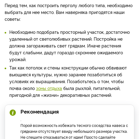
Перед тем, как построить перголу любого типа, необходимо
выбрать для нее место. Вам наверняка пригодятся наши
советы:
Необходимо подобрать просторный участок, достаточно
удаленный от светолюбивых растений. Постройка не
должна загораживать свет грядкам. Иначе растения
будут слабыми, дадут гораздо скромнее ожидаемого
урожай.
Так как потолок и стены конструкции обычно обвивают
вьющиеся культуры, нужно заранее позаботиться об
условиях их выращивания. Позаботьтесь о том, чтобы
почва около
зоны отдыха
была рыхлой, питательной,
пригодной для «жизни» декоративных растений.
Рекомендация
.
Порой возможность избежать тесного соседства навеса с
грядками отсутствует ввиду небольшого размера участка.
Не спешите отказываться от идеи! Просто сделайте