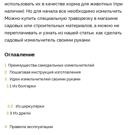
использовать их в качестве корма для животных (при
наличии). Но для начала все необходимо измельчить.
Можно купить специальную траворезку в магазине
садовых или строительных материалов, а можно не
переплачивать и узнать из нашей статьи, как сделать
садовый измельчитель своими руками.
Оглавление
1.
Преимущества самодельных измельчителей
2.
Пошаговая инструкция изготовления
3.
Идеи измельчителей своими руками
3.
1 Из болгарки
3.2.
Из циркулярки
3.
3 Из дрели
4.
Правила эксплуатации