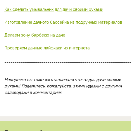
Как сделать умывальник для дачи своими руками
Изготовление дачного бассейна из подручных материалов
Делаем зону барбекю на даче
Проверяем дачные лайфхаки из интернета
_____________________________________________________________
Наверняка вы тоже изготавливали что-то для дачи своими
руками! Поделитесь, пожалуйста, этими идеями с другими
садоводами в комментариях.