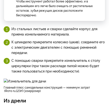
Чтобы инструмент работал более эффективно, и в
дальнейшем его легче было очищать от растительных
остатков, зубья режущих дисков расположите
беспорядочно.
Из стальных листьев и сварки сделайте корпус для
приема измельчаемого материала.
К шпинделю прикрепите колесико (шкив), соедините его
с электрическим двигателем с помощью ременной
передачи.
С помощью сварки прикрепите измельчитель к столу
циркулярки (при таком раскладе пилой можно будет
также пользоваться при необходимости).
главный плюс самодельных конструкций — минимум затрат
Фото ru.123rf/josepijosep
Из дрели