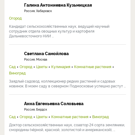
Галина Антониевна Кузьмицкая
Россия, Хабаровск
Огород
Кандидат сельскохозяйственных наук, ведущий научный
сотрудник отдела овощных культур и картофеля
Дальневосточного НИИ ...
Светлана Самойлова
Россия, Москва
Сад
Огород
Цветы
Кулинария
Комнатные растения
Виноград
Заядлый садовод, коллекционер редких растений и садовых
новинок. В моем саду в северном Подмосковье успешно растут ...
Анна Евгеньевна Соловьева
Россия, Бердск
Сад
Огород
Цветы
Комнатные растения
Виноград
Доктор сельскохозяйственных наук, соавтор 24 сорта земляники,
смородины (чёрной, красной, золотистой и американской), ...