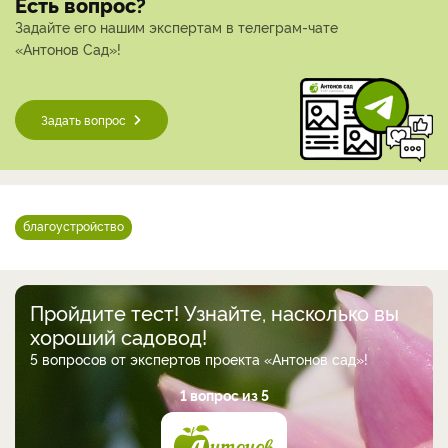
Есть вопрос?
Задайте его нашим экспертам в телеграм-чате
«Антонов Сад»!
Задать вопрос
благоустройство
Пройдите тест! Узнайте, насколько вы
хороший садовод!
5 вопросов от экспертов проекта «Антонов сад»!
1 вопрос из 5