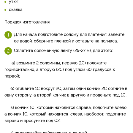
утюг;
скалка.
Порядок изготовления:
Для начала подготовьте солому для плетения: залейте
ее водой, оберните пленкой и оставьте на полчаса.
Сплетите соломенную ленту (25-27 м), для этого:
а) возьмите 2 соломины, первую (1С) положите
горизонтально, а вторую (2С) под углом 60 градусов к
первой;
б) огибайте 1С вокруг 2С, затем один кончик 2С согните в
одну сторону, а второй кончик в другую и проденьте под 1С;
в) кончик 1С, который находится справа, подогните влево,
а кончик 1С, который находится слева, наоборот, подогните
вправо и просуньте под С2;
г) продолжайте действовать в данной