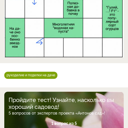
рукоделие и поделки на даче
Пройдите тест! Узнайте, насколько вы
хороший садовод!
5 вопросов от экспертов проекта «Антонов сад»!
1 вопрос из 5