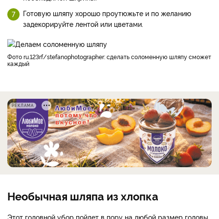
Готовую шляпу хорошо проутюжьте и по желанию
задекорируйте лентой или цветами.
Фото ru.123rf/stefanophotographer: сделать соломенную шляпу сможет
каждый
РЕКЛАМА
Необычная шляпа из хлопка
Этот головной убор пойдет в пору на любой размер головы,