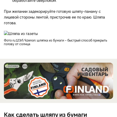
обработайте оверлоком.
При желании задекорируйте готовую шляпу-панаму с
лицевой стороны лентой, пристрочив ее по краю. Шляпа
готова.
Фото ru.123rf/kzenon: шляпка из бумаги ­– быстрый способ прикрыть
голову от солнца
РЕКЛАМА
Как сделать шляпу из бумаги