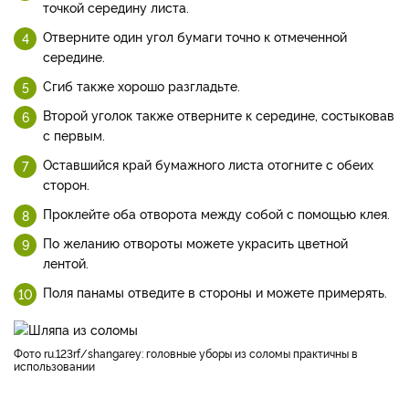
точкой середину листа.
Отверните один угол бумаги точно к отмеченной
середине.
Сгиб также хорошо разгладьте.
Второй уголок также отверните к середине, состыковав
с первым.
Оставшийся край бумажного листа отогните с обеих
сторон.
Проклейте оба отворота между собой с помощью клея.
По желанию отвороты можете украсить цветной
лентой.
Поля панамы отведите в стороны и можете примерять.
Фото ru.123rf/shangarey: головные уборы из соломы практичны в
использовании