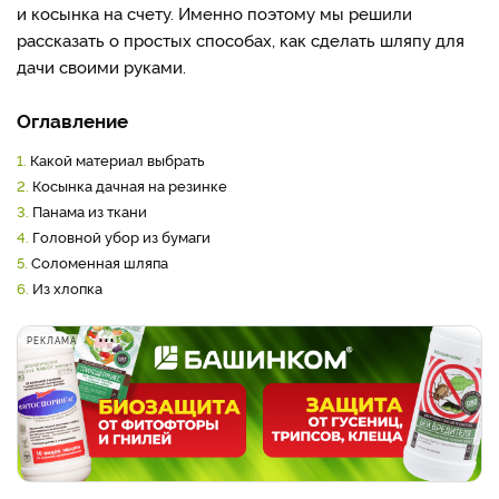
и косынка на счету. Именно поэтому мы решили
рассказать о простых способах, как сделать шляпу для
дачи своими руками.
Оглавление
1.
Какой материал выбрать
2.
Косынка дачная на резинке
3.
Панама из ткани
4.
Головной убор из бумаги
5.
Соломенная шляпа
6.
Из хлопка
РЕКЛАМА