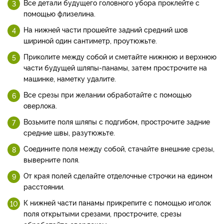
Все детали будущего головного убора проклейте с
помощью флизелина.
На нижней части прошейте задний средний шов
шириной один сантиметр, проутюжьте.
Приколите между собой и сметайте нижнюю и верхнюю
части будущей шляпы-панамы, затем прострочите на
машинке, наметку удалите.
Все срезы при желании обработайте с помощью
оверлока.
Возьмите поля шляпы с подгибом, прострочите задние
средние швы, разутюжьте.
Соедините поля между собой, стачайте внешние срезы,
выверните поля.
От края полей сделайте отделочные строчки на едином
расстоянии.
К нижней части панамы прикрепите с помощью иголок
поля открытыми срезами, прострочите, срезы