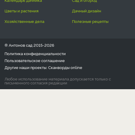
календарь дачника
сад и огород
цветы и растения
дачный дизайн
хозяйственные дела
полезные рецепты
® Антонов сад 2015-2026
Политика конфиденциальности
Пользовательское соглашение
Другие наши проекты:
Сканворды
online
Любое использование материала допускается только с
письменного согласия редакции