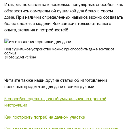
Итак, мы показали вам несколько популярных способов, как
обзавестись самодельной сушилкой для белья в своем
доме. При наличии определенных навыков можно создавать
более сложные модели. Всё зависит только от вашего
опыта, желания и потребностей!
под сушильное устройство можно приспособить даже зонтик от
солнца
Фото 123RF/cribe
________________________________________________________
Читайте также наши другие статьи об изготовлении
полезных предметов для дачи своими руками:
5 способов сделать дачный умывальник по простой
инструкции
Как построить погреб на дачном участке
Как сделать перголу из дерева своими руками и украсить