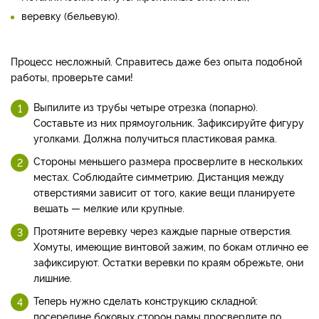
веревку (бельевую).
Процесс несложный. Справитесь даже без опыта подобной
работы, проверьте сами!
Выпилите из трубы четыре отрезка (попарно).
Составьте из них прямоугольник. Зафиксируйте фигуру
уголками. Должна получиться пластиковая рамка.
Стороны меньшего размера просверлите в нескольких
местах. Соблюдайте симметрию. Дистанция между
отверстиями зависит от того, какие вещи планируете
вешать — мелкие или крупные.
Протяните веревку через каждые парные отверстия.
Хомуты, имеющие винтовой зажим, по бокам отлично ее
зафиксируют. Остатки веревки по краям обрежьте, они
лишние.
Теперь нужно сделать конструкцию складной:
посередине боковых сторон рамы просверлите по