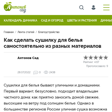
КАЛЕНДАРЬ ДАЧНИКА
САД И ОГОРОД
ЦВЕТЫ И РАСТЕНИЯ
ДАЧНЫ
Главная
Лента статей
Благоустройство
Как сделать сушилку для белья
самостоятельно из разных материалов
Антонов Сад
Рейтинг:
4.67
Проголосовало:
9
28.07.2022
0
2438
Сушилки для белья бывают уличными и домашними.
Первый вариант, безусловно, подходит владельцам
частного дома: как приятно заносить домой свежее,
высохшее на ветру под солнцем белье. Однако в
большинстве регионов России уличная сушка возможна