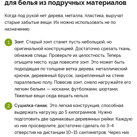
для белья из подручных материалов
Когда под рукой нет дерева, металла, пластика, выручат
старые забытые вещи. Их можно использовать не по
назначению.
Зонт
. Старый зонт станет пусть небольшой, но
оригинальной конструкцией. Достаточно срезать ткань,
обнажив спицы. Проверьте их целостность. Теперь
отыщите место, куда повесите зонт. Это может быть
подходящая по толщине ветка дерева, металлический
крючок, деревянный брусок, закрепленный на стене
параллельно полу. Повесив зонт, смело нагружайте его
легким бельем — носками, футболками, шортами.
Тяжелые вещи сюда вешать нельзя.
Сушилка-гамак
. Это легкая конструкция, способная
выдержать нагрузку до 5 килограммов. Нужно
подготовить две одинаковых деревянных рейки. Каждую
из них просверлите, достаточно сделать по 3–4
отверстия на дистанции 10–15 сантиметров. Через них