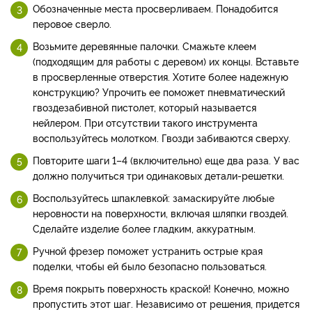
Обозначенные места просверливаем. Понадобится
перовое сверло.
Возьмите деревянные палочки. Смажьте клеем
(подходящим для работы с деревом) их концы. Вставьте
в просверленные отверстия. Хотите более надежную
конструкцию? Упрочить ее поможет пневматический
гвоздезабивной пистолет, который называется
нейлером. При отсутствии такого инструмента
воспользуйтесь молотком. Гвозди забиваются сверху.
Повторите шаги 1–4 (включительно) еще два раза. У вас
должно получиться три одинаковых детали-решетки.
Воспользуйтесь шпаклевкой: замаскируйте любые
неровности на поверхности, включая шляпки гвоздей.
Сделайте изделие более гладким, аккуратным.
Ручной фрезер поможет устранить острые края
поделки, чтобы ей было безопасно пользоваться.
Время покрыть поверхность краской! Конечно, можно
пропустить этот шаг. Независимо от решения, придется