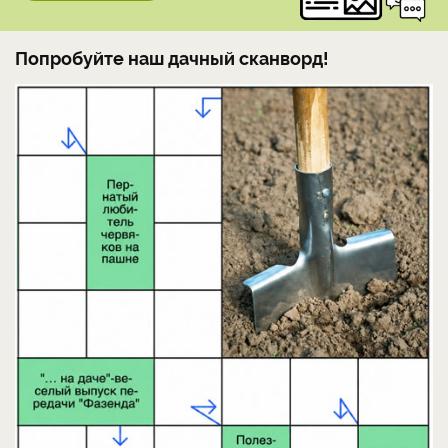
Попробуйте наш дачный сканворд!