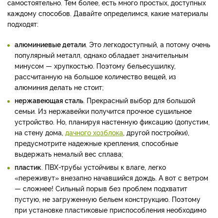
самостоятельно. Тем более, есть много простых, доступных
каждому способов. Давайте определимся, какие материалы
подходят:
алюминиевые детали
. Это легкодоступный, а потому очень
популярный металл, однако обладает значительным
минусом — хрупкостью. Поэтому бельесушилку,
рассчитанную на большое количество вещей, из
алюминия делать не стоит;
нержавеющая сталь
. Прекрасный выбор для большой
семьи. Из нержавейки получится прочное сушильное
устройство. Но, планируя настенную фиксацию (допустим,
на стену дома,
дачного хозблока
, другой постройки),
предусмотрите надежные крепления, способные
выдержать немалый вес сплава;
пластик
. ПВХ-трубы устойчивы к влаге, легко
«переживут» внезапно начавшийся дождь. А вот с ветром
— сложнее! Сильный порыв без проблем подхватит
пустую, не загруженную бельем конструкцию. Поэтому
при установке пластиковые приспособления необходимо