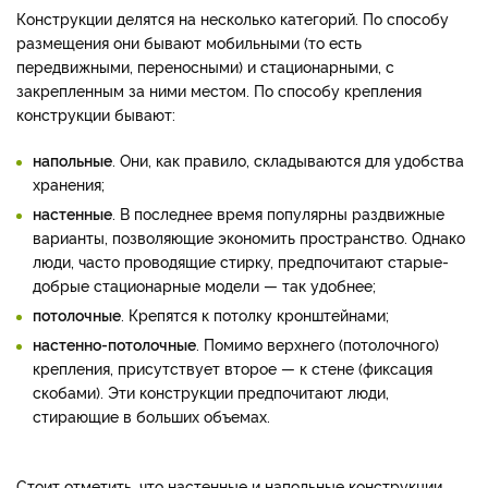
Конструкции делятся на несколько категорий. По способу
размещения они бывают мобильными (то есть
передвижными, переносными) и стационарными, с
закрепленным за ними местом. По способу крепления
конструкции бывают:
напольные
. Они, как правило, складываются для удобства
хранения;
настенные
. В последнее время популярны раздвижные
варианты, позволяющие экономить пространство. Однако
люди, часто проводящие стирку, предпочитают старые-
добрые стационарные модели — так удобнее;
потолочные
. Крепятся к потолку кронштейнами;
настенно-потолочные
. Помимо верхнего (потолочного)
крепления, присутствует второе — к стене (фиксация
скобами). Эти конструкции предпочитают люди,
стирающие в больших объемах.
Стоит отметить, что настенные и напольные конструкции