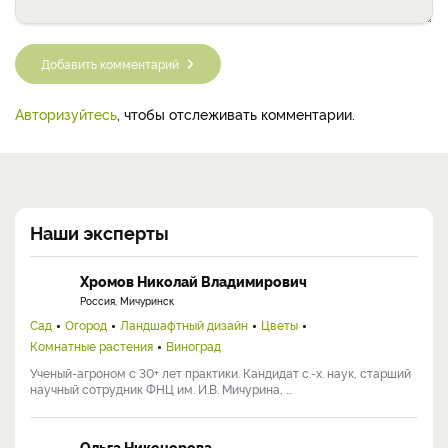
Добавить комментарий
Авторизуйтесь
, чтобы отслеживать комментарии.
Наши эксперты
Хромов Николай Владимирович
Россия, Мичуринск
Сад
Огород
Ландшафтный дизайн
Цветы
Комнатные растения
Виноград
Ученый-агроном с 30+ лет практики. Кандидат с.-х. наук, старший
научный сотрудник ФНЦ им. И.В. Мичурина, ...
Ольга Никонорова