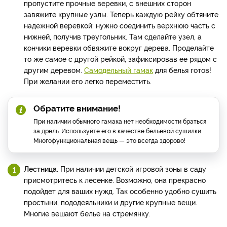
пропустите прочные веревки, с внешних сторон
завяжите крупные узлы. Теперь каждую рейку обтяните
надежной веревкой: нужно соединить верхнюю часть с
нижней, получив треугольник. Там сделайте узел, а
кончики веревки обвяжите вокруг дерева. Проделайте
то же самое с другой рейкой, зафиксировав ее рядом с
другим деревом.
Самодельный гамак
для белья готов!
При желании его легко переместить.
Обратите внимание!
При наличии обычного гамака нет необходимости браться
за дрель. Используйте его в качестве бельевой сушилки.
Многофункциональная вещь — это всегда здорово!
Лестница
. При наличии детской игровой зоны в саду
присмотритесь к лесенке. Возможно, она прекрасно
подойдет для ваших нужд. Так особенно удобно сушить
простыни, пододеяльники и другие крупные вещи.
Многие вешают белье на стремянку.