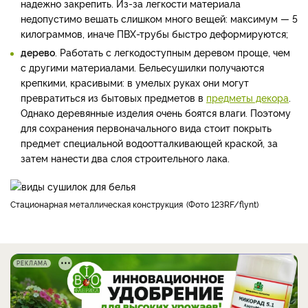
надежно закрепить. Из-за легкости материала
недопустимо вешать слишком много вещей: максимум — 5
килограммов, иначе ПВХ-трубы быстро деформируются;
дерево
. Работать с легкодоступным деревом проще, чем
с другими материалами. Бельесушилки получаются
крепкими, красивыми: в умелых руках они могут
превратиться из бытовых предметов в
предметы декора
.
Однако деревянные изделия очень боятся влаги. Поэтому
для сохранения первоначального вида стоит покрыть
предмет специальной водоотталкивающей краской, за
затем нанести два слоя строительного лака.
стационарная металлическая конструкция
Фото 123RF/flynt
РЕКЛАМА