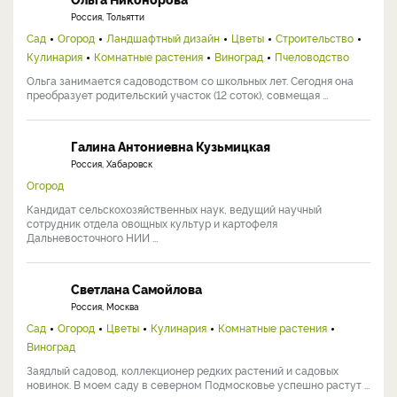
Россия, Тольятти
Сад
Огород
Ландшафтный дизайн
Цветы
Строительство
Кулинария
Комнатные растения
Виноград
Пчеловодство
Ольга занимается садоводством со школьных лет. Сегодня она
преобразует родительский участок (12 соток), совмещая ...
Галина Антониевна Кузьмицкая
Россия, Хабаровск
Огород
Кандидат сельскохозяйственных наук, ведущий научный
сотрудник отдела овощных культур и картофеля
Дальневосточного НИИ ...
Светлана Самойлова
Россия, Москва
Сад
Огород
Цветы
Кулинария
Комнатные растения
Виноград
Заядлый садовод, коллекционер редких растений и садовых
новинок. В моем саду в северном Подмосковье успешно растут ...