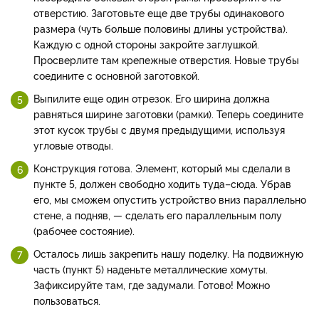
отверстию. Заготовьте еще две трубы одинакового
размера (чуть больше половины длины устройства).
Каждую с одной стороны закройте заглушкой.
Просверлите там крепежные отверстия. Новые трубы
соедините с основной заготовкой.
Выпилите еще один отрезок. Его ширина должна
равняться ширине заготовки (рамки). Теперь соедините
этот кусок трубы с двумя предыдущими, используя
угловые отводы.
Конструкция готова. Элемент, который мы сделали в
пункте 5, должен свободно ходить туда–сюда. Убрав
его, мы сможем опустить устройство вниз параллельно
стене, а подняв, — сделать его параллельным полу
(рабочее состояние).
Осталось лишь закрепить нашу поделку. На подвижную
часть (пункт 5) наденьте металлические хомуты.
Зафиксируйте там, где задумали. Готово! Можно
пользоваться.