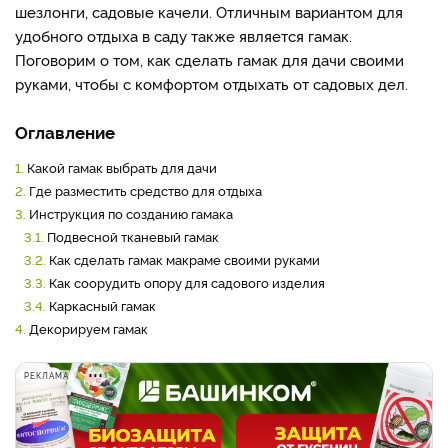
шезлонги, садовые качели. Отличным вариантом для
удобного отдыха в саду также является гамак.
Поговорим о том, как сделать гамак для дачи своими
руками, чтобы с комфортом отдыхать от садовых дел.
Оглавление
1.
Какой гамак выбрать для дачи
2.
Где разместить средство для отдыха
3.
Инструкция по созданию гамака
3.1.
Подвесной тканевый гамак
3.2.
Как сделать гамак макраме своими руками
3.3.
Как соорудить опору для садового изделия
3.4.
Каркасный гамак
4.
Декорируем гамак
РЕКЛАМА