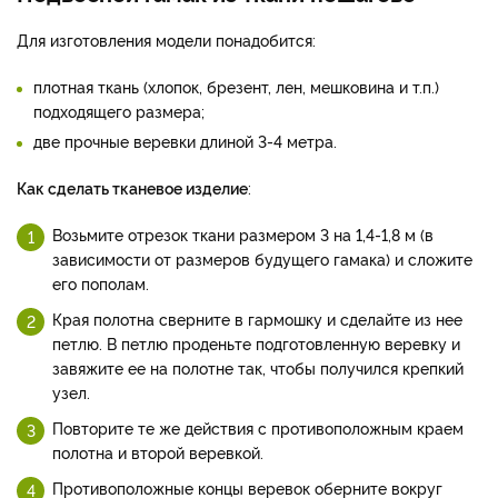
Для изготовления модели понадобится:
плотная ткань (хлопок, брезент, лен, мешковина и т.п.)
подходящего размера;
две прочные веревки длиной 3-4 метра.
Как сделать тканевое изделие
:
Возьмите отрезок ткани размером 3 на 1,4-1,8 м (в
зависимости от размеров будущего гамака) и сложите
его пополам.
Края полотна сверните в гармошку и сделайте из нее
петлю. В петлю проденьте подготовленную веревку и
завяжите ее на полотне так, чтобы получился крепкий
узел.
Повторите те же действия с противоположным краем
полотна и второй веревкой.
Противоположные концы веревок оберните вокруг