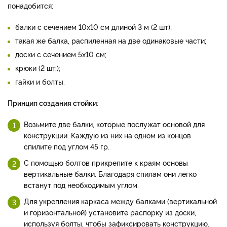
понадобится:
балки с сечением 10х10 см длиной 3 м (2 шт);
такая же балка, распиленная на две одинаковые части;
доски с сечением 5х10 см;
крюки (2 шт.);
гайки и болты.
Принцип создания стойки
:
Возьмите две балки, которые послужат основой для
конструкции. Каждую из них на одном из концов
спилите под углом 45 гр.
С помощью болтов прикрепите к краям основы
вертикальные балки. Благодаря спилам они легко
встанут под необходимым углом.
Для укрепления каркаса между балками (вертикальной
и горизонтальной) установите распорку из доски,
используя болты, чтобы зафиксировать конструкцию.