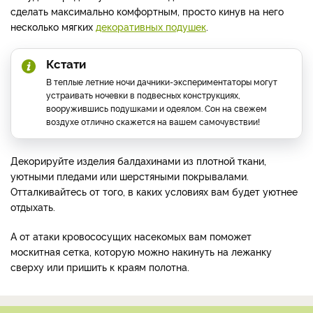
сделать максимально комфортным, просто кинув на него
несколько мягких
декоративных подушек
.
Кстати
В теплые летние ночи дачники-экспериментаторы могут
устраивать ночевки в подвесных конструкциях,
вооружившись подушками и одеялом. Сон на свежем
воздухе отлично скажется на вашем самочувствии!
Декорируйте изделия балдахинами из плотной ткани,
уютными пледами или шерстяными покрывалами.
Отталкивайтесь от того, в каких условиях вам будет уютнее
отдыхать.
А от атаки кровососущих насекомых вам поможет
москитная сетка, которую можно накинуть на лежанку
сверху или пришить к краям полотна.