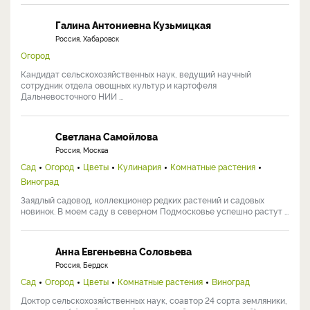
Галина Антониевна Кузьмицкая
Россия, Хабаровск
Огород
Кандидат сельскохозяйственных наук, ведущий научный
сотрудник отдела овощных культур и картофеля
Дальневосточного НИИ ...
Светлана Самойлова
Россия, Москва
Сад
Огород
Цветы
Кулинария
Комнатные растения
Виноград
Заядлый садовод, коллекционер редких растений и садовых
новинок. В моем саду в северном Подмосковье успешно растут ...
Анна Евгеньевна Соловьева
Россия, Бердск
Сад
Огород
Цветы
Комнатные растения
Виноград
Доктор сельскохозяйственных наук, соавтор 24 сорта земляники,