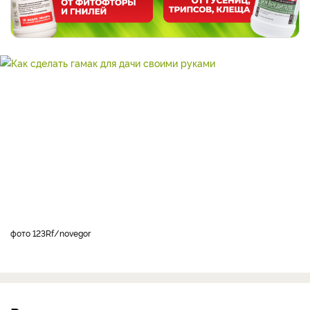
фото 123Rf/novegor