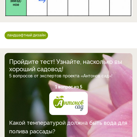
ландшафтный дизайн
Пройдите тест! Узнайте, насколько вы
хороший садовод!
5 вопросов от экспертов проекта «Антонов сад»!
1 вопрос из 5
Какой температурой должна быть вода для
полива рассады?