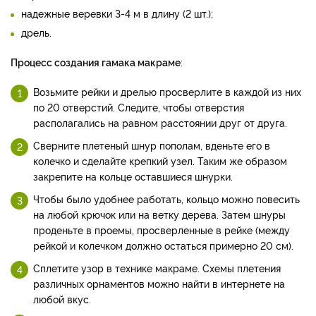
надежные веревки 3-4 м в длину (2 шт.);
дрель.
Процесс создания гамака макраме
:
Возьмите рейки и дрелью просверлите в каждой из них
по 20 отверстий. Следите, чтобы отверстия
располагались на равном расстоянии друг от друга.
Сверните плетеный шнур пополам, вденьте его в
колечко и сделайте крепкий узел. Таким же образом
закрепите на кольце оставшиеся шнурки.
Чтобы было удобнее работать, кольцо можно повесить
на любой крючок или на ветку дерева. Затем шнуры
проденьте в проемы, просверленные в рейке (между
рейкой и колечком должно остаться примерно 20 см).
Сплетите узор в технике макраме. Схемы плетения
различных орнаментов можно найти в интернете на
любой вкус.