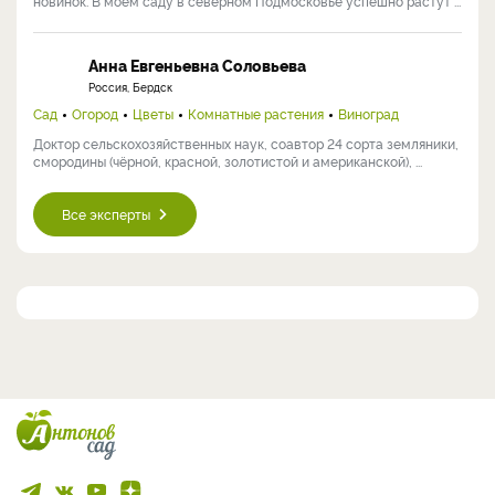
новинок. В моем саду в северном Подмосковье успешно растут ...
Анна Евгеньевна Соловьева
Россия, Бердск
Сад
Огород
Цветы
Комнатные растения
Виноград
Доктор сельскохозяйственных наук, соавтор 24 сорта земляники,
смородины (чёрной, красной, золотистой и американской), ...
Все эксперты