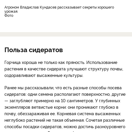
Агроном Владислав Кундасев рассказывает секреты хорошего
урожая.
Фото
Польза сидератов
Горчица хороша не только как пряность. Использование
растения в качестве сидерата улучшают структуру почвы,
оздоравливают высаженные культуры.
Ранее мы рассказывали, что есть разные способы посева
сидератов: одни семена располагают поверхностно, другие
— заглубляют примерно на 10 сантиметров. У глубинных
экземпляров ветвистые корни: они проникают глубоко в
почву, обеззараживая ее. Корневая система высаженных
неглубоко растений не такая объемная. Сочетая различные
способы посадки сидератов, можно достичь разноуровнего