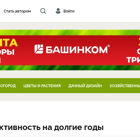
Стать автором
Войти
 ОГОРОД
ЦВЕТЫ И РАСТЕНИЯ
ДАЧНЫЙ ДИЗАЙН
ХОЗЯЙСТВЕННЫ
ктивность на долгие годы