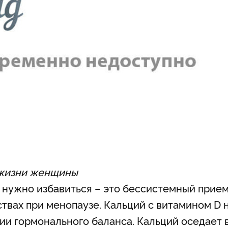
 жизни женщины
о нужно избавиться – это бессистемный прие
твах при менопаузе. Кальций с витамином D 
ии гормонального баланса. Кальций оседает 