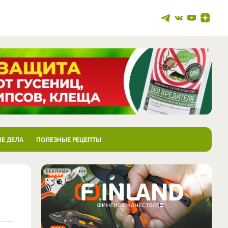
Е ДЕЛА
ПОЛЕЗНЫЕ РЕЦЕПТЫ
РЕКЛАМА