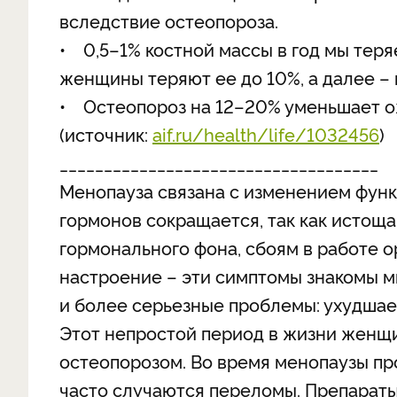
вследствие остеопороза.
• 0,5–1% костной массы в год мы теря
женщины теряют ее до 10%, а далее –
• Остеопороз на 12–20% уменьшает 
(источник:
aif.ru/health/life/1032456
)
____________________________________
Менопауза связана с изменением фун
гормонов сокращается, так как истощ
гормонального фона, сбоям в работе 
настроение – эти симптомы знакомы м
и более серьезные проблемы: ухудшае
Этот непростой период в жизни женщ
остеопорозом. Во время менопаузы про
часто случаются переломы. Препараты