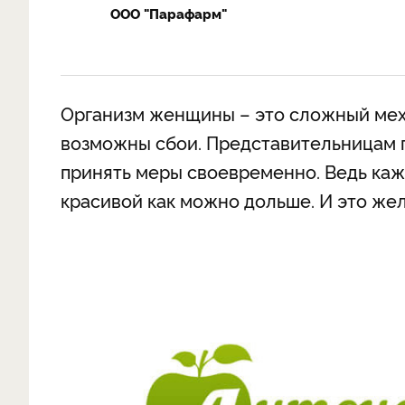
ООО "Парафарм"
Организм женщины – это сложный меха
возможны сбои. Представительницам п
принять меры своевременно. Ведь каж
красивой как можно дольше. И это же