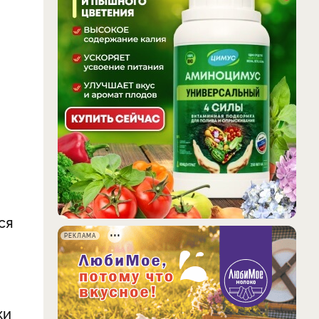
ся
РЕКЛАМА
ки