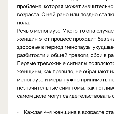
проблема, которая может значительно
возраста. С ней рано или поздно ста
пола.
Речь о менопаузе. У кого-то она случае
женщин этот процесс проходит без зн
здоровье в период менопаузы ухудшае
разбитости и общей тревоги, сбои в р
Первые тревожные сигналы появляются
женщины, как правило, не обращают на
менопаузе и меры нужно принимать нез
незначительные симптомы, как потлив
самом деле могут свидетельствовать 
____________________________________
• Каждая 4‑я женщина в возрасте ста