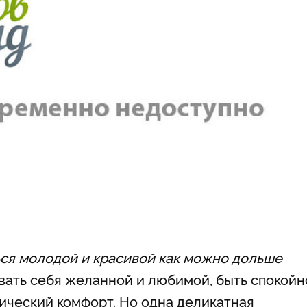
ся молодой и красивой как можно дольше
овать себя желанной и любимой, быть спокойн
зический комфорт. Но одна деликатная