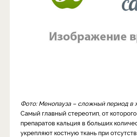
Фото: Менопауза – сложный период в
Самый главный стереотип, от которог
препаратов кальция в больших количес
укрепляют костную ткань при отсутств