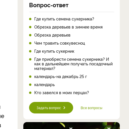
Вопрос-ответ
Где купить семена сукерника?
Обрезка деревьев в зимнее время
Обрезка деревьев
Чем травить совкувесноц
Где купить сукерник
Где приобрести семена сукерника? И
как в дальнейшем получать посадочный
материал?
календарь-на декабрь 25 г
календарь
Кто завелся в моих перцах?
м
Задать вопрос
Все вопросы
не
в