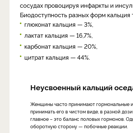
сосудах провоцируя инфаркты и инсул
Биодоступность разных форм кальция 
глюконат кальция — 3%,
лактат кальция — 16,7%,
карбонат кальция — 20%,
цитрат кальция — 44%.
Неусвоенный кальций оседа
Женщины часто принимают гормональные из
принимать его в чистом виде, в разной доз
главное – это баланс половых гормонов. О
оборотную сторону — побочные реакции.