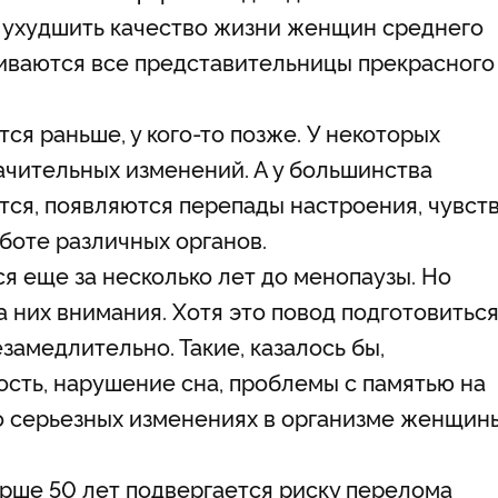
 ухудшить качество жизни женщин среднего
лкиваются все представительницы прекрасного
тся раньше, у кого-то позже. У некоторых
ачительных изменений. А у большинства
тся, появляются перепады настроения, чувст
аботе различных органов.
 еще за несколько лет до менопаузы. Но
 них внимания. Хотя это повод подготовиться
амедлительно. Такие, казалось бы,
ость, нарушение сна, проблемы с памятью на
о серьезных изменениях в организме женщин
рше 50 лет подвергается риску перелома