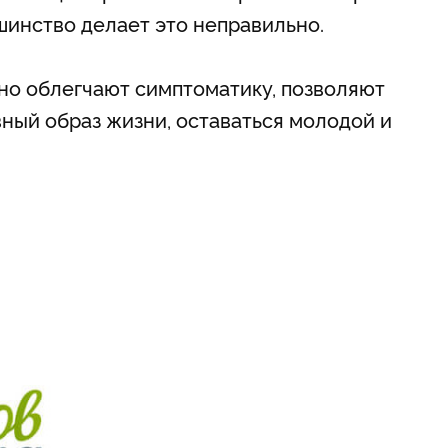
ьшинство делает это неправильно.
но облегчают симптоматику, позволяют
ивный образ жизни, оставаться молодой и