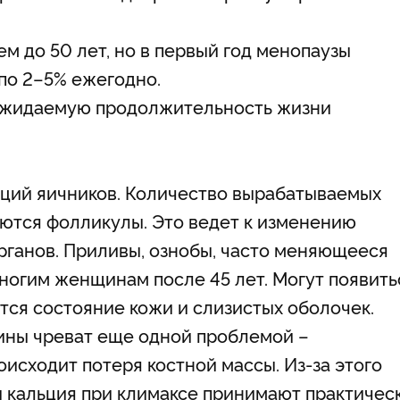
ем до 50 лет, но в первый год менопаузы
 по 2–5% ежегодно.
ожидаемую продолжительность жизни
кций яичников. Количество вырабатываемых
аются фолликулы. Это ведет к изменению
органов. Приливы, ознобы, часто меняющееся
ногим женщинам после 45 лет. Могут появить
тся состояние кожи и слизистых оболочек.
ины чреват еще одной проблемой –
исходит потеря костной массы. Из-за этого
 кальция при климаксе принимают практичес