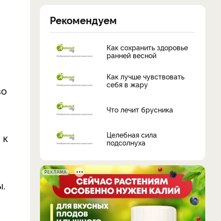
Рекомендуем
Как сохранить здоровье
ранней весной
Как лучше чувствовать
себя в жару
во
Что лечит брусника
Целебная сила
 к
подсолнуха
РЕКЛАМА
ы.