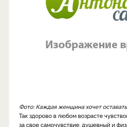
Фото: Каждая женщина хочет оставать
Так здорово в любом возрасте чувств
за свое самочувствие, душевный и фи