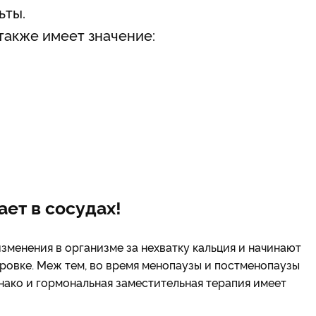
ьты.
также имеет значение:
ет в сосудах!
менения в организме за нехватку кальция и начинают
ировке. Меж тем, во время менопаузы и постменопаузы
днако и гормональная заместительная терапия имеет