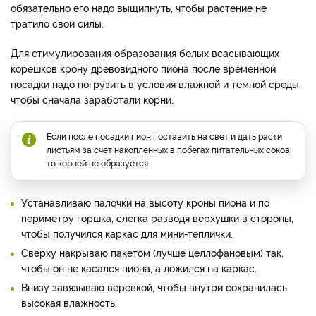
обязательно его надо выщипнуть, чтобы растение не
тратило свои силы.
Для стимулирования образования белых всасывающих
корешков крону древовидного пиона после временной
посадки надо погрузить в условия влажной и темной среды,
чтобы сначала заработали корни.
Если после посадки пион поставить на свет и дать расти
листьям за счет накопленных в побегах питательных соков,
то корней не образуется
Устанавливаю палочки на высоту кроны пиона и по
периметру горшка, слегка разводя верхушки в стороны,
чтобы получился каркас для мини-теплички.
Сверху накрываю пакетом (лучше целлофановым) так,
чтобы он не касался пиона, а ложился на каркас.
Внизу завязываю веревкой, чтобы внутри сохранилась
высокая влажность.