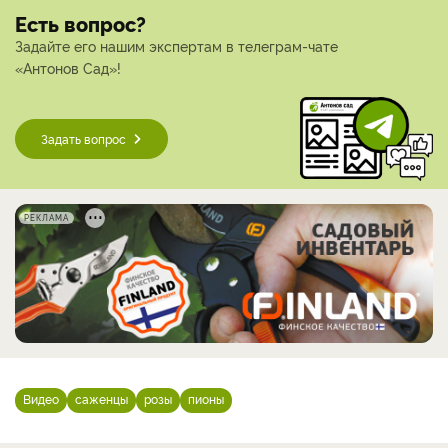
Есть вопрос?
Задайте его нашим экспертам в телеграм-чате
«Антонов Сад»!
Задать вопрос
РЕКЛАМА
Видео
саженцы
розы
пионы