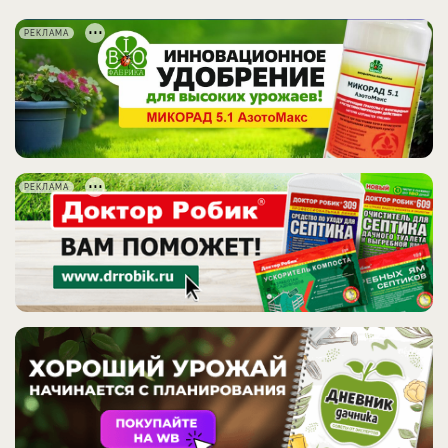
РЕКЛАМА
РЕКЛАМА