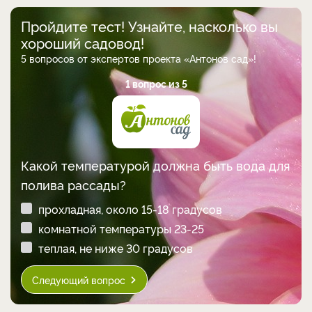
Пройдите тест! Узнайте, насколько вы
хороший садовод!
5 вопросов от экспертов проекта «Антонов сад»!
1 вопрос из 5
Какой температурой должна быть вода для
полива рассады?
прохладная, около 15-18 градусов
комнатной температуры 23-25
теплая, не ниже 30 градусов
Следующий вопрос