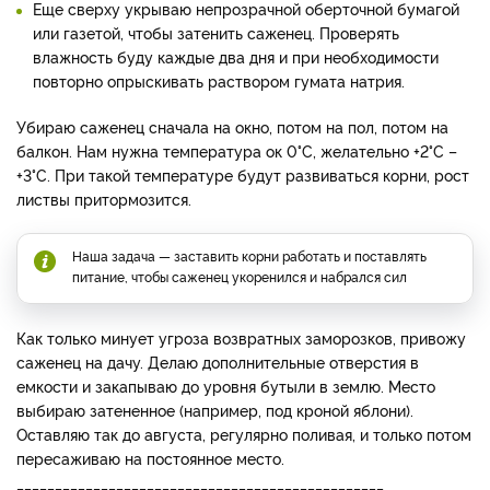
Еще сверху укрываю непрозрачной оберточной бумагой
или газетой, чтобы затенить саженец. Проверять
влажность буду каждые два дня и при необходимости
повторно опрыскивать раствором гумата натрия.
Убираю саженец сначала на окно, потом на пол, потом на
балкон. Нам нужна температура ок 0°C, желательно +2°C –
+3°C. При такой температуре будут развиваться корни, рост
листвы притормозится.
Наша задача — заставить корни работать и поставлять
питание, чтобы саженец укоренился и набрался сил
Как только минует угроза возвратных заморозков, привожу
саженец на дачу. Делаю дополнительные отверстия в
емкости и закапываю до уровня бутыли в землю. Место
выбираю затененное (например, под кроной яблони).
Оставляю так до августа, регулярно поливая, и только потом
пересаживаю на постоянное место.
________________________________________________