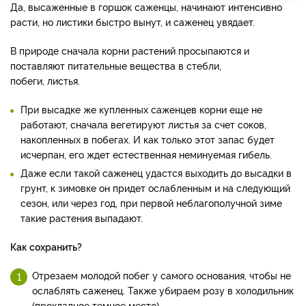
Да, высаженные в горшок саженцы, начинают интенсивно
расти, но листики быстро вынут, и саженец увядает.
В природе сначала корни растений просыпаются и
поставляют питательные вещества в стебли,
побеги, листья.
При высадке же купленных саженцев корни еще не
работают, сначала вегетируют листья за счет соков,
накопленных в побегах. И как только этот запас будет
исчерпан, его ждет естественная неминуемая гибель.
Даже если такой саженец удастся выходить до высадки в
грунт, к зимовке он придет ослабленным и на следующий
сезон, или через год, при первой неблагополучной зиме
такие растения выпадают.
Как сохранить?
Отрезаем молодой побег у самого основания, чтобы не
ослаблять саженец. Также убираем розу в холодильник
(прохладное темное место).