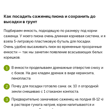
Как посадить саженец пиона и сохранить до
высадки в грунт
Подбираем емкость, подходящую по размеру под корни
саженца. У моего пиона очень длинная корневая система, и я
взяла 5-литровую пластиковую бутыль для посадки.
Очень удобно высаживать пион во временные прозрачные
емкости — так мы заметим появление всасывающих белых
корешков.
В емкости проделываем дренажные отверстия снизу и
с боков. На дно кладем дренаж в виде керамзита,
пенопласта
Почву для посадки готовлю сама: ок. 10 л огородной
земли смешиваю с 1 стаканом компоста.
Предварительно замачиваю саженец на полдня (8-12 ч)
в растворе гумата натрия, корни напитываются и