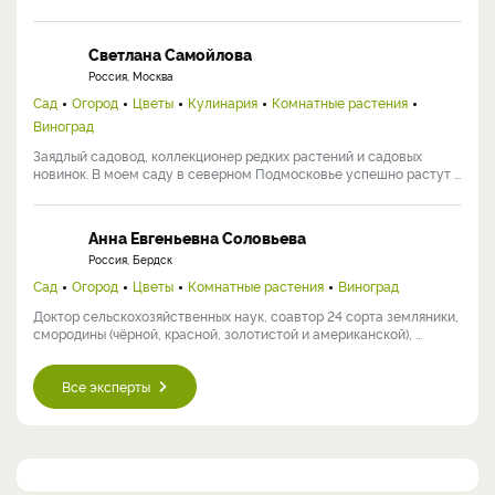
Светлана Самойлова
Россия, Москва
Сад
Огород
Цветы
Кулинария
Комнатные растения
Виноград
Заядлый садовод, коллекционер редких растений и садовых
новинок. В моем саду в северном Подмосковье успешно растут ...
Анна Евгеньевна Соловьева
Россия, Бердск
Сад
Огород
Цветы
Комнатные растения
Виноград
Доктор сельскохозяйственных наук, соавтор 24 сорта земляники,
смородины (чёрной, красной, золотистой и американской), ...
Все эксперты