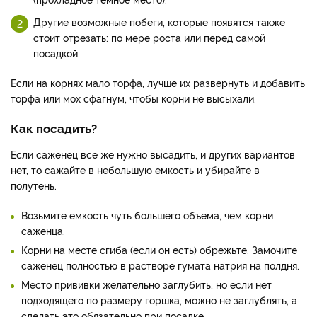
Другие возможные побеги, которые появятся также
стоит отрезать: по мере роста или перед самой
посадкой.
Если на корнях мало торфа, лучше их развернуть и добавить
торфа или мох сфагнум, чтобы корни не высыхали.
Как посадить?
Если саженец все же нужно высадить, и других вариантов
нет, то сажайте в небольшую емкость и убирайте в
полутень.
Возьмите емкость чуть большего объема, чем корни
саженца.
Корни на месте сгиба (если он есть) обрежьте. Замочите
саженец полностью в растворе гумата натрия на полдня.
Место прививки желательно заглубить, но если нет
подходящего по размеру горшка, можно не заглублять, а
сделать это обязательно при посадке.