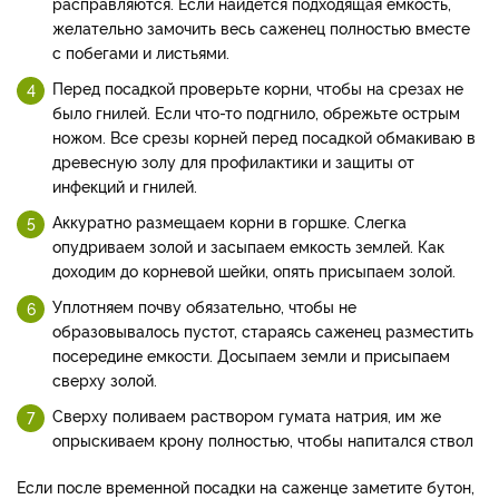
расправляются. Если найдется подходящая емкость,
желательно замочить весь саженец полностью вместе
с побегами и листьями.
Перед посадкой проверьте корни, чтобы на срезах не
было гнилей. Если что-то подгнило, обрежьте острым
ножом. Все срезы корней перед посадкой обмакиваю в
древесную золу для профилактики и защиты от
инфекций и гнилей.
Аккуратно размещаем корни в горшке. Слегка
опудриваем золой и засыпаем емкость землей. Как
доходим до корневой шейки, опять присыпаем золой.
Уплотняем почву обязательно, чтобы не
образовывалось пустот, стараясь саженец разместить
посередине емкости. Досыпаем земли и присыпаем
сверху золой.
Сверху поливаем раствором гумата натрия, им же
опрыскиваем крону полностью, чтобы напитался ствол
Если после временной посадки на саженце заметите бутон,