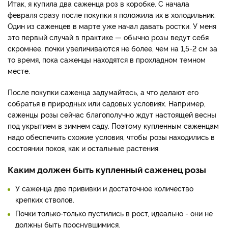
Итак, я купила два саженца роз в коробке. С начала
февраля сразу после покупки я положила их в холодильник.
Один из саженцев в марте уже начал давать ростки. У меня
это первый случай в практике — обычно розы ведут себя
скромнее, почки увеличиваются не более, чем на 1,5-2 см за
то время, пока саженцы находятся в прохладном темном
месте.
После покупки саженца задумайтесь, а что делают его
собратья в природных или садовых условиях. Например,
саженцы розы сейчас благополучно ждут настоящей весны
под укрытием в зимнем саду. Поэтому купленным саженцам
надо обеспечить схожие условия, чтобы розы находились в
состоянии покоя, как и остальные растения.
Каким должен быть купленный саженец розы
У саженца две прививки и достаточное количество
крепких стволов.
Почки только-только пустились в рост, идеально - они не
должны быть проснувшимися.