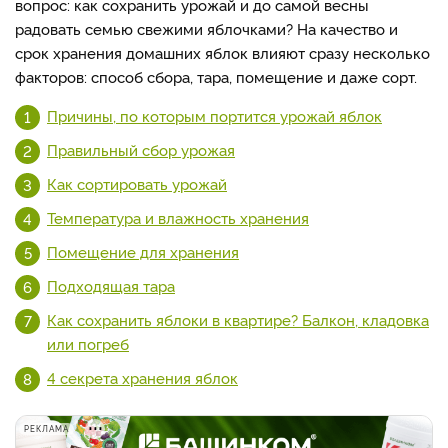
вопрос: как сохранить урожай и до самой весны
радовать семью свежими яблочками? На качество и
срок хранения домашних яблок влияют сразу несколько
факторов: способ сбора, тара, помещение и даже сорт.
Причины, по которым портится урожай яблок
Правильный сбор урожая
Как сортировать урожай
Температура и влажность хранения
Помещение для хранения
Подходящая тара
Как сохранить яблоки в квартире? Балкон, кладовка
или погреб
4 секрета хранения яблок
РЕКЛАМА