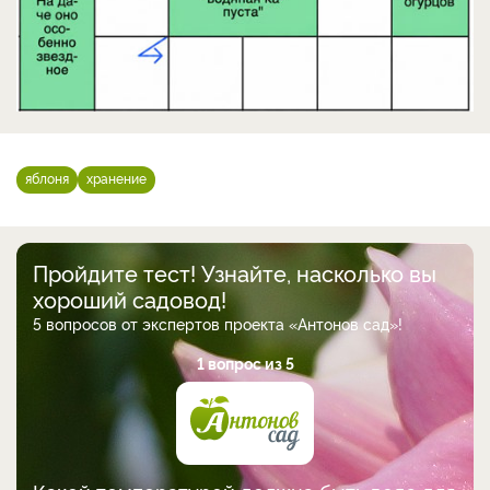
яблоня
хранение
Пройдите тест! Узнайте, насколько вы
хороший садовод!
5 вопросов от экспертов проекта «Антонов сад»!
1 вопрос из 5