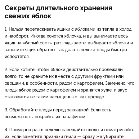
Секреты длительного хранения
свежих яблок
1. Нельзя перетаскивать ящики с яблоками из тепла в холод,
и наоборот. Иногда хочется яблочка, и вы вынимаете весь
ящик на «белый свет»: разглядываете, выбираете яблочки и
заносите ящик обратно. Так делать нельзя, плоды быстро
испортятся.
2. Если хотите, чтобы яблоки действительно пролежали
долго, то не храните их вместе с другими фруктами или
овощами, в особенности, рядом с картофелем. Замечено, что
плоды яблок рядом с картофелем и хранятся хуже, и вкус
становится не таким насыщенным, как прежде.
3. Обработайте плоды перед закладкой. Если есть
возможность, покройте их парафином.
4. Примерно раз в неделю навещайте плоды и осматривайте
их. Если заметите признаки гнили — сразу же убирайте