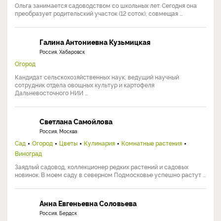
Ольга занимается садоводством со школьных лет. Сегодня она
преобразует родительский участок (12 соток), совмещая ...
Галина Антониевна Кузьмицкая
Россия, Хабаровск
Огород
Кандидат сельскохозяйственных наук, ведущий научный
сотрудник отдела овощных культур и картофеля
Дальневосточного НИИ ...
Светлана Самойлова
Россия, Москва
Сад
Огород
Цветы
Кулинария
Комнатные растения
Виноград
Заядлый садовод, коллекционер редких растений и садовых
новинок. В моем саду в северном Подмосковье успешно растут ...
Анна Евгеньевна Соловьева
Россия, Бердск