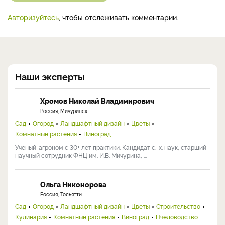
Авторизуйтесь
, чтобы отслеживать комментарии.
Наши эксперты
Хромов Николай Владимирович
Россия, Мичуринск
Сад
Огород
Ландшафтный дизайн
Цветы
Комнатные растения
Виноград
Ученый-агроном с 30+ лет практики. Кандидат с.-х. наук, старший
научный сотрудник ФНЦ им. И.В. Мичурина, ...
Ольга Никонорова
Россия, Тольятти
Сад
Огород
Ландшафтный дизайн
Цветы
Строительство
Кулинария
Комнатные растения
Виноград
Пчеловодство