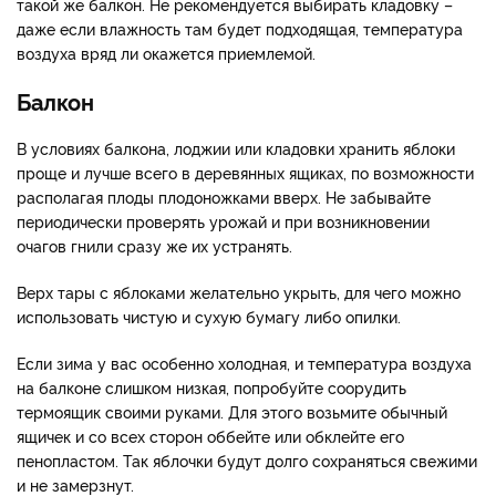
такой же балкон. Не рекомендуется выбирать кладовку –
даже если влажность там будет подходящая, температура
воздуха вряд ли окажется приемлемой.
Балкон
В условиях балкона, лоджии или кладовки хранить яблоки
проще и лучше всего в деревянных ящиках, по возможности
располагая плоды плодоножками вверх. Не забывайте
периодически проверять урожай и при возникновении
очагов гнили сразу же их устранять.
Верх тары с яблоками желательно укрыть, для чего можно
использовать чистую и сухую бумагу либо опилки.
Если зима у вас особенно холодная, и температура воздуха
на балконе слишком низкая, попробуйте соорудить
термоящик своими руками. Для этого возьмите обычный
ящичек и со всех сторон оббейте или обклейте его
пенопластом. Так яблочки будут долго сохраняться свежими
и не замерзнут.