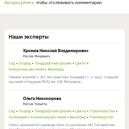
Авторизуйтесь
, чтобы отслеживать комментарии.
Наши эксперты
Хромов Николай Владимирович
Россия, Мичуринск
Сад
Огород
Ландшафтный дизайн
Цветы
Комнатные растения
Виноград
Ученый-агроном с 30+ лет практики. Кандидат с.-х. наук, старший
научный сотрудник ФНЦ им. И.В. Мичурина, ...
Ольга Никонорова
Россия, Тольятти
Сад
Огород
Ландшафтный дизайн
Цветы
Строительство
Кулинария
Комнатные растения
Виноград
Пчеловодство
Ольга занимается садоводством со школьных лет. Сегодня она