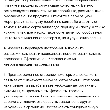
питание и продукты, снижающие холестерин. В меню
рекомендуется включить низкокалорийные, растительные и
омолаживающие продукты. Включите в свой рацион
морепродукты, капусту (особенно кольраби и цветную),
томаты, темные сорта винограда, чернику и клюкву, а также
кунжут и льняное масло. Такое сочетание поспособствуют
не только снижению холестерина, но и улучшению зрения.
4. Избежать перепадов настроения, мягко снять
раздражительность и нервозность помогут растительные
препараты. Эффективно и безопасно лечить
неврозы народными средствами.
5. Преждевременное старение некоторые специалисты
связывают с некачественной работой печени. Этот орган
накапливает и вырабатывает необходимые организму
витамины, микроэлементы, ферменты, гормоны,
утилизирует токсины. Если же печень не справляется со
своими функциями, это сразу вызывает цепь других
нарушений в организме. Восстановить функциональную