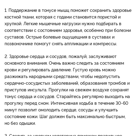
1. Поддержание в тонусе мышц поможет сохранить здоровье
костной ткани, которая с годами становится пористой и
хрупкой. Легкие мышечные нагрузки нужно подбирать в
соответствии с состоянием здоровья, особенно при болезни
суставов. Острые болевые ощущещния в суставах и
позвоночнике помогут снять аппликации и компрессы.
2. Здоровье сердца и сосудов, пожалуй, заслуживают
основного внимания. Очень важно следить за состоянием
крови и регулировать давление. Густую кровь можно
разжижать народными средствами, чтобы недопустить
сердечно-сосудистых заболеваний, образования тромбов и
приступов инсульта. Прогулки на свежем воздухе сохранят
тонус сердца и сосудов. Старайтесь регулярно выходить на
прогулку перед сном. Интенсивная ходьба в течение 30-60
минут позволит омолодить сердце, сосуды и улучшить
состояние кожи. Шаг должен быть максимально быстрым,
но без одышки.
3. Следить за уровнем холетерина поможем правильное