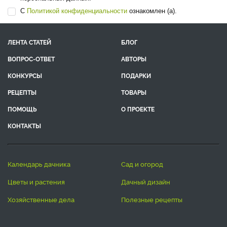
С
Политикой конфиденциальности
ознакомлен (а).
ЛЕНТА СТАТЕЙ
БЛОГ
ВОПРОС-ОТВЕТ
АВТОРЫ
КОНКУРСЫ
ПОДАРКИ
РЕЦЕПТЫ
ТОВАРЫ
ПОМОЩЬ
О ПРОЕКТЕ
КОНТАКТЫ
календарь дачника
сад и огород
цветы и растения
дачный дизайн
хозяйственные дела
полезные рецепты