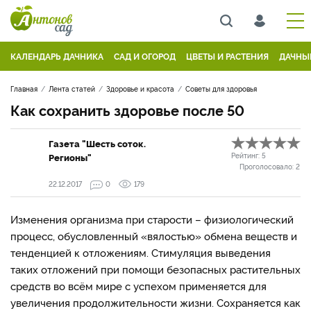
КАЛЕНДАРЬ ДАЧНИКА
САД И ОГОРОД
ЦВЕТЫ И РАСТЕНИЯ
ДАЧНЫ
Главная
Лента статей
Здоровье и красота
Советы для здоровья
Как сохранить здоровье после 50
Газета "Шесть соток.
Регионы"
Рейтинг:
5
Проголосовало:
2
22.12.2017
0
179
Изменения организма при старости – физиологический
процесс, обусловленный «вялостью» обмена веществ и
тенденцией к отложениям. Стимуляция выведения
таких отложений при помощи безопасных растительных
средств во всём мире с успехом применяется для
увеличения продолжительности жизни. Сохраняется как