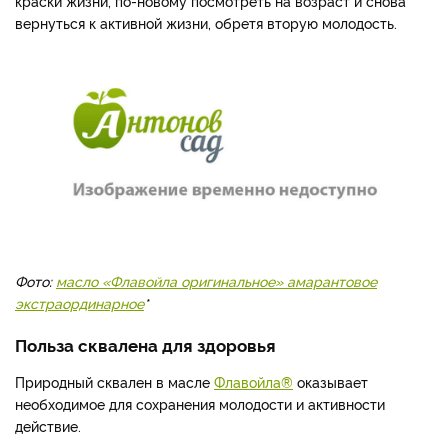
краски жизни, по-новому посмотреть на возраст и снова
вернуться к активной жизни, обретя вторую молодость.
Фото:
масло «Флавойла оригинальное» амарантовое
экстраординарное
*
Польза сквалена для здоровья
Природный сквален в масле
Флавойла®
оказывает
необходимое для сохранения молодости и активности
действие.