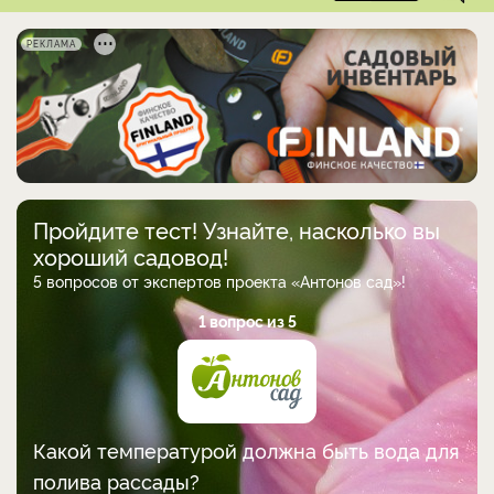
РЕКЛАМА
Пройдите тест! Узнайте, насколько вы
хороший садовод!
5 вопросов от экспертов проекта «Антонов сад»!
1 вопрос из 5
Какой температурой должна быть вода для
полива рассады?