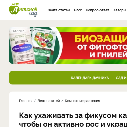
Лента статей
Блог
Вопрос-ответ
Авторы
РЕКЛАМА
КАЛЕНДАРЬ ДАЧНИКА
САД И
Главная
Лента статей
Комнатные растения
Как ухаживать за фикусом к
чтобы он активно рос и укра