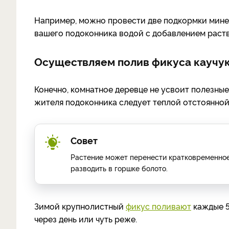
Например, можно провести две подкормки мине
вашего подоконника водой с добавлением раст
Осуществляем полив фикуса каучу
Конечно, комнатное деревце не усвоит полезны
жителя подоконника следует теплой отстоянной
Совет
Растение может перенести кратковременное п
разводить в горшке болото.
Зимой крупнолистный
фикус поливают
каждые 
через день или чуть реже.