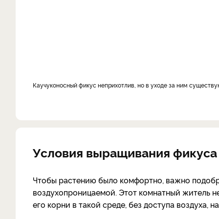
Каучуконосный фикус неприхотлив, но в уходе за ним существ
Условия выращивания фикуса
Чтобы растению было комфортно, важно подобра
воздухопроницаемой. Этот комнатный житель не
его корни в такой среде, без доступа воздуха, н