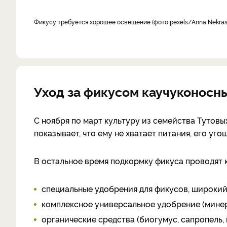
Фикусу требуется хорошее освещение (фото pexels/Anna Nekras
Уход за фикусом каучуконосн
С ноября по март культуру из семейства Тутовы
показывает, что ему не хватает питания, его у
В остальное время подкормку фикуса проводят к
специальные удобрения для фикусов, широкий
комплексное универсальное удобрение (минер
органические средства (биогумус, сапропель, 