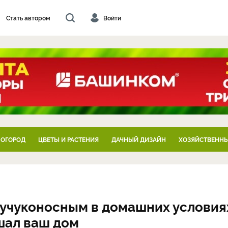
Стать автором
Войти
 ОГОРОД
ЦВЕТЫ И РАСТЕНИЯ
ДАЧНЫЙ ДИЗАЙН
ХОЗЯЙСТВЕННЫ
аучуконосным в домашних условия
шал ваш дом