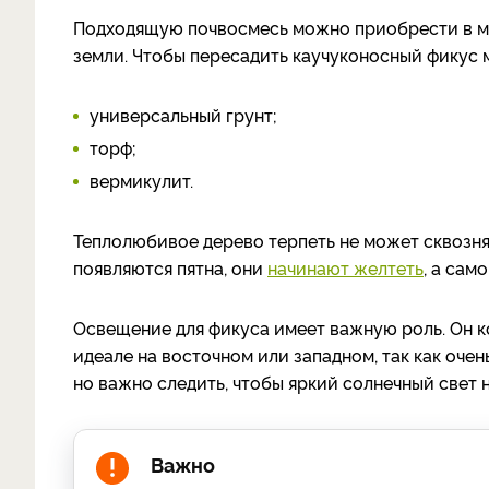
Подходящую почвосмесь можно приобрести в маг
земли. Чтобы пересадить каучуконосный фикус м
универсальный грунт;
торф;
вермикулит.
Теплолюбивое дерево терпеть не может сквозняк
появляются пятна, они
начинают желтеть
, а сам
Освещение для фикуса имеет важную роль. Он к
идеале на восточном или западном, так как оче
но важно следить, чтобы яркий солнечный свет 
Важно