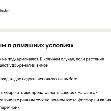
hevich)
ым в домашних условиях
х не подкармливают. В крайнем случае, если растение
гощают удобрениями зимой.
аждые две недели, используя на выбор:
 выбор которых представлен в садовых магазинах;
альное) с равным соотношением азота, фосфора и калия
перегной).