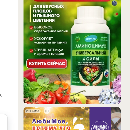
,
РЕКЛАМА