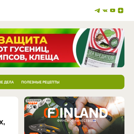
Е ДЕЛА
ПОЛЕЗНЫЕ РЕЦЕПТЫ
РЕКЛАМА
х,