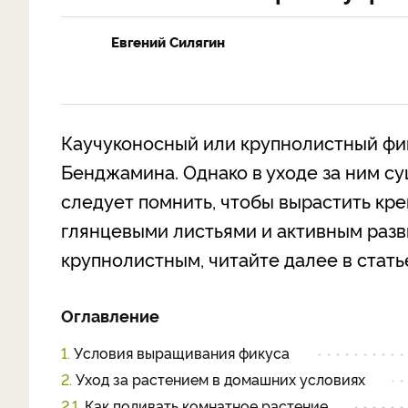
Евгений Силягин
Каучуконосный или крупнолистный фик
Бенджамина. Однако в уходе за ним су
следует помнить, чтобы вырастить кре
глянцевыми листьями и активным разви
крупнолистным, читайте далее в стать
Оглавление
1.
Условия выращивания фикуса
2.
Уход за растением в домашних условиях
2.1.
Как поливать комнатное растение