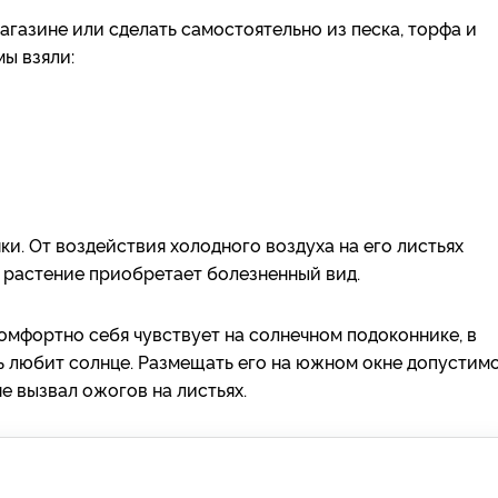
азине или сделать самостоятельно из песка, торфа и
ы взяли:
и. От воздействия холодного воздуха на его листьях
о растение приобретает болезненный вид.
омфортно себя чувствует на солнечном подоконнике, в
нь любит солнце. Размещать его на южном окне допустимо
не вызвал ожогов на листьях.