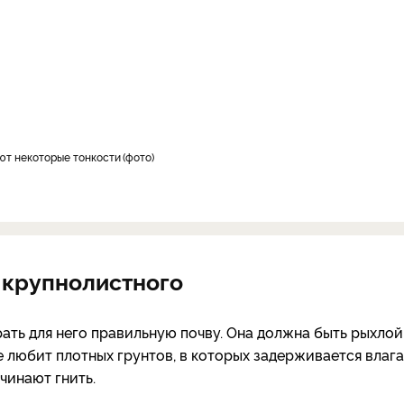
уют некоторые тонкости
фото
 крупнолистного
ть для него правильную почву. Она должна быть рыхлой
 любит плотных грунтов, в которых задерживается влаг
ачинают гнить.