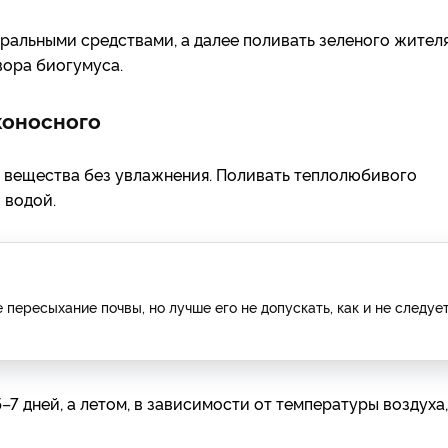
ральными средствами, а далее поливать зеленого жител
вора биогумуса.
коносного
е вещества без увлажнения. Поливать теплолюбивого
 водой.
ересыхание почвы, но лучше его не допускать, как и не следуе
5
–
7 дней, а летом, в зависимости от температуры воздуха,