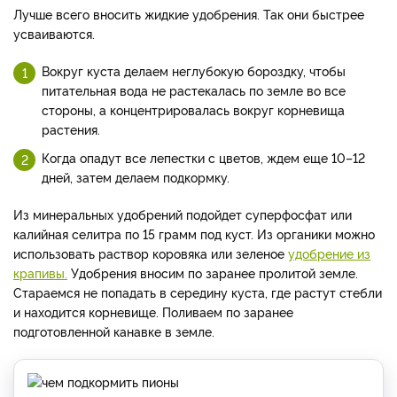
Лучше всего вносить жидкие удобрения. Так они быстрее
усваиваются.
Вокруг куста делаем неглубокую бороздку, чтобы
питательная вода не растекалась по земле во все
стороны, а концентрировалась вокруг корневища
растения.
Когда опадут все лепестки с цветов, ждем еще 10–12
дней, затем делаем подкормку.
Из минеральных удобрений подойдет суперфосфат или
калийная селитра по 15 грамм под куст. Из органики можно
использовать раствор коровяка или зеленое
удобрение из
крапивы.
Удобрения вносим по заранее пролитой земле.
Стараемся не попадать в середину куста, где растут стебли
и находится корневище. Поливаем по заранее
подготовленной канавке в земле.