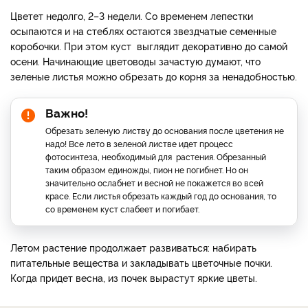
Цветет недолго, 2–3 недели. Со временем лепестки
осыпаются и на стеблях остаются звездчатые семенные
коробочки. При этом куст выглядит декоративно до самой
осени. Начинающие цветоводы зачастую думают, что
зеленые листья можно обрезать до корня за ненадобностью.
Важно!
Обрезать зеленую листву до основания после цветения не
надо! Все лето в зеленой листве идет процесс
фотосинтеза, необходимый для растения. Обрезанный
таким образом единожды, пион не погибнет. Но он
значительно ослабнет и весной не покажется во всей
красе. Если листья обрезать каждый год до основания, то
со временем куст слабеет и погибает.
Летом растение продолжает развиваться: набирать
питательные вещества и закладывать цветочные почки.
Когда придет весна, из почек вырастут яркие цветы.