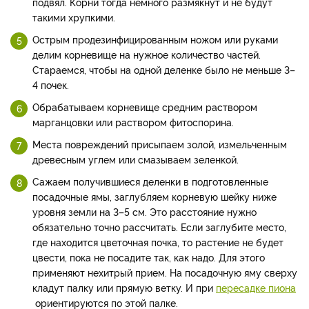
подвял. Корни тогда немного размякнут и не будут
такими хрупкими.
Острым продезинфицированным ножом или руками
делим корневище на нужное количество частей.
Стараемся, чтобы на одной деленке было не меньше 3–
4 почек.
Обрабатываем корневище средним раствором
марганцовки или раствором фитоспорина.
Места повреждений присыпаем золой, измельченным
древесным углем или смазываем зеленкой.
Сажаем получившиеся деленки в подготовленные
посадочные ямы, заглубляем корневую шейку ниже
уровня земли на 3–5 см. Это расстояние нужно
обязательно точно рассчитать. Если заглубите место,
где находится цветочная почка, то растение не будет
цвести, пока не посадите так, как надо. Для этого
применяют нехитрый прием. На посадочную яму сверху
кладут палку или прямую ветку. И при
пересадке пиона
ориентируются по этой палке.