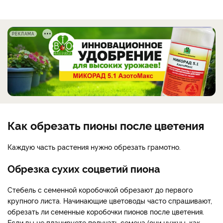
РЕКЛАМА
Как обрезать пионы после цветения
Каждую часть растения нужно обрезать грамотно.
Обрезка сухих соцветий пиона
Стебель с семенной коробочкой обрезают до первого
крупного листа. Начинающие цветоводы часто спрашивают,
обрезать ли семенные коробочки пионов после цветения.
Если вы не планируете получать семена (они нужны, как