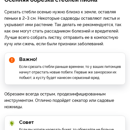
Срезать стебли осенью нужно близко к земле, оставляя
пеньки в 2–3 см. Некоторые садоводы оставляют листья и
укрывают ими растение. Так делать не рекомендуется, так
как они могут стать рассадником болезней и вредителей.
Лучше всего собрать листву, отправить ее в компостную
кучу или сжечь, если были признаки заболеваний.
Важно!
Если срезать стебли раньше времени, то у ваших питомцев
начнут отрастать новые побеги. Первые же заморозки их
побьют, а кусту будет нанесен серьезный вред.
Обрезаем всегда острым, продезинфицированным
инструментом. Отлично подойдет секатор или садовые
ножницы.
Совет
Если вы хотите нарезать букет, то обрезайте не больше