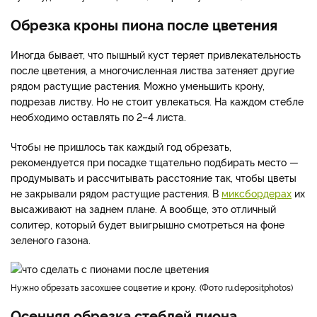
Обрезка кроны пиона после цветения
Иногда бывает, что пышный куст теряет привлекательность
после цветения, а многочисленная листва затеняет другие
рядом растущие растения. Можно уменьшить крону,
подрезав листву. Но не стоит увлекаться. На каждом стебле
необходимо оставлять по 2–4 листа.
Чтобы не пришлось так каждый год обрезать,
рекомендуется при посадке тщательно подбирать место —
продумывать и рассчитывать расстояние так, чтобы цветы
не закрывали рядом растущие растения. В
миксбордерах
их
высаживают на заднем плане. А вообще, это отличный
солитер, который будет выигрышно смотреться на фоне
зеленого газона.
Нужно обрезать засохшее соцветие и крону.
Фото ru.depositphotos
Осенняя обрезка стеблей пиона