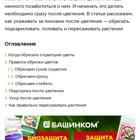
немного позаботиться о нем. И начинать это делать
необходимо сразу после цветения. В статье расскажем,
как ухаживать за пионами после цветения — обрезать,
подкармливать, поливать и пересаживать растения.
Оглавление
1.
Когда обрезать отцветшие цветы
2.
Правила обрезки цветов
2.1.
Обрезаем сухие соцветия
2.2.
Обрезаем крону
2.3.
Обрезаем стебель
3.
Подкормка после цветения
4.
Уход после цветения
5.
Как правильно пересаживать растения
РЕКЛАМА