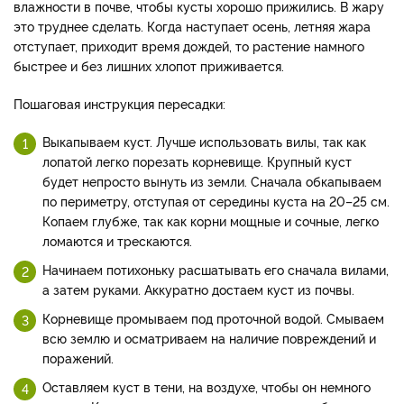
влажности в почве, чтобы кусты хорошо прижились. В жару
это труднее сделать. Когда наступает осень, летняя жара
отступает, приходит время дождей, то растение намного
быстрее и без лишних хлопот приживается.
Пошаговая инструкция пересадки:
Выкапываем куст. Лучше использовать вилы, так как
лопатой легко порезать корневище. Крупный куст
будет непросто вынуть из земли. Сначала обкапываем
по периметру, отступая от середины куста на 20–25 см.
Копаем глубже, так как корни мощные и сочные, легко
ломаются и трескаются.
Начинаем потихоньку расшатывать его сначала вилами,
а затем руками. Аккуратно достаем куст из почвы.
Корневище промываем под проточной водой. Смываем
всю землю и осматриваем на наличие повреждений и
поражений.
Оставляем куст в тени, на воздухе, чтобы он немного