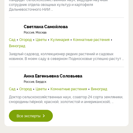
сотрудник отдела овощных культур и картофеля
Дальневосточного НИИ ...
Светлана Самойлова
Россия, Москва
Сад
Огород
Цветы
Кулинария
Комнатные растения
Виноград
Заядлый садовод, коллекционер редких растений и садовых
новинок. В моем саду в северном Подмосковье успешно растут ...
Анна Евгеньевна Соловьева
Россия, Бердск
Сад
Огород
Цветы
Комнатные растения
Виноград
Доктор сельскохозяйственных наук, соавтор 24 сорта земляники,
смородины (чёрной, красной, золотистой и американской), ...
Все эксперты