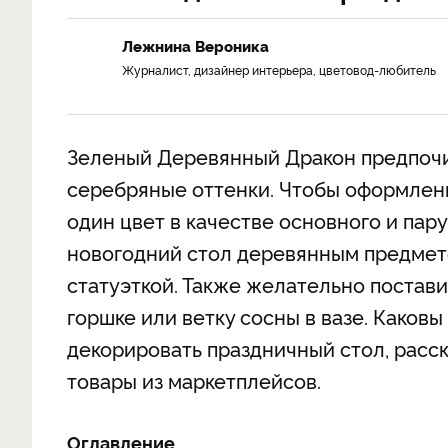
Лежнина Вероника
Журналист, дизайнер интерьера, цветовод-любитель
Зеленый Деревянный Дракон предпочит
серебряные оттенки. Чтобы оформлен
один цвет в качестве основного и пар
новогодний стол деревянным предмет
статуэткой. Также желательно постави
горшке или ветку сосны в вазе. Каковы
декорировать праздничный стол, расс
товары из маркетплейсов.
Оглавление