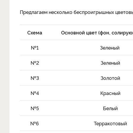
Предлагаем несколько беспроигрышных цветовых
Схема
Основной цвет (фон, солирую
№1
Зеленый
№2
Зеленый
№3
Золотой
№4
Красный
№5
Белый
№6
Терракотовый