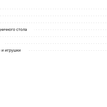
дничного стола
и и игрушки