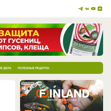
Е ДЕЛА
ПОЛЕЗНЫЕ РЕЦЕПТЫ
РЕКЛАМА