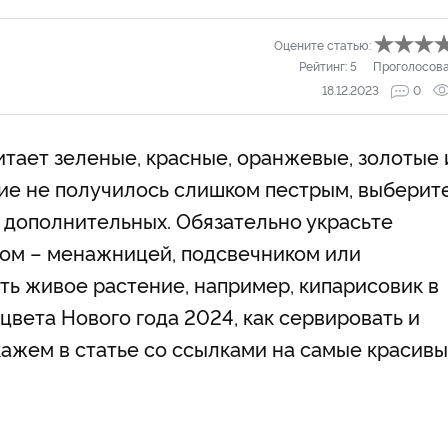
Оцените статью:
Рейтинг:
5
Проголосов
18.12.2023
0
ает зеленые, красные, оранжевые, золотые 
ие не получилось слишком пестрым, выберит
у дополнительных. Обязательно украсьте
ом – менажницей, подсвечником или
ть живое растение, например, кипарисовик в
 цвета Нового года 2024, как сервировать и
кажем в статье со ссылками на самые красив