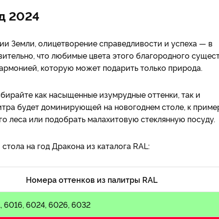
д 2024
ии Земли, олицетворение справедливости и успеха — в
ивительно, что любимые цвета этого благородного сущес
рмонией, которую может подарить только природа.
ыбирайте как насыщенные изумрудные оттенки, так и
итра будет доминирующей на новогоднем столе, к пример
го леса или подобрать малахитовую стеклянную посуду.
стола на год Дракона из каталога RAL:
Номера оттенков из палитры RAL
, 6016, 6024, 6026, 6032