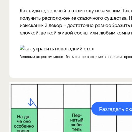
Как видите, зеленый в этом году незаменим. Так
получить расположение сказочного существа. Н
изысканный декор – достаточно разнообразит
елочкой, веткой живой сосны или любым комна
Зеленым акцентом может быть живое растение в вазе или горш
Разгадать с