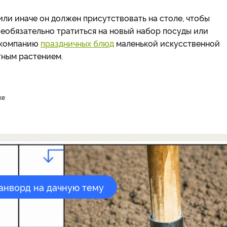
 или иначе он должен присутствовать на столе, чтобы
еобязательно тратиться на новый набор посуды или
ь компанию
праздничных блюд
маленькой искусственной
тным растением.
ке
канворд на дачную тему