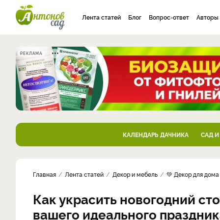
Лента статей
Блог
Вопрос-ответ
Авторы
РЕКЛАМА
КАЛЕНДАРЬ ДАЧНИКА
САД И
Главная
Лента статей
Декор и мебель
💚 Декор для дома
Как украсить новогодний сто
вашего идеального праздник