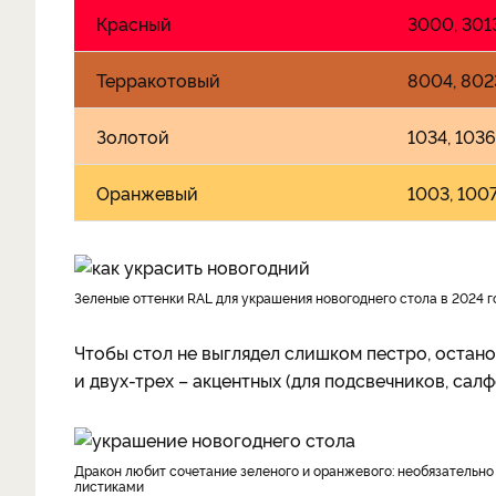
Красный
3000, 3013
Терракотовый
8004, 802
Золотой
1034, 1036
Оранжевый
1003, 1007
Зеленые оттенки RAL для украшения новогоднего стола в 2024 
Чтобы стол не выглядел слишком пестро, остано
и двух-трех – акцентных (для подсвечников, сал
Дракон любит сочетание зеленого и оранжевого: необязательно искать подходящий декор, достаточно поставить на стол мандарины с
листиками