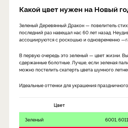
Какой цвет нужен на Новый го
Зеленый Деревянный Дракон — повелитель стих
последний раз навещал нас 60 лет назад. Неуд
ассоциируются с роскошью и одновременно —га
В первую очередь это зеленый — цвет жизни. В
сдержанные болотные. Лучше, если зеленая пал
можно постелить скатерть цвета шумного летне
Идеальные оттенки для украшения праздничного 
Цвет
Зеленый
6001, 6011