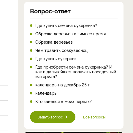
Вопрос-ответ
Где купить семена сукерника?
Обрезка деревьев в зимнее время
Обрезка деревьев
Чем травить совкувесноц
Где купить сукерник
Где приобрести семена сукерника? И
как в дальнейшем получать посадочный
материал?
календарь-на декабрь 25 г
календарь
Кто завелся в моих перцах?
Задать вопрос
Все вопросы