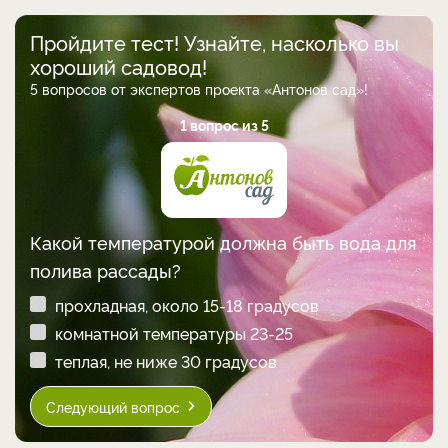
Пройдите тест! Узнайте, насколько вы
хороший садовод!
5 вопросов от экспертов проекта «Антонов сад»!
1 вопрос из 5
Какой температурой должна быть вода для
полива рассады?
прохладная, около 15-18 градусов
комнатной температуры 23-25
теплая, не ниже 30 градусов
Следующий вопрос