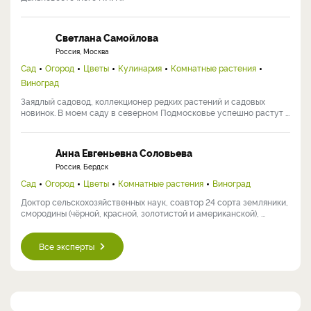
Светлана Самойлова
Россия, Москва
Сад
Огород
Цветы
Кулинария
Комнатные растения
Виноград
Заядлый садовод, коллекционер редких растений и садовых
новинок. В моем саду в северном Подмосковье успешно растут ...
Анна Евгеньевна Соловьева
Россия, Бердск
Сад
Огород
Цветы
Комнатные растения
Виноград
Доктор сельскохозяйственных наук, соавтор 24 сорта земляники,
смородины (чёрной, красной, золотистой и американской), ...
Все эксперты