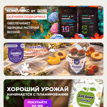
РЕКЛАМА
РЕКЛАМА