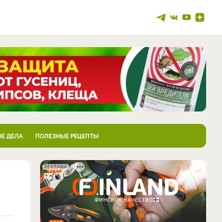
Е ДЕЛА
ПОЛЕЗНЫЕ РЕЦЕПТЫ
РЕКЛАМА