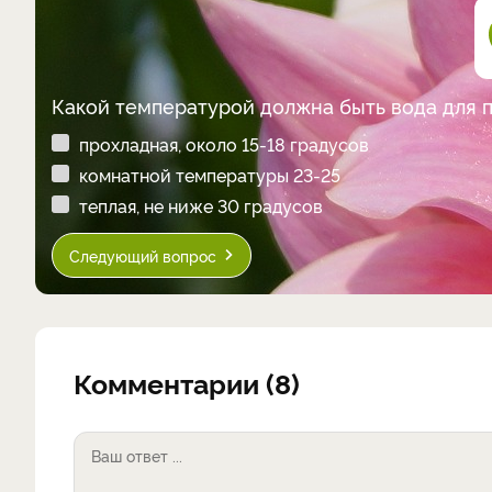
Какой температурой должна быть вода для 
прохладная, около 15-18 градусов
комнатной температуры 23-25
теплая, не ниже 30 градусов
Следующий вопрос
Комментарии (8)