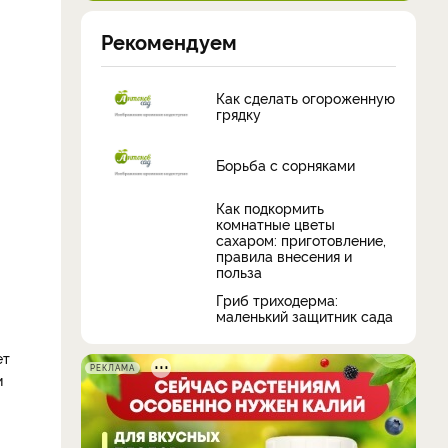
Рекомендуем
Как сделать огороженную
грядку
Борьба с сорняками
Как подкормить
комнатные цветы
сахаром: приготовление,
правила внесения и
польза
Гриб триходерма:
маленький защитник сада
ет
РЕКЛАМА
и