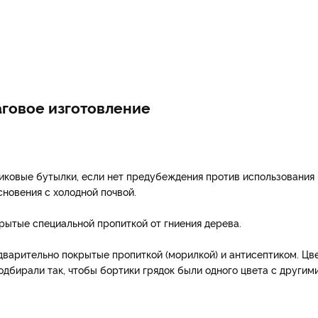
аговое изготовление
тиковые бутылки, если нет предубеждения против использования
сновения с холодной почвой.
рытые специальной пропиткой от гниения дерева.
варительно покрытые пропиткой (морилкой) и антисептиком. Цв
подбирали так, чтобы бортики грядок были одного цвета с другим