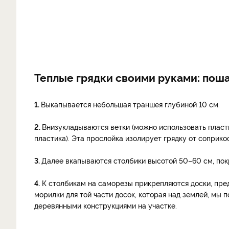
Теплые грядки своими руками: пош
1.
Выкапывается небольшая траншея глубиной 10 см.
2.
Вниз
укладываются ветки (можно использовать плас­
пластика). Эта прослойка изолирует грядку от соприко
3.
Далее вкапываются столбики высотой 50–60 см, пок
4.
К столбикам на саморезы прикрепляются доски, пред
морилки для той части досок, которая над землей, мы 
деревянными конструкциями на участке.