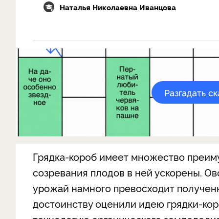
Наталья Николаевна Иванцова
Разгадать с
Грядка­-короб имеет множество преим
созревания плодов в ней ускорены. О
урожай намного превосходит полученн
достоинству оценили идею грядки-кор