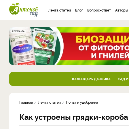
Лента статей
Блог
Вопрос-ответ
Авторы
РЕКЛАМА
КАЛЕНДАРЬ ДАЧНИКА
САД И
Главная
Лента статей
Почва и удобрения
Как устроены грядки-короба 