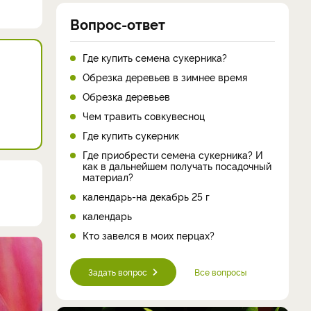
Вопрос-ответ
Где купить семена сукерника?
Обрезка деревьев в зимнее время
Обрезка деревьев
Чем травить совкувесноц
Где купить сукерник
Где приобрести семена сукерника? И
как в дальнейшем получать посадочный
материал?
календарь-на декабрь 25 г
календарь
Кто завелся в моих перцах?
Задать вопрос
Все вопросы