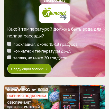
1 вопрос из 5
Какой температурой должна быть вода для
полива рассады?
прохладная, около 15-18 градусов
комнатной температуры 23-25
теплая, не ниже 30 градусов
Следующий вопрос
РЕКЛАМА