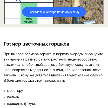
Разгадать сканворд на дачную тему
Размер цветочных горшков
При выборе размера горшка, в первую очередь, обращайте
внимание на размер самого растения: нецелесообразно
высаживать небольшой цветок в большую кадку: влага из
нее испаряется медленнее, а значит, корни растения могут
загнить. К тому же добиться цветения будет крайне сложно.
В большие горшки стоит высаживать
монстеру
пальмы
взрослые фикусы