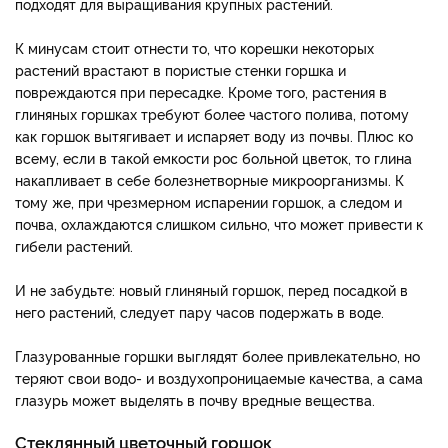
подходят для выращивания крупных растений.
К минусам стоит отнести то, что корешки некоторых
растений врастают в пористые стенки горшка и
повреждаются при пересадке. Кроме того, растения в
глиняных горшках требуют более частого полива, потому
как горшок вытягивает и испаряет воду из почвы. Плюс ко
всему, если в такой емкости рос больной цветок, то глина
накапливает в себе болезнетворные микроорганизмы. К
тому же, при чрезмерном испарении горшок, а следом и
почва, охлаждаются слишком сильно, что может привести к
гибели растений.
И не забудьте: новый глиняный горшок, перед посадкой в
него растений, следует пару часов подержать в воде.
Глазурованные горшки выглядят более привлекательно, но
теряют свои водо- и воздухопроницаемые качества, а сама
глазурь может выделять в почву вредные вещества.
Стеклянный цветочный горшок