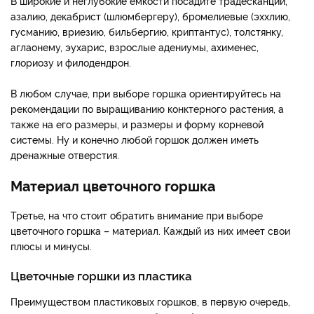
В широкие и неглубокие емкости посадите традесканции,
азалию, декабрист (шлюмбергеру), бромелиевые (эххлию,
гусманию, вриезию, бильбергию, криптантус), толстянку,
аглаонему, эухарис, взрослые адениумы, ахименес,
глориозу и филодендрон.
В любом случае, при выборе горшка ориентируйтесь на
рекомендации по выращиванию конктерного растения, а
также на его размеры, и размеры и форму корневой
системы. Ну и конечно любой горшок должен иметь
дренажные отверстия.
Материал цветочного горшка
Третье, на что стоит обратить внимание при выборе
цветочного горшка – материал. Каждый из них имеет свои
плюсы и минусы.
Цветочные горшки из пластика
Преимуществом пластиковых горшков, в первую очередь,