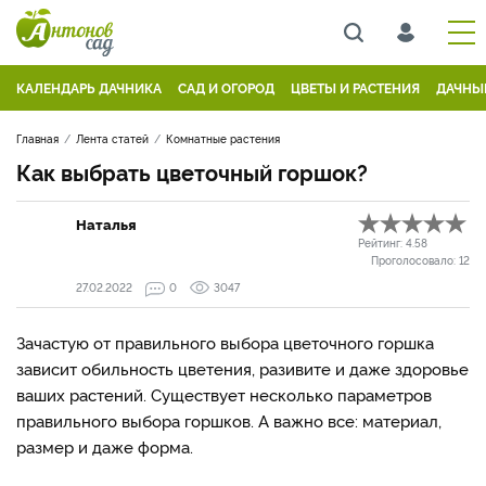
КАЛЕНДАРЬ ДАЧНИКА
САД И ОГОРОД
ЦВЕТЫ И РАСТЕНИЯ
ДАЧНЫ
Главная
Лента статей
Комнатные растения
Как выбрать цветочный горшок?
Наталья
Рейтинг:
4.58
Проголосовало:
12
27.02.2022
0
3047
Зачастую от правильного выбора цветочного горшка
зависит обильность цветения, разивите и даже здоровье
ваших растений. Существует несколько параметров
правильного выбора горшков. А важно все: материал,
размер и даже форма.