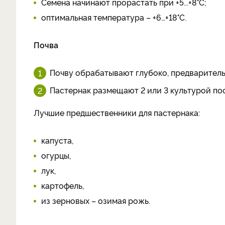
Семена начинают прорастать при +5...+8°С;
оптимальная температура – +6…+18°С.
Почва
Почву обрабатывают глубоко, предваритель
Пастернак размещают 2 или 3 культурой пос
Лучшие предшественники для пастернака:
капуста,
огурцы,
лук,
картофель,
из зерновых – озимая рожь.