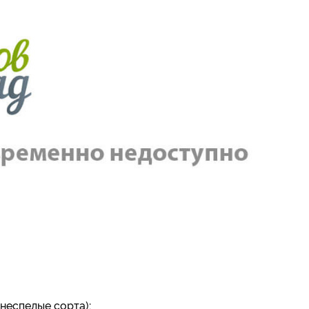
неспелые сорта):