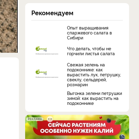
Рекомендуем
Опыт выращивания
спаржевого салата в
Сибири
Что делать, чтобы не
горчили листья салата
Свежая зелень на
подоконнике: как
вырастить лук, петрушку,
свеклу, сельдерей,
розмарин
Выгонка зелени петрушки
зимой: как вырастить на
подоконнике
РЕКЛАМА