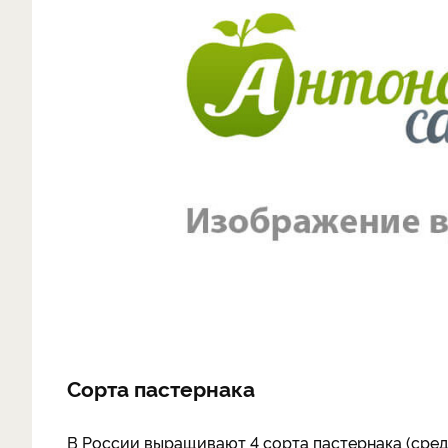
Сорта пастернака
В России выращивают 4 сорта пастернака (сред