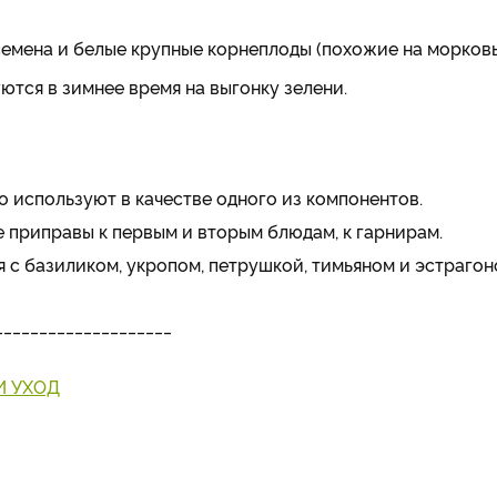
емена и белые крупные корнеплоды (похожие на морковь
тся в зимнее время на выгонку зелени.
 используют в качестве одного из компонентов.
 приправы к первым и вторым блюдам, к гарнирам.
я с базиликом, укропом, петрушкой, тимьяном и эстрагон
____________________
И УХОД