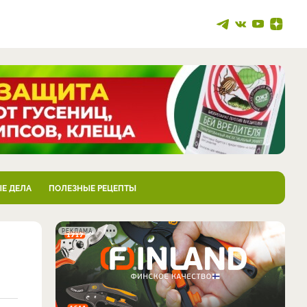
Е ДЕЛА
ПОЛЕЗНЫЕ РЕЦЕПТЫ
РЕКЛАМА