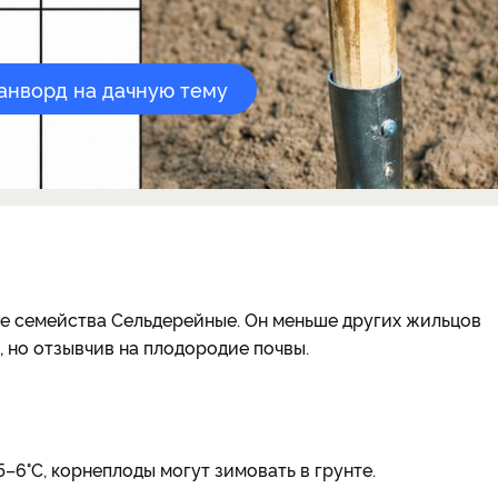
канворд на дачную тему
ие семейства Сельдерейные. Он меньше других жильцов
 но отзывчив на плодородие почвы.
–6°С, корнеплоды могут зимовать в грунте.