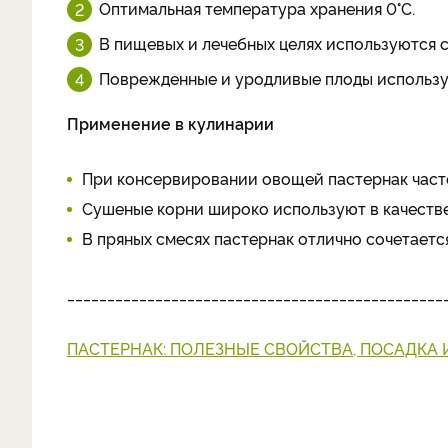
Оптимальная температура хранения 0°С.
В пищевых и лечебных целях используются с
Поврежденные и уродливые плоды использую
Применение в кулинарии
При консервировании овощей пастернак часто
Сушеные корни широко используют в качестве
В пряных смесях пастернак отлично сочетаетс
_______________________________________________
ПАСТЕРНАК: ПОЛЕЗНЫЕ СВОЙСТВА, ПОСАДКА 