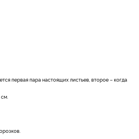
тся первая пара настоящих листьев, второе – когда
см.
орозков.