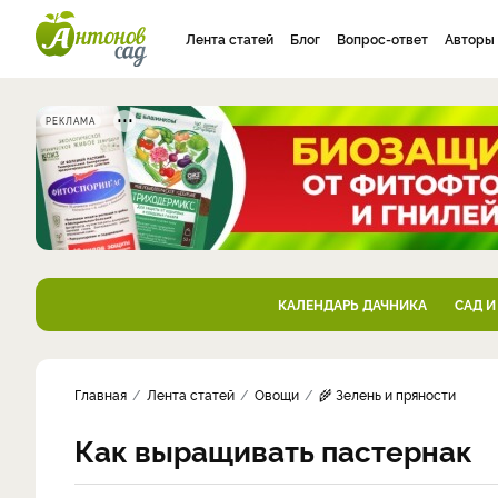
Лента статей
Блог
Вопрос-ответ
Авторы
РЕКЛАМА
КАЛЕНДАРЬ ДАЧНИКА
САД И
Главная
Лента статей
Овощи
🌾 Зелень и пряности
Как выращивать пастернак