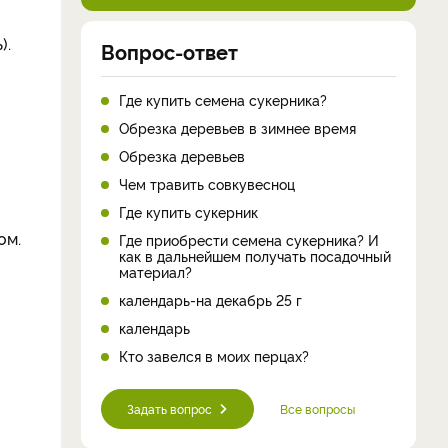
).
Вопрос-ответ
Где купить семена сукерника?
Обрезка деревьев в зимнее время
Обрезка деревьев
Чем травить совкувесноц
Где купить сукерник
ом.
Где приобрести семена сукерника? И
как в дальнейшем получать посадочный
материал?
календарь-на декабрь 25 г
календарь
Кто завелся в моих перцах?
Задать вопрос
Все вопросы