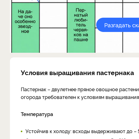
Разгадать с
Условия выращивания пастернака
Пастернак – двулетнее пряное овощное растен
огорода требователен к условиям выращивания,
Температура
Устойчив к холоду: всходы выдерживают до – 5