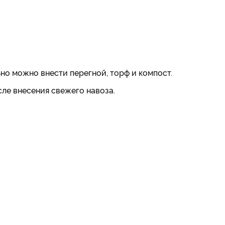
но можно внести перегной, торф и компост.
ле внесения свежего навоза.