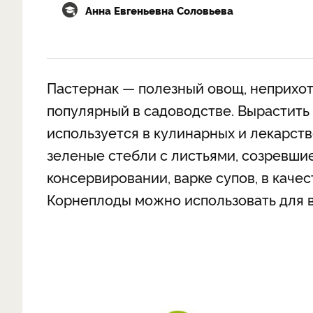
Анна Евгеньевна Соловьева
Пастернак — полезный овощ, неприхотл
популярный в садоводстве. Вырастить 
используется в кулинарных и лекарст
зеленые стебли с листьями, созревши
консервировании, варке супов, в качес
Корнеплоды можно использовать для в