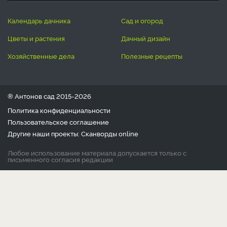
календарь дачника
сад и огород
цветы и растения
дачный дизайн
хозяйственные дела
полезные рецепты
® Антонов сад 2015-2026
Политика конфиденциальности
Пользовательское соглашение
Другие наши проекты:
Сканворды
online
Любое использование материала допускается только с
письменного согласия редакции