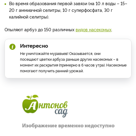
Во время образования первой завязи (на 10 л воды – 15–
20 г аммиачной селитры, 10 г суперфосфата, 30 г
калийной селитры).
Опыляют арбуз до 150 различных
видов насекомых
.
Интересно
Не уничтожайте муравьев! Оказывается, они
посещают цветки арбуза раньше других насекомых – в
момент их раскрытия (примерно в 6 часов утра). Насекомые
помогают получить ранний урожай.