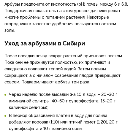
Арбузы предпочитают кислотность (рН) почвы между 6 и 6,8.
Поддерживая показатель на этом уровне, дачники решат
многие проблемы с питанием растения. Некоторые
огородники в качестве удобрения пользуются настоем
золы.
Уход за арбузами в Сибири
После посадки почву вокруг растений присыпают песком.
Пока они не приживутся полностью, их притеняют и
ежедневно поливают теплой водой. Затем поливы
сокращают, а с началом созревания плодов прекращают
совсем. Подкармливают арбузы три раза:
Через неделю после высадки (на 10 л воды – 20–30 г
аммиачной селитры, 40–60 г суперфосфата, 15–20 г
калийной селитры);
В период образования плетей в воду для полива
добавляют коровяк (1:10) или птичий помет (1:20), 20 г
суперфосфата и 10 г калийной соли;