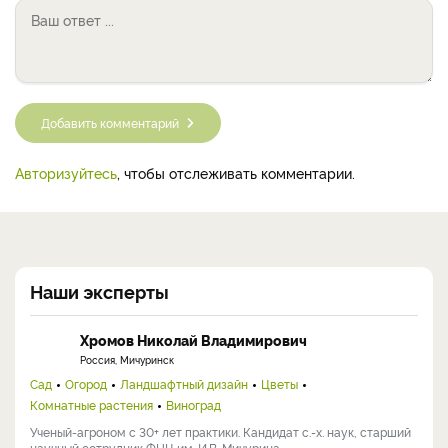
Добавить комментарий
Авторизуйтесь
, чтобы отслеживать комментарии.
Наши эксперты
Хромов Николай Владимирович
Россия, Мичуринск
Сад
Огород
Ландшафтный дизайн
Цветы
Комнатные растения
Виноград
Ученый-агроном с 30+ лет практики. Кандидат с.-х. наук, старший
научный сотрудник ФНЦ им. И.В. Мичурина, ...