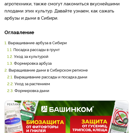
агротехники, также смогут лакомиться вкуснейшими
плодами этих культур. Давайте узнаем, как сажать
арбузы и дыни в Сибири.
Оглавление
1.
Выращивание арбуза в Сибири
1.1.
Посадка рассады в грунт
1.2.
Уход за культурой
1.3.
Формировка арбуза
2.
Выращивание дыни в Сибирском регионе
2.1.
Выращивание рассады и посадка дыни
2.2.
Уход за растением
2.3.
Формировка дыни
РЕКЛАМА