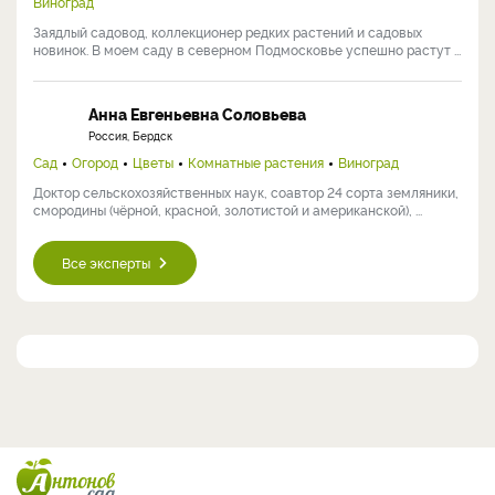
Виноград
Заядлый садовод, коллекционер редких растений и садовых
новинок. В моем саду в северном Подмосковье успешно растут ...
Анна Евгеньевна Соловьева
Россия, Бердск
Сад
Огород
Цветы
Комнатные растения
Виноград
Доктор сельскохозяйственных наук, соавтор 24 сорта земляники,
смородины (чёрной, красной, золотистой и американской), ...
Все эксперты