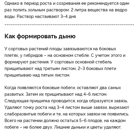
Однако в период роста и созревания ее рекомендуется один
раз полить зольным раствором: 2 литра вещества на ведро
воды. Раствор настаивают 3–4 дня.
_____________________________________________________________
Как формировать дыню
У сортовых растений плоды завязываются на боковых
плетях, у гибридов – на основном стебле. С учетом этого и
формируют растения. У сортовых основной стебель
прищипывают над третьим листом, 2–3 боковых плети
прищипываю над пятым листом.
Когда появляются боковые побеги, оставляют два самых
развитых. Затем их прищипывают над 4–6 листом.
Следующая прищипка проводится, когда образуется завязь.
Удаляют точку роста над 3–4 листом выше завязи, вырезают
слаборазвитые побеги и те, на которых завязи не появились.
Всего на растении должно остаться 5–6 плодов, на каждом
побеге – не более двух. Лишние дыньки и цветы удаляют.