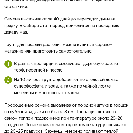
стаканчики.
Семена высаживают за 40 дней до пересадки дыни на
грядку. В Сибири этот период приходится на последнюю
декаду мая.
Грунт для посадки растения можно купить в садовом
магазине или приготовить самостоятельно:
В равных пропорциях смешивают дерновую землю,
торф, перегной и песок;
На 10 литров грунта добавляют по столовой ложке
суперфосфата и золы, а также по чайной ложке
мочевины и монофосфата калия.
Пророщенные семена высаживают по одной штуке в горшок
с глубиной заделки не более 3 см. Проращивают их на
самом теплом подоконнике при температуре около 26–28
градусов. После появления всходов температуру понижают
до 20–25 градусов. Саженцы умерено поливают теплой