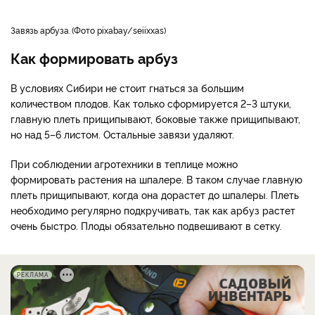
завязь арбуза.
Фото pixabay/seiixxas
Как формировать арбуз
В условиях Сибири не стоит гнаться за большим
количеством плодов. Как только сформируется 2–3 штуки,
главную плеть прищипывают, боковые также прищипывают,
но над 5–6 листом. Остальные завязи удаляют.
При соблюдении агротехники в теплице можно
формировать растения на шпалере. В таком случае главную
плеть прищипывают, когда она дорастет до шпалеры. Плеть
необходимо регулярно подкручивать, так как арбуз растет
очень быстро. Плоды обязательно подвешивают в сетку.
РЕКЛАМА