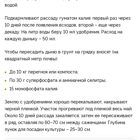
водой.
Подкармливают рассаду гуматом калия: первый раз через
10 дней после появления всходов, второй – еще через
декаду. На литр воды беру 10 мл удобрения. Расход на
каждую дыньку – 50 мл.
Чтобы пересадить дыню в грунт на грядку вносят (на
квадратный метр почвы):
До 10 кг перегноя или компоста;
По 30 г суперфосфата и аммиачной селитры;
15 монофосфата калия.
Землю с удобрениями хорошо перекапывают, накрывают
черной пленкой. Участок прогревают под пленкой весь май.
Около 10 дней рассада закаляется, затем ее пересаживают
в ряд, оставляя по 60–70 см между саженцами. Глубина
лунок для посадки культуры – 25–30 см.