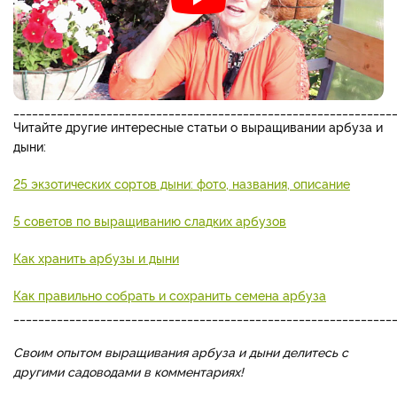
_____________________________________________________________
Читайте другие интересные статьи о выращивании арбуза и
дыни:
25 экзотических сортов дыни: фото, названия, описание
5 советов по выращиванию сладких арбузов
Как хранить арбузы и дыни
Как правильно собрать и сохранить семена арбуза
_____________________________________________________________
Своим опытом выращивания арбуза и дыни делитесь с
другими садоводами в комментариях!