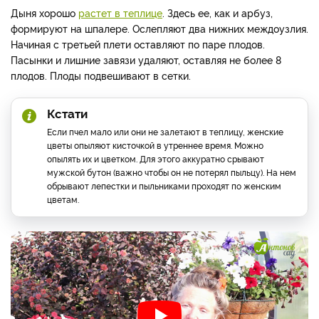
Дыня хорошо
растет в теплице
. Здесь ее, как и арбуз,
формируют на шпалере. Ослепляют два нижних междоузлия.
Начиная с третьей плети оставляют по паре плодов.
Пасынки и лишние завязи удаляют, оставляя не более 8
плодов. Плоды подвешивают в сетки.
Кстати
Если пчел мало или они не залетают в теплицу, женские
цветы опыляют кисточкой в утреннее время. Можно
опылять их и цветком. Для этого аккуратно срывают
мужской бутон (важно чтобы он не потерял пыльцу). На нем
обрывают лепестки и пыльниками проходят по женским
цветам.