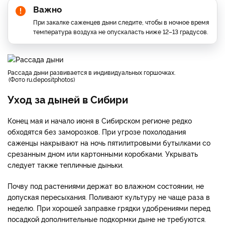
Важно
При закалке саженцев дыни следите, чтобы в ночное время
температура воздуха не опускаласть ниже 12–13 градусов.
рассада дыни развивается в индивидуальных горшочках.
Фото ru.depositphotos
Уход за дыней в Сибири
Конец мая и начало июня в Сибирском регионе редко
обходятся без заморозков. При угрозе похолодания
саженцы накрывают на ночь пятилитровыми бутылками со
срезанным дном или картонными коробками. Укрывать
следует также тепличные дыньки.
Почву под растениями держат во влажном состоянии, не
допуская пересыхания. Поливают культуру не чаще раза в
неделю. При хорошей заправке грядки удобрениями перед
посадкой дополнительные подкормки дыне не требуются.