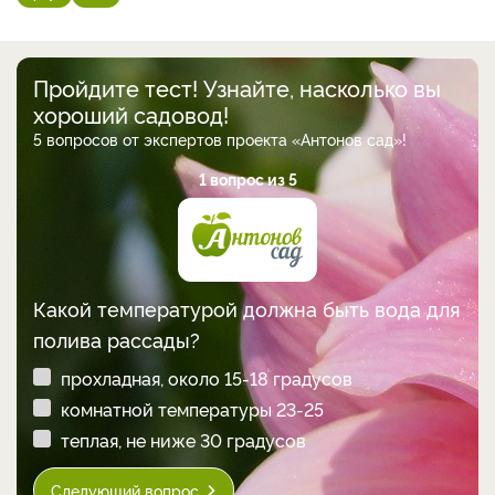
Пройдите тест! Узнайте, насколько вы
хороший садовод!
5 вопросов от экспертов проекта «Антонов сад»!
1 вопрос из 5
Какой температурой должна быть вода для
полива рассады?
прохладная, около 15-18 градусов
комнатной температуры 23-25
теплая, не ниже 30 градусов
Следующий вопрос