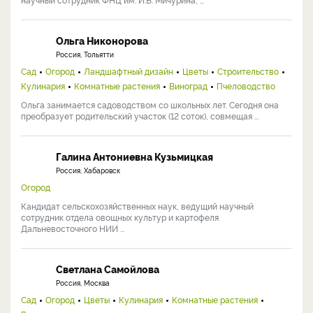
Ольга Никонорова
Россия, Тольятти
Сад
Огород
Ландшафтный дизайн
Цветы
Строительство
Кулинария
Комнатные растения
Виноград
Пчеловодство
Ольга занимается садоводством со школьных лет. Сегодня она
преобразует родительский участок (12 соток), совмещая ...
Галина Антониевна Кузьмицкая
Россия, Хабаровск
Огород
Кандидат сельскохозяйственных наук, ведущий научный
сотрудник отдела овощных культур и картофеля
Дальневосточного НИИ ...
Светлана Самойлова
Россия, Москва
Сад
Огород
Цветы
Кулинария
Комнатные растения