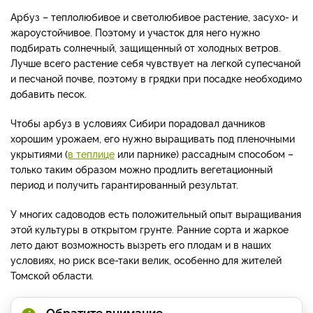
Арбуз – теплолюбивое и светолюбивое растение, засухо- и
жароустойчивое. Поэтому и участок для него нужно
подбирать солнечный, защищенный от холодных ветров.
Лучше всего растение себя чувствует на легкой супесчаной
и песчаной почве, поэтому в грядки при посадке необходимо
добавить песок.
Чтобы арбуз в условиях Сибири порадовал дачников
хорошим урожаем, его нужно выращивать под пленочными
укрытиями (
в теплице
или парнике) рассадным способом –
только таким образом можно продлить вегетационный
период и получить гарантированный результат.
У многих садоводов есть положительный опыт выращивания
этой культуры в открытом грунте. Ранние сорта и жаркое
лето дают возможность вызреть его плодам и в наших
условиях, но риск все-таки велик, особенно для жителей
Томской области.
Обратите внимание