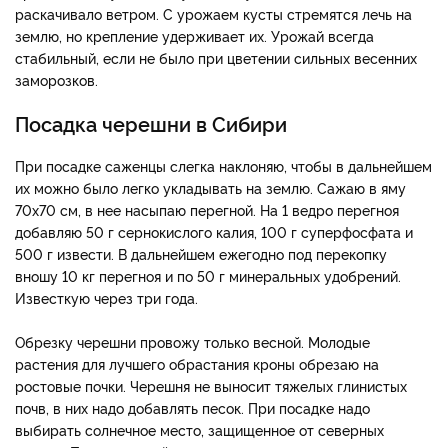
раскачивало ветром. С урожаем кусты стремятся лечь на
землю, но крепление удерживает их. Урожай всегда
стабильный, если не было при цветении сильных весенних
заморозков.
Посадка черешни в Сибири
При посадке саженцы слегка наклоняю, чтобы в дальнейшем
их можно было легко укладывать на землю. Сажаю в яму
70х70 см, в нее насыпаю перегной. На 1 ведро перегноя
добавляю 50 г сернокислого калия, 100 г суперфосфата и
500 г извести. В дальнейшем ежегодно под перекопку
вношу 10 кг перегноя и по 50 г минеральных удобрений.
Известкую через три года.
Обрезку черешни провожу только весной. Молодые
растения для лучшего обрастания кроны обрезаю на
ростовые почки. Черешня не выносит тяжелых глинистых
почв, в них надо добавлять песок. При посадке надо
выбирать солнечное место, защищенное от северных