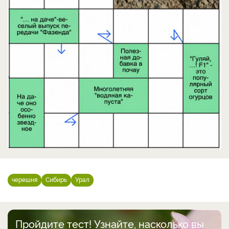
черешня
Сибирь
Урал
Пройдите тест! Узнайте, насколько вы