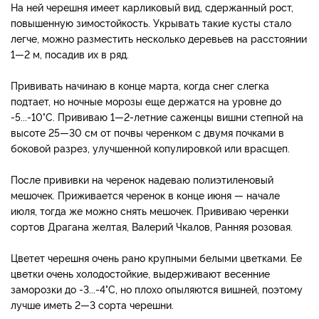
На ней черешня имеет карликовый вид, сдержанный рост,
повышенную зимостойкость. Укрывать такие кусты стало
легче, можно разместить несколько деревьев на расстоянии
1—2 м, посадив их в ряд.
Прививать начинаю в конце марта, когда снег слегка
подтает, но ночные морозы еще держатся на уровне до
-5...-10°С. Прививаю 1—2-летние саженцы вишни степной на
высоте 25—30 см от почвы черенком с двумя почками в
боковой разрез, улучшенной копулировкой или врасщеп.
После прививки на черенок надеваю полиэтиленовый
мешочек. Приживается черенок в конце июня — начале
июля, тогда же можно снять мешочек. Прививаю черенки
сортов Драгана желтая, Валерий Чкалов, Ранняя розовая.
Цветет черешня очень рано крупными белыми цветками. Ее
цветки очень холодостойкие, выдерживают весенние
заморозки до -3...-4°C, но плохо опыляются вишней, поэтому
лучше иметь 2—3 сорта черешни.