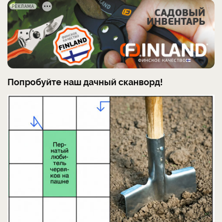
РЕКЛАМА
Попробуйте наш дачный сканворд!