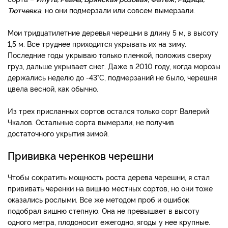
Тютчевка
, но они подмерзали или совсем вымерзали.
Мои тридцатилетние деревья черешни в длину 5 м, в высоту
1,5 м. Все труднее приходится укрывать их на зиму.
Последние годы укрываю только пленкой, положив сверху
груз, дальше укрывает снег. Даже в 2010 году, когда морозы
держались неделю до -43°C, подмерзаний не было, черешня
цвела весной, как обычно.
Из трех присланных сортов остался только сорт Валерий
Чкалов. Остальные сорта вымерзли, не получив
достаточного укрытия зимой.
Прививка черенков черешни
Чтобы сократить мощность роста дерева черешни, я стал
прививать черенки на вишню местных сортов, но они тоже
оказались рослыми. Все же методом проб и ошибок
подобрал вишню степную. Она не превышает в высоту
одного метра, плодоносит ежегодно, ягоды у нее крупные.