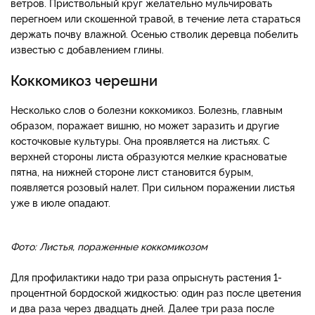
ветров. Приствольный круг желательно мульчировать
перегноем или скошенной травой, в течение лета стараться
держать почву влажной. Осенью стволик деревца побелить
известью с добавлением глины.
Коккомикоз черешни
Несколько слов о болезни коккомикоз. Болезнь, главным
образом, поражает вишню, но может заразить и другие
косточковые культуры. Она проявляется на листьях. С
верхней стороны листа образуются мелкие красноватые
пятна, на нижней стороне лист становится бурым,
появляется розовый налет. При сильном поражении листья
уже в июле опадают.
Фото: Листья, пораженные коккомикозом
Для профилактики надо три раза опрыснуть растения 1-
процентной бордоской жидкостью: один раз после цветения
и два раза через двадцать дней. Далее три раза после