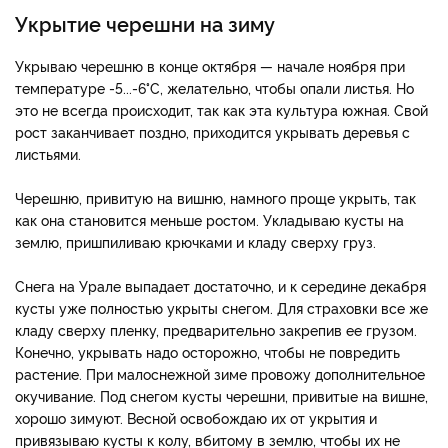
Укрытие черешни на зиму
Укрываю черешню в конце октября — начале ноября при
температуре -5...-6°С, желательно, чтобы опали листья. Но
это не всегда происходит, так как эта культура южная. Свой
рост заканчивает поздно, приходится укрывать деревья с
листьями.
Черешню, привитую на вишню, намного проще укрыть, так
как она становится меньше ростом. Укладываю кусты на
землю, пришпиливаю крючками и кладу сверху груз.
Снега на Урале выпадает достаточно, и к середине декабря
кусты уже полностью укрыты снегом. Для страховки все же
кладу сверху пленку, предварительно закрепив ее грузом.
Конечно, укрывать надо осторожно, чтобы не повредить
растение. При малоснежной зиме провожу дополнительное
окучивание. Под снегом кусты черешни, привитые на вишне,
хорошо зимуют. Весной освобождаю их от укрытия и
привязываю кусты к колу, вбитому в землю, чтобы их не