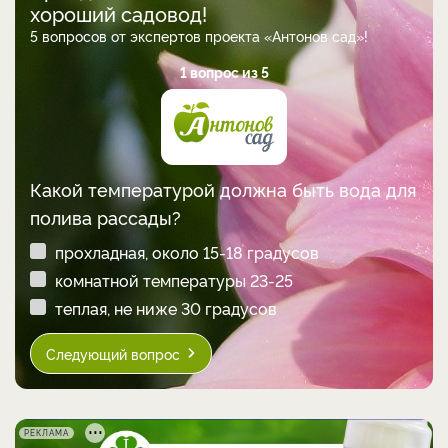
хороший садовод!
5 вопросов от экспертов проекта «Антонов сад»!
1 вопрос из 5
Какой температурой должна быть вода для
полива рассады?
прохладная, около 15-18 градусов
комнатной температуры 23-25
теплая, не ниже 30 градусов
Следующий вопрос
РЕКЛАМА