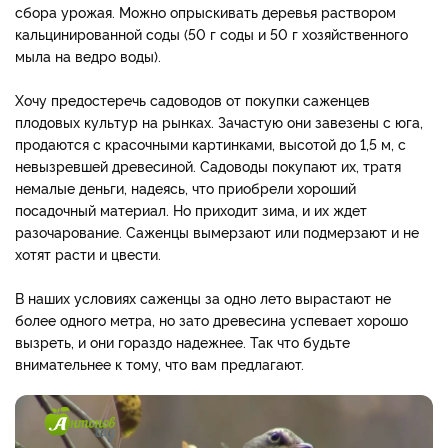
сбора урожая. Можно опрыскивать деревья раствором
кальцинированной соды (50 г соды и 50 г хозяйственного
мыла на ведро воды).
Хочу предостеречь садоводов от покупки саженцев
плодовых культур на рынках. Зачастую они завезены с юга,
продаются с красочными картинками, высотой до 1,5 м, с
невызревшей древесиной. Садоводы покупают их, тратя
немалые деньги, надеясь, что приобрели хороший
посадочный материал. Но приходит зима, и их ждет
разочарование. Саженцы вымерзают или подмерзают и не
хотят расти и цвести.
В наших условиях саженцы за одно лето вырастают не
более одного метра, но зато древесина успевает хорошо
вызреть, и они гораздо надежнее. Так что будьте
внимательнее к тому, что вам предлагают.