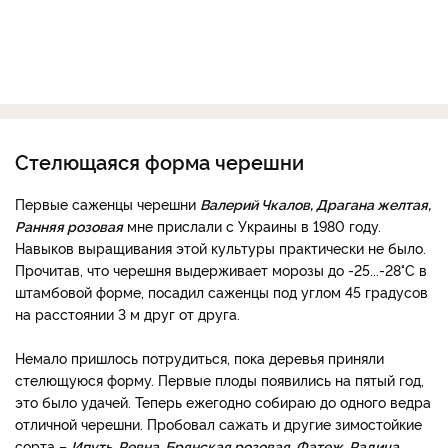
Стелющаяся форма черешни
Первые саженцы черешни
Валерий Чкалов, Драгана желтая,
Ранняя розовая
мне прислали с Украины в 1980 году.
Навыков выращивания этой культуры практически не было.
Прочитав, что черешня выдерживает морозы до -25...-28°C в
штамбовой форме, посадил саженцы под углом 45 градусов
на расстоянии 3 м друг от друга.
Немало пришлось потрудиться, пока деревья приняли
стелющуюся форму. Первые плоды появились на пятый год,
это было удачей. Теперь ежегодно собираю до одного ведра
отличной черешни. Пробовал сажать и другие зимостойкие
сорта –
Ипуть, Ревна, Брянская розовая, Фатеж, Радица,