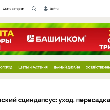
Стать автором
Войти
 ОГОРОД
ЦВЕТЫ И РАСТЕНИЯ
ДАЧНЫЙ ДИЗАЙН
ХОЗЯЙСТВЕННЫ
ский сциндапсус: уход, пересадка