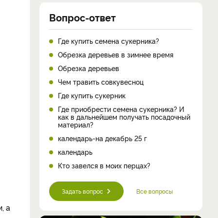
Вопрос-ответ
Где купить семена сукерника?
Обрезка деревьев в зимнее время
Обрезка деревьев
Чем травить совкувесноц
Где купить сукерник
Где приобрести семена сукерника? И
как в дальнейшем получать посадочный
материал?
календарь-на декабрь 25 г
календарь
Кто завелся в моих перцах?
Задать вопрос
Все вопросы
, а