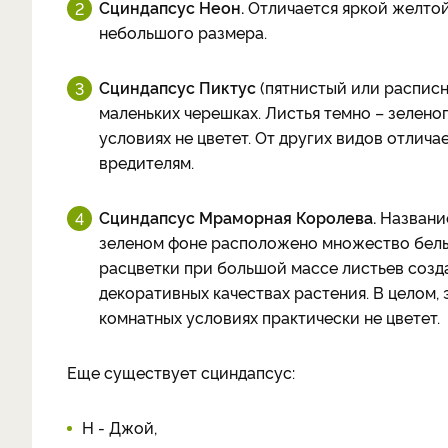
Сциндапсус Неон.
Отличается яркой желтой 
небольшого размера.
Сциндапсус Пиктус
(пятнистый или расписн
маленьких черешках. Листья темно – зелено
условиях не цветет. От других видов отлич
вредителям.
Сциндапсус Мраморная Королева.
Название
зеленом фоне расположено множество белы
расцветки при большой массе листьев созд
декоративных качествах растения. В целом,
комнатных условиях практически не цветет.
Еще существует сциндапсус:
Н - Джой,