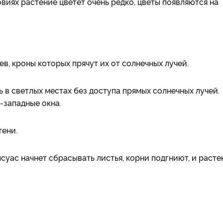
овиях растение цветет очень редко, цветы появляются на
в, кроны которых прячут их от солнечных лучей.
в светлых местах без доступа прямых солнечных лучей.
-западные окна.
тени.
уас начнет сбрасывать листья, корни подгниют, и расте