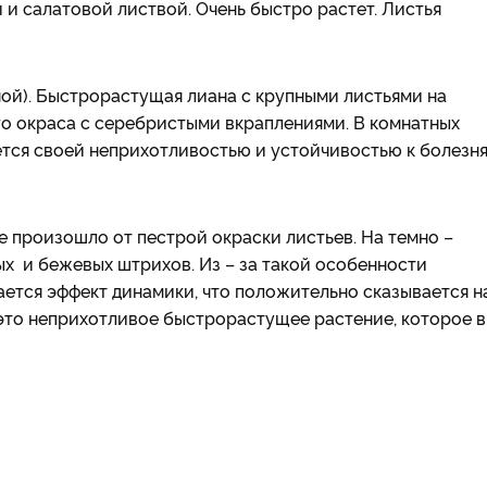
и салатовой листвой. Очень быстро растет. Листья
ой). Быстрорастущая лиана с крупными листьями на
го окраса с серебристыми вкраплениями. В комнатных
ается своей неприхотливостью и устойчивостью к болезн
 произошло от пестрой окраски листьев. На темно –
х и бежевых штрихов. Из – за такой особенности
ается эффект динамики, что положительно сказывается н
 это неприхотливое быстрорастущее растение, которое в