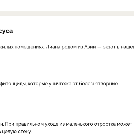
суса
ежилых помещениях. Лиана родом из Азии — экзот в наше
а фитонциды, которые уничтожают болезнетворные
н. При правильном уходе из маленького отростка может
 целую стену.