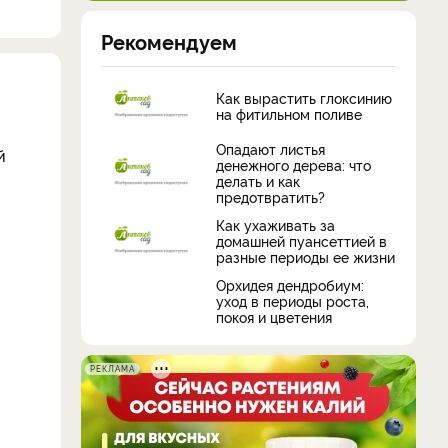
Рекомендуем
Как вырастить глоксинию
на фитильном поливе
Опадают листья
й
денежного дерева: что
делать и как
предотвратить?
Как ухаживать за
домашней пуансеттией в
разные периоды ее жизни
Орхидея дендробиум:
уход в периоды роста,
покоя и цветения
РЕКЛАМА