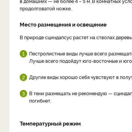
в домашних — не более 4 – 5 м. В комнатных усл
продолговатой ножке.
Место размещения и освещение
В природе сциндапсус растет на стволах деревье
Пестролистные виды лучше всего размещать 
Лучше всего подойдут юго-восточные и юго
Другие виды хорошо себя чувствуют в полу
В тени размещать не рекомендую — сциндапс
погибнет.
Температурный режим