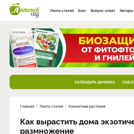
Лента статей
Блог
Вопрос-ответ
Авторы
РЕКЛАМА
КАЛЕНДАРЬ ДАЧНИКА
САД И
Главная
Лента статей
Комнатные растения
Как вырастить дома экзотиче
размножение