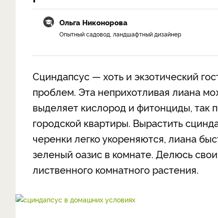
Ольга Никонорова
Опытный садовод, ландшафтный дизайнер
Сциндапсус — хоть и экзотический гос
проблем. Эта неприхотливая лиана мо
выделяет кислород и фитонциды, так 
городской квартиры. Вырастить сцин
черенки легко укореняются, лиана быс
зеленый оазис в комнате. Делюсь сво
лиственного комнатного растения.