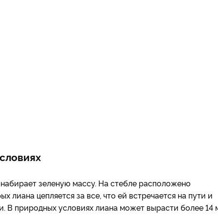
условиях
 набирает зеленую массу. На стебле расположено
 лиана цепляется за все, что ей встречается на пути и
и. В природных условиях лиана может вырасти более 14 м