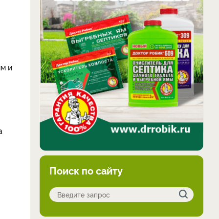
ям и
а
Поиск по сайту