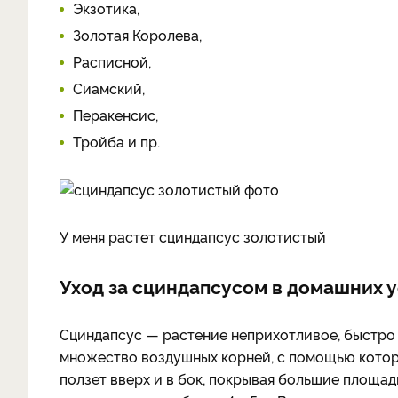
Экзотика,
Золотая Королева,
Расписной,
Сиамский,
Перакенсис,
Тройба и пр.
У меня растет сциндапсус золотистый
Уход за сциндапсусом в домашних 
Сциндапсус — растение неприхотливое, быстро
множество воздушных корней, с помощью которых
ползет вверх и в бок, покрывая большие площад