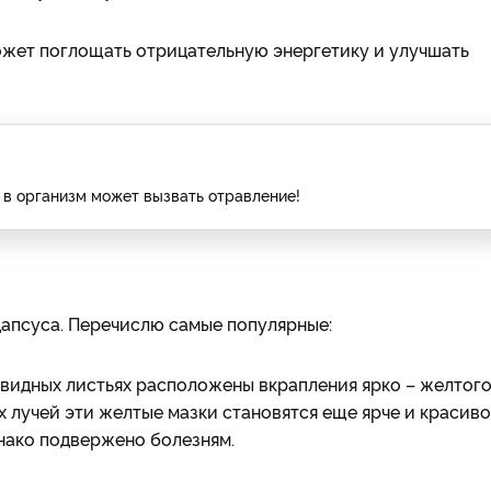
может поглощать отрицательную энергетику и улучшать
 в организм может вызвать отравление!
апсуса. Перечислю самые популярные:
видных листьях расположены вкрапления ярко – желтог
х лучей эти желтые мазки становятся еще ярче и красиво
нако подвержено болезням.