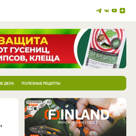
Е ДЕЛА
ПОЛЕЗНЫЕ РЕЦЕПТЫ
РЕКЛАМА
,