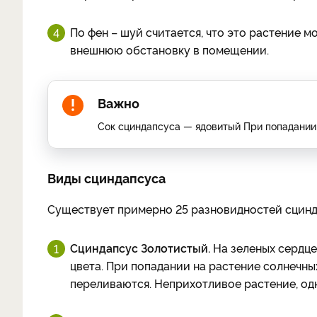
По фен – шуй считается, что это растение 
внешнюю обстановку в помещении.
Важно
Сок сциндапсуса — ядовитый При попадании
Виды сциндапсуса
Существует примерно 25 разновидностей сцинд
Сциндапсус Золотистый.
На зеленых сердце
цвета. При попадании на растение солнечны
переливаются. Неприхотливое растение, од