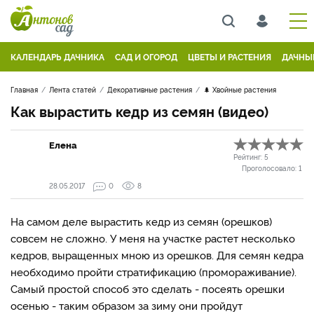
КАЛЕНДАРЬ ДАЧНИКА
САД И ОГОРОД
ЦВЕТЫ И РАСТЕНИЯ
ДАЧНЫ
Главная
Лента статей
Декоративные растения
🌲 Хвойные растения
Как вырастить кедр из семян (видео)
Елена
Рейтинг:
5
Проголосовало:
1
28.05.2017
0
8
На самом деле вырастить кедр из семян (орешков)
совсем не сложно. У меня на участке растет несколько
кедров, выращенных мною из орешков. Для семян кедра
необходимо пройти стратификацию (промораживание).
Самый простой способ это сделать - посеять орешки
осенью - таким образом за зиму они пройдут