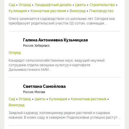
Сад
Огород
Ландшафтный дизайн
Цветы
Строительство
Кулинария
Комнатные растения
Виноград
Пчеловодство
Ольга занимается садоводством со школьных лет. Сегодня она
преобразует родительский участок (12 соток), совмещая ...
Галина Антониевна Кузьмицкая
Россия, Хабаровск
Огород
Кандидат сельскохозяйственных наук, ведущий научный
сотрудник отдела овощных культур и картофеля
Дальневосточного НИИ ...
Светлана Самойлова
Россия, Москва
Сад
Огород
Цветы
Кулинария
Комнатные растения
Виноград
Заядлый садовод, коллекционер редких растений и садовых
новинок. В моем саду в северном Подмосковье успешно растут ...