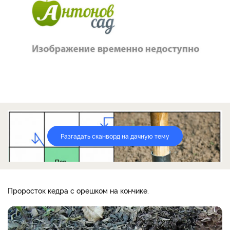
Разгадать сканворд на дачную тему
Проросток кедра с орешком на кончике.