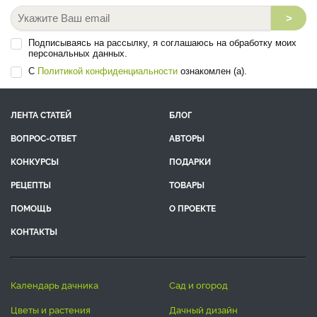
>
Подписываясь на рассылку, я соглашаюсь на обработку моих
персональных данных.
С
Политикой конфиденциальности
ознакомлен (а).
ЛЕНТА СТАТЕЙ
БЛОГ
ВОПРОС-ОТВЕТ
АВТОРЫ
КОНКУРСЫ
ПОДАРКИ
РЕЦЕПТЫ
ТОВАРЫ
ПОМОЩЬ
О ПРОЕКТЕ
КОНТАКТЫ
календарь дачника
сад и огород
цветы и растения
дачный дизайн