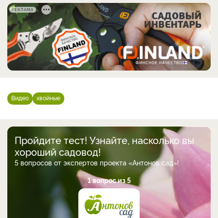
РЕКЛАМА
Видео
хвойные
Пройдите тест! Узнайте, насколько вы
хороший садовод!
5 вопросов от экспертов проекта «Антонов сад»!
1 вопрос из 5