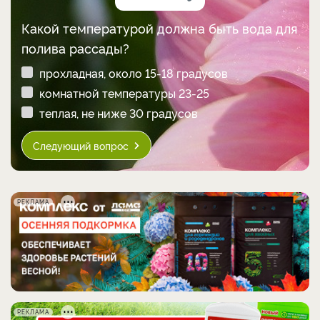
Какой температурой должна быть вода для
полива рассады?
прохладная, около 15-18 градусов
комнатной температуры 23-25
теплая, не ниже 30 градусов
Следующий вопрос
РЕКЛАМА
РЕКЛАМА