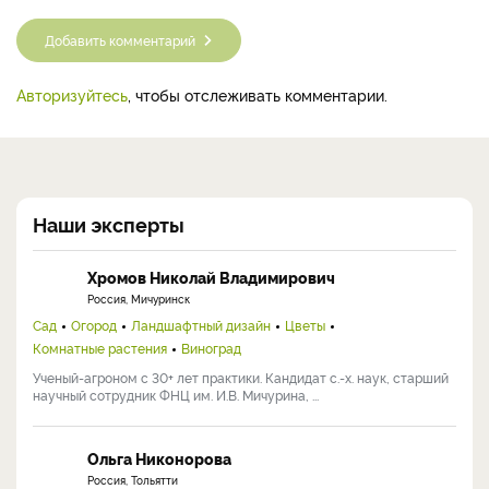
Добавить комментарий
Авторизуйтесь
, чтобы отслеживать комментарии.
Наши эксперты
Хромов Николай Владимирович
Россия, Мичуринск
Сад
Огород
Ландшафтный дизайн
Цветы
Комнатные растения
Виноград
Ученый-агроном с 30+ лет практики. Кандидат с.-х. наук, старший
научный сотрудник ФНЦ им. И.В. Мичурина, ...
Ольга Никонорова
Россия, Тольятти